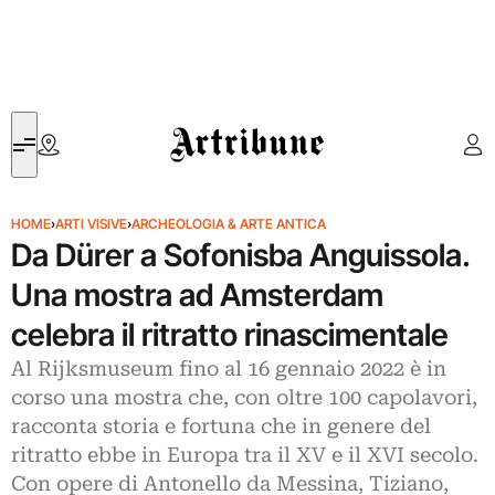
Artribune
HOME
›
ARTI VISIVE
›
ARCHEOLOGIA & ARTE ANTICA
Da Dürer a Sofonisba Anguissola.
Una mostra ad Amsterdam
celebra il ritratto rinascimentale
Al Rijksmuseum fino al 16 gennaio 2022 è in
corso una mostra che, con oltre 100 capolavori,
racconta storia e fortuna che in genere del
ritratto ebbe in Europa tra il XV e il XVI secolo.
Con opere di Antonello da Messina, Tiziano,