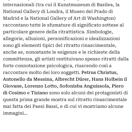
internazionali (tra cui il Kunstmuseum di Basilea, la
National Gallery di Londra, il Museo del Prado di
Madrid e la National Gallery of Art di Washington)
raccontano tutte le sfumature di significato sottese al
particolare genere della ritrattistica. Simbologie,
allegorie, allusioni, personificazioni e idealizzazioni
sono gli elementi tipici del ritratto rinascimentale,
anche se, nonostante le esigenze e le richieste della
committenza, gli artisti restituivano spesso ritratti dalla
forte connotazione psicologica, riuscendo così a
raccontare molto dei loro soggetti.
Petrus Christus,
Antonello da Messina, Albrecht Dürer, Hans Holbein il
Giovane, Lorenzo Lotto, Sofonisba Anguissola, Piero
di Cosimo
e
Tiziano
sono solo alcuni dei protagonisti di
questa prima grande mostra sul ritratto rinascimentale
mai fatta dei Paesi Bassi, e di cui vi mostriamo alcune
immagini…