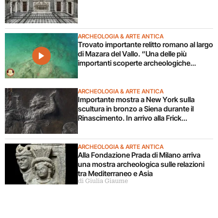
ARCHEOLOGIA & ARTE ANTICA
Trovato importante relitto romano al largo
di Mazara del Vallo. “Una delle più
importanti scoperte archeologiche
subacquee da anni”. Il video
ARCHEOLOGIA & ARTE ANTICA
Importante mostra a New York sulla
scultura in bronzo a Siena durante il
Rinascimento. In arrivo alla Frick
Collection
ARCHEOLOGIA & ARTE ANTICA
Alla Fondazione Prada di Milano arriva
una mostra archeologica sulle relazioni
tra Mediterraneo e Asia
di Giulia Giaume