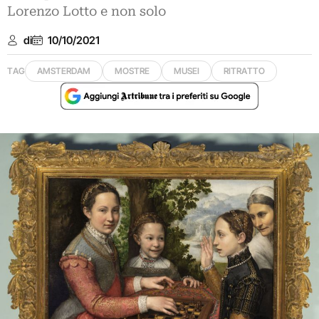
Lorenzo Lotto e non solo
di
10/10/2021
TAG
AMSTERDAM
MOSTRE
MUSEI
RITRATTO