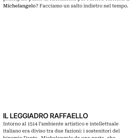
Michelangelo
? Facciamo un salto indietro nel tempo.
IL LEGGIADRO RAFFAELLO
Intorno al 1514 l’ambiente artistico e intellettuale
italiano era diviso tra due fazioni: i sostenitori del
binomio Dante- Michelangelo da una parte, che