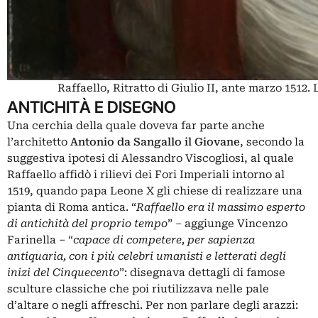
Raffaello, Ritratto di Giulio II, ante marzo 151
ANTICHITÀ E DISEGNO
Una cerchia della quale doveva far parte anche
l’architetto
Antonio da Sangallo il Giovane
, secondo la
suggestiva ipotesi di Alessandro Viscogliosi, al quale
Raffaello affidò i rilievi dei Fori Imperiali intorno al
1519, quando papa Leone X gli chiese di realizzare una
pianta di Roma antica. “
Raffaello era il massimo esperto
di antichità del proprio tempo
” ‒ aggiunge Vincenzo
Farinella ‒ “
capace di competere, per sapienza
antiquaria, con i più celebri umanisti e letterati degli
inizi del Cinquecento
”: disegnava dettagli di famose
sculture classiche che poi riutilizzava nelle pale
d’altare o negli affreschi. Per non parlare degli arazzi: