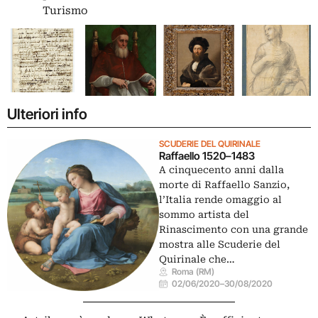
Turismo
Ulteriori info
SCUDERIE DEL QUIRINALE
Raffaello 1520–1483
A cinquecento anni dalla
morte di Raffaello Sanzio,
l’Italia rende omaggio al
sommo artista del
Rinascimento con una grande
mostra alle Scuderie del
Quirinale che…
Roma (RM)
02/06/2020
–
30/08/2020