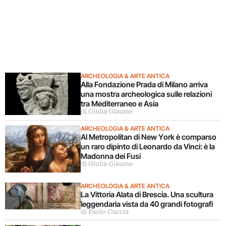
ARCHEOLOGIA & ARTE ANTICA
Alla Fondazione Prada di Milano arriva
una mostra archeologica sulle relazioni
tra Mediterraneo e Asia
di Giulia Giaume
ARCHEOLOGIA & ARTE ANTICA
Al Metropolitan di New York è comparso
un raro dipinto di Leonardo da Vinci: è la
Madonna dei Fusi
di Giulia Giaume
ARCHEOLOGIA & ARTE ANTICA
La Vittoria Alata di Brescia. Una scultura
leggendaria vista da 40 grandi fotografi
di Paolo Cuccia