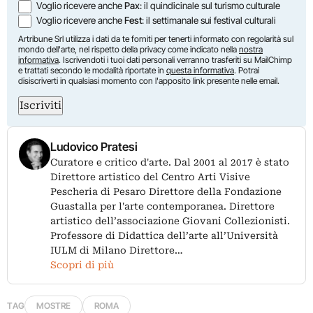
Voglio ricevere anche
Pax
: il quindicinale sul turismo culturale
Voglio ricevere anche
Fest
: il settimanale sui festival culturali
Artribune Srl utilizza i dati da te forniti per tenerti informato con regolarità sul
mondo dell'arte, nel rispetto della privacy come indicato nella
nostra
informativa
. Iscrivendoti i tuoi dati personali verranno trasferiti su MailChimp
e trattati secondo le modalità riportate in
questa informativa
. Potrai
disiscriverti in qualsiasi momento con l'apposito link presente nelle email.
Iscriviti
Ludovico Pratesi
Curatore e critico d'arte. Dal 2001 al 2017 è stato
Direttore artistico del Centro Arti Visive
Pescheria di Pesaro Direttore della Fondazione
Guastalla per l'arte contemporanea. Direttore
artistico dell’associazione Giovani Collezionisti.
Professore di Didattica dell’arte all’Università
IULM di Milano Direttore…
Scopri di più
TAG
MOSTRE
ROMA