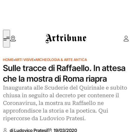
Artribune
HOME
›
ARTI VISIVE
›
ARCHEOLOGIA & ARTE ANTICA
Sulle tracce di Raffaello. In attesa
che la mostra di Roma riapra
Inaugurata alle Scuderie del Quirinale e subito
chiusa in seguito al decreto per contenere il
Coronavirus, la mostra su Raffaello ne
approfondisce la storia e la poetica. Qui
ripercorse da Ludovico Pratesi.
di Ludovico Pratesi
19/03/2020