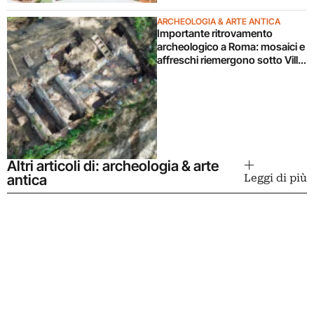
ARCHEOLOGIA & ARTE ANTICA
Importante ritrovamento
archeologico a Roma: mosaici e
affreschi riemergono sotto Villa
Celimontana durante un
cantiere
Altri articoli di: archeologia & arte
antica
Leggi di più