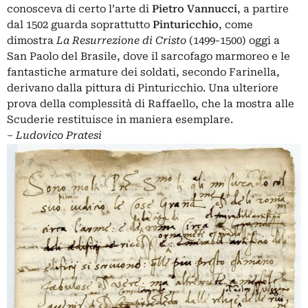
conosceva di certo l’arte di
Pietro
Vannucci
, a partire
dal 1502 guarda soprattutto
Pinturicchio
, come
dimostra
La Resurrezione di Cristo
(1499-1500) oggi a
San Paolo del Brasile, dove il sarcofago marmoreo e le
fantastiche armature dei soldati, secondo Farinella,
derivano dalla pittura di Pinturicchio. Una ulteriore
prova della complessità di Raffaello, che la mostra alle
Scuderie restituisce in maniera esemplare.
‒
Ludovico Pratesi