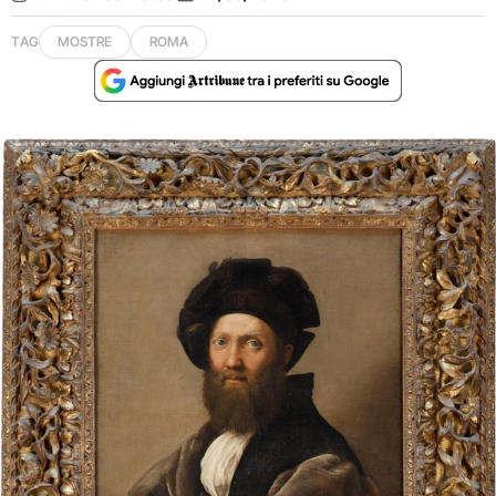
TAG
MOSTRE
ROMA