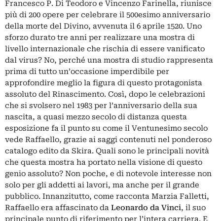
Francesco P. Di Teodoro e Vincenzo Farinella, riunisce
più di 200 opere per celebrare il 500esimo anniversario
della morte del Divino, avvenuta il 6 aprile 1520. Uno
sforzo durato tre anni per realizzare una mostra di
livello internazionale che rischia di essere vanificato
dal virus? No, perché una mostra di studio rappresenta
prima di tutto un’occasione imperdibile per
approfondire meglio la figura di questo protagonista
assoluto del Rinascimento. Così, dopo le celebrazioni
che si svolsero nel 1983 per l’anniversario della sua
nascita, a quasi mezzo secolo di distanza questa
esposizione fa il punto su come il Ventunesimo secolo
vede Raffaello, grazie ai saggi contenuti nel ponderoso
catalogo edito da Skira. Quali sono le principali novità
che questa mostra ha portato nella visione di questo
genio assoluto? Non poche, e di notevole interesse non
solo per gli addetti ai lavori, ma anche per il grande
pubblico. Innanzitutto, come racconta Marzia Falletti,
Raffaello era affascinato da
Leonardo da Vinci
, il suo
principale punto di riferimento per l’intera carriera. E