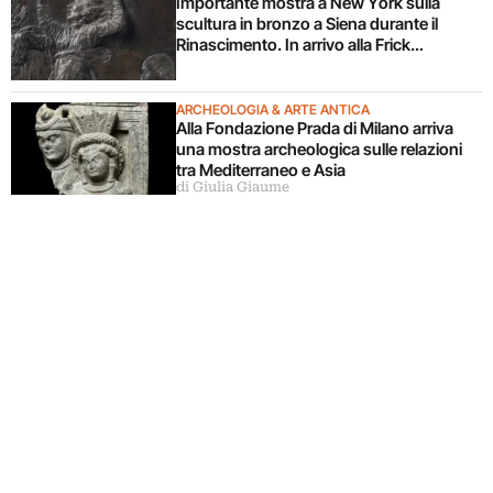
Importante mostra a New York sulla
scultura in bronzo a Siena durante il
Rinascimento. In arrivo alla Frick
Collection
ARCHEOLOGIA & ARTE ANTICA
Alla Fondazione Prada di Milano arriva
una mostra archeologica sulle relazioni
tra Mediterraneo e Asia
di Giulia Giaume