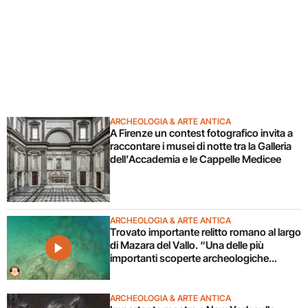
ARCHEOLOGIA & ARTE ANTICA
A Firenze un contest fotografico invita a
raccontare i musei di notte tra la Galleria
dell’Accademia e le Cappelle Medicee
ARCHEOLOGIA & ARTE ANTICA
Trovato importante relitto romano al largo
di Mazara del Vallo. “Una delle più
importanti scoperte archeologiche
subacquee da anni”. Il video
ARCHEOLOGIA & ARTE ANTICA