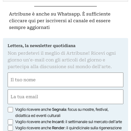
Artribune è anche su Whatsapp. È sufficiente
cliccare qui
per iscriversi al canale ed essere
sempre aggiornati
Lettera, la newsletter quotidiana
Non perdetevi il meglio di Artribune! Ricevi ogni
giorno un'e-mail con gli articoli del giorno e
partecipa alla discussione sul mondo dell'arte.
Nome
(Required)
First
Email
(Required)
Opzioni
Voglio ricevere anche
Segnala
: focus su mostre, festival,
didattica ed eventi culturali
Voglio ricevere anche
Incanti
: il settimanale sul mercato dell'arte
Voglio ricevere anche
Render
: il quindicinale sulla rigenerazione