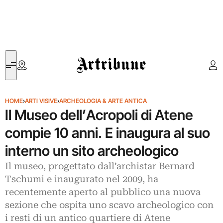
Artribune
HOME
›
ARTI VISIVE
›
ARCHEOLOGIA & ARTE ANTICA
Il Museo dell’Acropoli di Atene
compie 10 anni. E inaugura al suo
interno un sito archeologico
Il museo, progettato dall’archistar Bernard
Tschumi e inaugurato nel 2009, ha
recentemente aperto al pubblico una nuova
sezione che ospita uno scavo archeologico con
i resti di un antico quartiere di Atene