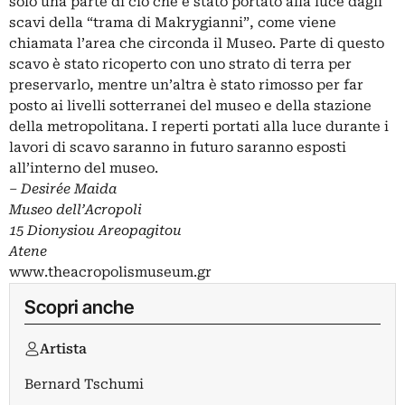
solo una parte di ciò che è stato portato alla luce dagli
scavi della “trama di Makrygianni”, come viene
chiamata l’area che circonda il Museo. Parte di questo
scavo è stato ricoperto con uno strato di terra per
preservarlo, mentre un’altra è stato rimosso per far
posto ai livelli sotterranei del museo e della stazione
della metropolitana. I reperti portati alla luce durante i
lavori di scavo saranno in futuro saranno esposti
all’interno del museo.
– Desirée Maida
Museo dell’Acropoli
15 Dionysiou Areopagitou
Atene
www.theacropolismuseum.gr
Scopri anche
Artista
Bernard Tschumi