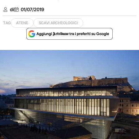
di
01/07/2019
TAG
ATENE
SCAVI ARCHEOLOGICI