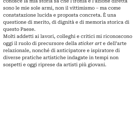
conosce la mia storia sa che l’ironia e l’azione diretta
sono le mie sole armi, non il vittimismo – ma come
constatazione lucida e proposta concreta. È una
questione di merito, di dignità e di memoria storica di
questo Paese.
Molti addetti ai lavori, colleghi e critici mi riconoscono
oggi il ruolo di precursore della
sticker art
e dell’arte
relazionale, nonché di anticipatore e ispiratore di
diverse pratiche artistiche indagate in tempi non
sospetti e oggi riprese da artisti più giovani.