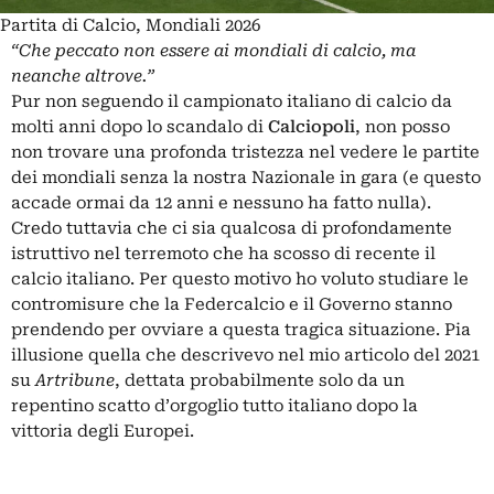
Partita di Calcio, Mondiali 2026
“Che peccato non essere ai mondiali di calcio, ma
neanche altrove.”
Pur non seguendo il
campionato italiano
di
calcio
da
molti anni dopo lo scandalo di
Calciopoli
, non posso
non trovare una profonda tristezza nel vedere le partite
dei mondiali senza la nostra Nazionale in gara (e questo
accade ormai da 12 anni e nessuno ha fatto nulla).
Credo tuttavia che ci sia qualcosa di profondamente
istruttivo nel terremoto che ha scosso di recente il
calcio italiano. Per questo motivo ho voluto studiare le
contromisure che la Federcalcio e il Governo stanno
prendendo per ovviare a questa tragica situazione. Pia
illusione quella che descrivevo nel
mio articolo del 2021
s
u
Artribune
, dettata probabilmente solo da un
repentino scatto d’orgoglio tutto italiano dopo la
vittoria degli Europei.