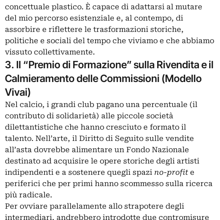
concettuale plastico. È capace di adattarsi al mutare
del mio percorso esistenziale e, al contempo, di
assorbire e riflettere le trasformazioni storiche,
politiche e sociali del tempo che viviamo e che abbiamo
vissuto collettivamente.
3. Il “Premio di Formazione” sulla Rivendita e il
Calmieramento delle Commissioni (Modello
Vivai)
Nel calcio, i grandi club pagano una percentuale (il
contributo di solidarietà) alle piccole società
dilettantistiche che hanno cresciuto e formato il
talento. Nell’arte, il Diritto di Seguito sulle vendite
all’asta dovrebbe alimentare un Fondo Nazionale
destinato ad acquisire le opere storiche degli artisti
indipendenti e a sostenere quegli spazi
no-profit
e
periferici che per primi hanno scommesso sulla ricerca
più radicale.
Per ovviare parallelamente allo strapotere degli
intermediari, andrebbero introdotte due contromisure