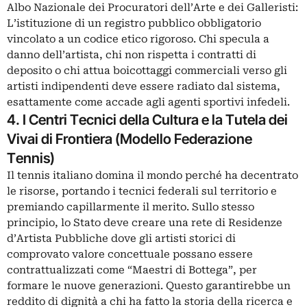
Albo Nazionale dei Procuratori dell’Arte e dei Galleristi:
L’istituzione di un registro pubblico obbligatorio
vincolato a un codice etico rigoroso. Chi specula a
danno dell’artista, chi non rispetta i contratti di
deposito o chi attua boicottaggi commerciali verso gli
artisti indipendenti deve essere radiato dal sistema,
esattamente come accade agli agenti sportivi infedeli.
4. I Centri Tecnici della Cultura e la Tutela dei
Vivai di Frontiera (Modello Federazione
Tennis)
Il tennis italiano domina il mondo perché ha decentrato
le risorse, portando i tecnici federali sul territorio e
premiando capillarmente il merito. Sullo stesso
principio, lo Stato deve creare una rete di Residenze
d’Artista Pubbliche dove gli artisti storici di
comprovato valore concettuale possano essere
contrattualizzati come “Maestri di Bottega”, per
formare le nuove generazioni. Questo garantirebbe un
reddito di dignità a chi ha fatto la storia della ricerca e