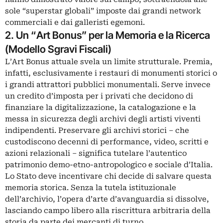
sole “superstar globali” imposte dai grandi network
commerciali e dai galleristi egemoni.
2. Un “Art Bonus” per la Memoria e la Ricerca
(Modello Sgravi Fiscali)
L’Art Bonus attuale svela un limite strutturale. Premia,
infatti, esclusivamente i restauri di monumenti storici o
i grandi attrattori pubblici monumentali. Serve invece
un credito d’imposta per i privati che decidono di
finanziare la digitalizzazione, la catalogazione e la
messa in sicurezza degli archivi degli artisti viventi
indipendenti. Preservare gli archivi storici – che
custodiscono decenni di performance, video, scritti e
azioni relazionali – significa tutelare l’autentico
patrimonio demo-etno-antropologico e sociale d’Italia.
Lo Stato deve incentivare chi decide di salvare questa
memoria storica. Senza la tutela istituzionale
dell’archivio, l’opera d’arte d’avanguardia si dissolve,
lasciando campo libero alla riscrittura arbitraria della
storia da parte dei mercanti di turno.