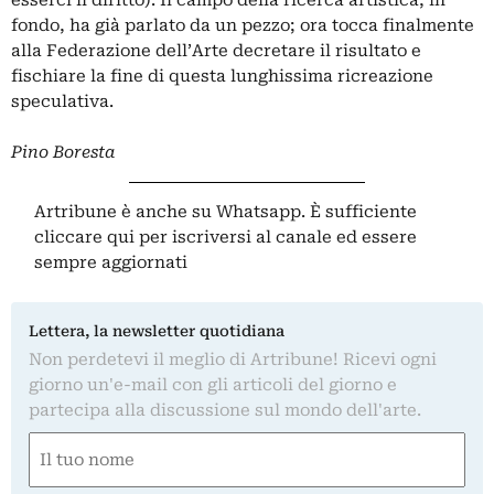
fondo, ha già parlato da un pezzo; ora tocca finalmente
alla Federazione dell’Arte decretare il risultato e
fischiare la fine di questa lunghissima ricreazione
speculativa.
Pino Boresta
Artribune è anche su Whatsapp. È sufficiente
cliccare qui
per iscriversi al canale ed essere
sempre aggiornati
Lettera, la newsletter quotidiana
Non perdetevi il meglio di Artribune! Ricevi ogni
giorno un'e-mail con gli articoli del giorno e
partecipa alla discussione sul mondo dell'arte.
Nome
(Obbligatorio)