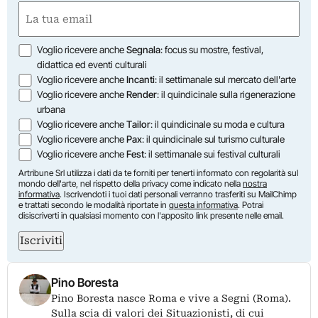
Nome
Email
(Obbligatorio)
Opzioni
Voglio ricevere anche
Segnala
: focus su mostre, festival,
didattica ed eventi culturali
Voglio ricevere anche
Incanti
: il settimanale sul mercato dell'arte
Voglio ricevere anche
Render
: il quindicinale sulla rigenerazione
urbana
Voglio ricevere anche
Tailor
: il quindicinale su moda e cultura
Voglio ricevere anche
Pax
: il quindicinale sul turismo culturale
Voglio ricevere anche
Fest
: il settimanale sui festival culturali
Artribune Srl utilizza i dati da te forniti per tenerti informato con regolarità sul
mondo dell'arte, nel rispetto della privacy come indicato nella
nostra
informativa
. Iscrivendoti i tuoi dati personali verranno trasferiti su MailChimp
e trattati secondo le modalità riportate in
questa informativa
. Potrai
disiscriverti in qualsiasi momento con l'apposito link presente nelle email.
Iscriviti
Pino Boresta
Pino Boresta nasce Roma e vive a Segni (Roma).
Sulla scia di valori dei Situazionisti, di cui