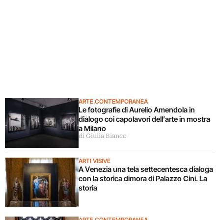
ARTE CONTEMPORANEA
Le fotografie di Aurelio Amendola in
dialogo coi capolavori dell’arte in mostra
a Milano
di Giulia Bianco
ARTI VISIVE
A Venezia una tela settecentesca dialoga
con la storica dimora di Palazzo Cini. La
storia
ARTE CONTEMPORANEA