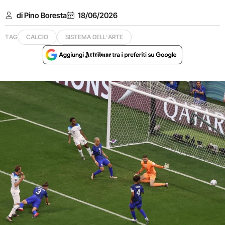
di Pino Boresta
18/06/2026
TAG
CALCIO
SISTEMA DELL'ARTE