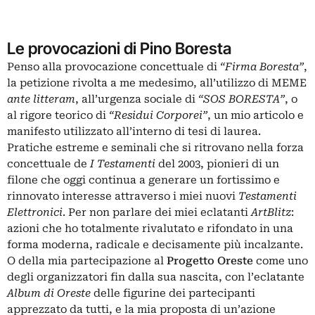
Le provocazioni di Pino Boresta
Penso alla provocazione concettuale di
“Firma Boresta”
,
la petizione rivolta a me medesimo, all’utilizzo di MEME
ante litteram
, all’urgenza sociale di
“SOS BORESTA”
, o
al rigore teorico di
“Residui Corporei”
, un mio articolo e
manifesto utilizzato all’interno di tesi di laurea.
Pratiche estreme e seminali che si ritrovano nella forza
concettuale de
I Testamenti
del 2003, pionieri di un
filone che oggi continua a generare un fortissimo e
rinnovato interesse attraverso i miei nuovi
Testamenti
Elettronici
. Per non parlare dei miei eclatanti
ArtBlitz
:
azioni che ho totalmente rivalutato e rifondato in una
forma moderna, radicale e decisamente più incalzante.
O della mia partecipazione al
Progetto Oreste
come uno
degli organizzatori fin dalla sua nascita, con l’eclatante
Album di Oreste
delle figurine dei partecipanti
apprezzato da tutti, e la mia proposta di un’azione