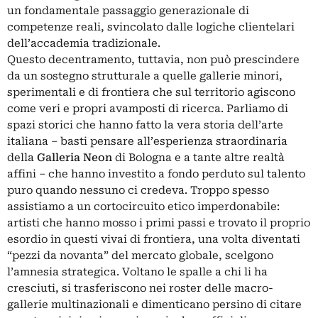
un fondamentale passaggio generazionale di
competenze reali, svincolato dalle logiche clientelari
dell’accademia tradizionale.
Questo decentramento, tuttavia, non può prescindere
da un sostegno strutturale a quelle gallerie minori,
sperimentali e di frontiera che sul territorio agiscono
come veri e propri avamposti di ricerca. Parliamo di
spazi storici che hanno fatto la vera storia dell’arte
italiana – basti pensare all’esperienza straordinaria
della
Galleria Neon
di Bologna e a tante altre realtà
affini – che hanno investito a fondo perduto sul talento
puro quando nessuno ci credeva. Troppo spesso
assistiamo a un cortocircuito etico imperdonabile:
artisti che hanno mosso i primi passi e trovato il proprio
esordio in questi vivai di frontiera, una volta diventati
“pezzi da novanta” del mercato globale, scelgono
l’amnesia strategica. Voltano le spalle a chi li ha
cresciuti, si trasferiscono nei roster delle macro-
gallerie multinazionali e dimenticano persino di citare