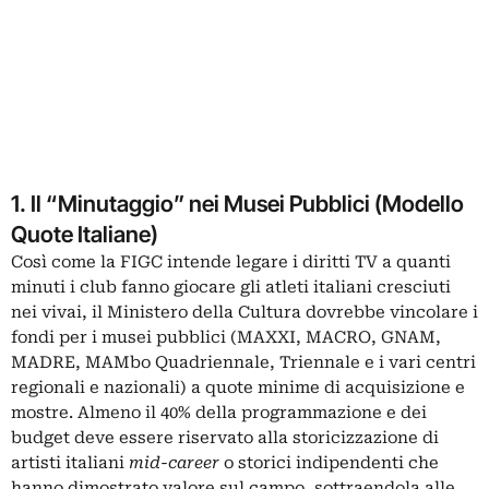
1. Il “Minutaggio” nei Musei Pubblici (Modello
Quote Italiane)
Così come la FIGC intende legare i diritti TV a quanti
minuti i club fanno giocare gli atleti italiani cresciuti
nei vivai, il Ministero della Cultura dovrebbe vincolare i
fondi per i musei pubblici (MAXXI, MACRO, GNAM,
MADRE, MAMbo Quadriennale, Triennale e i vari centri
regionali e nazionali) a quote minime di acquisizione e
mostre. Almeno il 40% della programmazione e dei
budget deve essere riservato alla storicizzazione di
artisti italiani
mid-career
o storici indipendenti che
hanno dimostrato valore sul campo, sottraendola alle