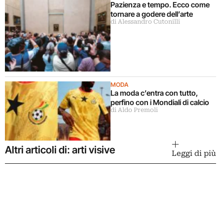
Pazienza e tempo. Ecco come
tornare a godere dell’arte
di Alessandro Cutonilli
MODA
La moda c’entra con tutto,
perfino con i Mondiali di calcio
di Aldo Premoli
Altri articoli di: arti visive
Leggi di più