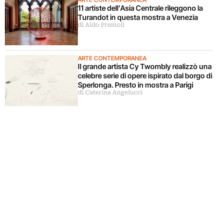
11 artiste dell’Asia Centrale rileggono la
Turandot in questa mostra a Venezia
di Aldo Premoli
ARTE CONTEMPORANEA
Il grande artista Cy Twombly realizzò una
celebre serie di opere ispirato dal borgo di
Sperlonga. Presto in mostra a Parigi
di Caterina Angelucci