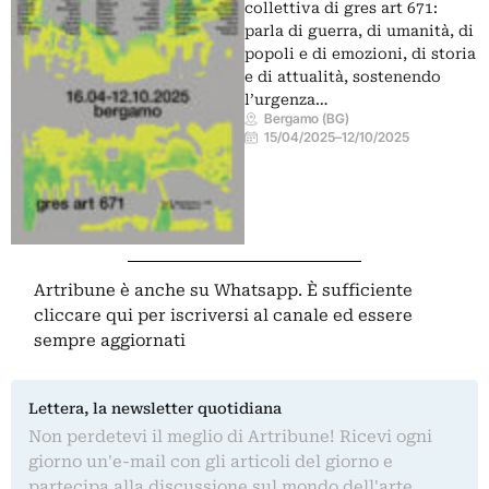
collettiva di gres art 671:
parla di guerra, di umanità, di
popoli e di emozioni, di storia
e di attualità, sostenendo
l’urgenza…
Bergamo (BG)
15/04/2025
–
12/10/2025
Artribune è anche su Whatsapp. È sufficiente
cliccare qui
per iscriversi al canale ed essere
sempre aggiornati
Lettera, la newsletter quotidiana
Non perdetevi il meglio di Artribune! Ricevi ogni
giorno un'e-mail con gli articoli del giorno e
partecipa alla discussione sul mondo dell'arte.