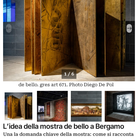
1 / 6
de bello. gres art 671. Photo Diego De Pol
L’idea della mostra de bello a Bergamo
Una la domanda chiave della mostra: come si racconta