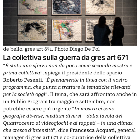
de bello. gres art 671. Photo Diego De Pol
La collettiva sulla guerra da gres art 671
“
È stato uno sforzo non da poco come seconda mostra e
prima collettiva”
, spiega il presidente dello spazio
Roberto
Pesenti
. “
È pienamente in linea con il nostro
programma, che punta a trattare le tematiche rilevanti
per la società oggi
”. Il tema, che sarà affrontato anche in
un Public Program tra maggio e settembre, non
potrebbe essere più urgente.“
In mostra ci sono
geografie diverse, medium diversi – dalla tavola del
Quattrocento ai videogiochi e ai tappeti – in una climax
che cresce d’intensità
”, dice
Francesca Acquati
, general
manager di gres art 671 e co-curatrice della collettiva