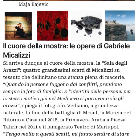
Maja Bajevic
Il cuore della mostra: le opere di Gabriele
Micalizzi
Si arriva dunque al cuore della mostra,
la “Sala degli
Arazzi”: quattro grandissimi scatti di Micalizzi
su
tessuto che delimitano una stanza piena di macerie.
“
Quando le persone fuggono dai conflitti, prendono
sempre le foto di famiglia. È l’identità delle persone: per
lo stesso motivo già nel Medioevo si portavano via gli
arazzi”
, spiega il fotografo. Vediamo, a grandezza
naturale, la fine della battaglia di Mosul, la Marcia del
Ritorno a Gaza nel 2018, la Primavera Araba a Piazza
Tahrir nel 2011 e il famigerato Teatro di Mariupol.
“
Tengo molto a questi scatti, mi fanno sentire di stare