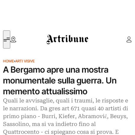
Artribune
HOME
›
ARTI VISIVE
A Bergamo apre una mostra
monumentale sulla guerra. Un
memento attualissimo
Quali le avvisaglie, quali i traumi, le risposte e
le narrazioni. Da gres art 671 quasi 40 artisti di
primo piano - Burri, Kiefer, Abramović, Beuys,
Sassolino, ma si va indietro fino al
Quattrocento - ci spiegano cosa si prova. E