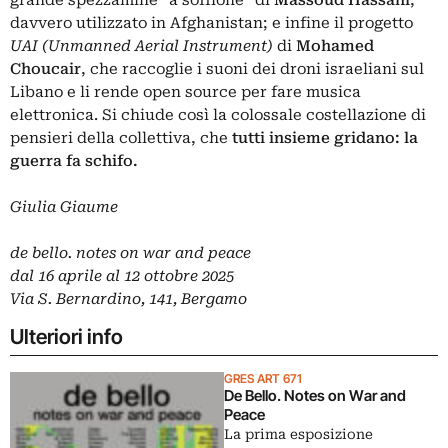
davvero utilizzato in Afghanistan; e infine il progetto
UAI (Unmanned Aerial Instrument)
di
Mohamed
Choucair
, che raccoglie i suoni dei droni israeliani sul
Libano e li rende open source per fare musica
elettronica. Si chiude così la colossale costellazione di
pensieri della collettiva, che
tutti insieme gridano: la
guerra fa schifo.
Giulia Giaume
de bello. notes on war and peace
dal 16 aprile al 12 ottobre 2025
Via S. Bernardino, 141, Bergamo
Ulteriori info
GRES ART 671
De Bello. Notes on War and
Peace
La prima esposizione