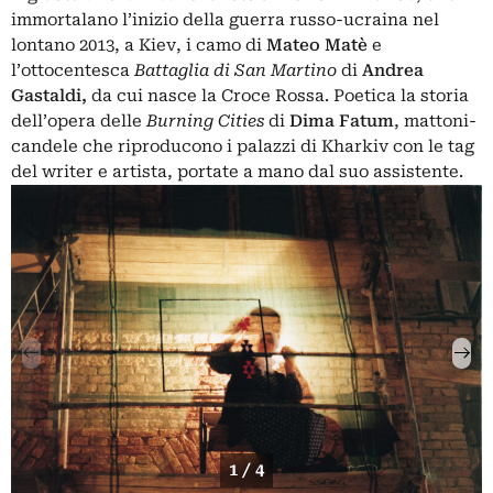
immortalano l’inizio della guerra russo-ucraina nel
lontano 2013, a Kiev, i camo di
Mateo
Matè
e
l’ottocentesca
Battaglia di San Martino
di
Andrea
Gastaldi,
da cui nasce la Croce Rossa. Poetica la storia
dell’opera delle
Burning Cities
di
Dima Fatum
, mattoni-
candele che riproducono i palazzi di Kharkiv con le tag
del writer e artista, portate a mano dal suo assistente.
1 / 4