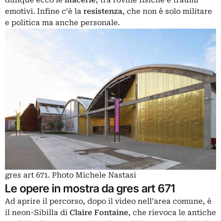
dunque ecco le
macerie
, tra rovine fisiche e traumi
emotivi. Infine c’è la
resistenza
, che non è solo militare
e politica ma anche personale.
gres art 671. Photo Michele Nastasi
Le opere in mostra da gres art 671
Ad aprire il percorso, dopo il video nell’area comune, è
il neon-Sibilla di
Claire Fontaine
, che rievoca le antiche