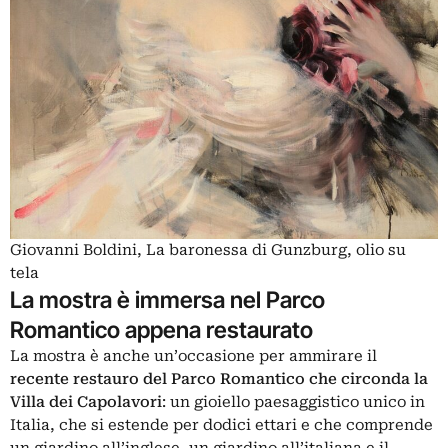
Giovanni Boldini, La baronessa di Gunzburg, olio su
tela
La mostra è immersa nel Parco
Romantico appena restaurato
La mostra è anche un’occasione per ammirare il
recente restauro del Parco Romantico che circonda la
Villa dei Capolavori
: un gioiello paesaggistico unico in
Italia, che si estende per dodici ettari e che comprende
un giardino all’inglese, un giardino all’italiana e il