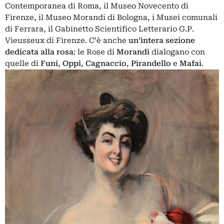
Contemporanea di Roma, il Museo Novecento di
Firenze, il Museo Morandi di Bologna, i Musei comunali
di Ferrara, il Gabinetto Scientifico Letterario G.P.
Vieusseux di Firenze. C’è anche
un’intera sezione
dedicata alla rosa
: le Rose di
Morandi
dialogano con
quelle di
Funi
,
Oppi
,
Cagnaccio
,
Pirandello
e
Mafai
.