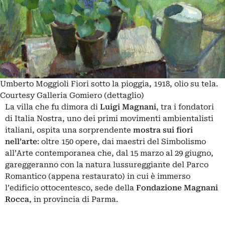
Umberto Moggioli Fiori sotto la pioggia, 1918, olio su tela.
Courtesy Galleria Gomiero (dettaglio)
La villa che fu dimora di
Luigi Magnani
, tra i fondatori
di Italia Nostra, uno dei primi movimenti ambientalisti
italiani, ospita una sorprendente
mostra sui fiori
nell’arte
: oltre 150 opere, dai maestri del Simbolismo
all’Arte contemporanea che, dal 15 marzo al 29 giugno,
gareggeranno con la natura lussureggiante del Parco
Romantico (appena restaurato) in cui è immerso
l’edificio ottocentesco, sede della
Fondazione Magnani
Rocca
, in provincia di Parma.