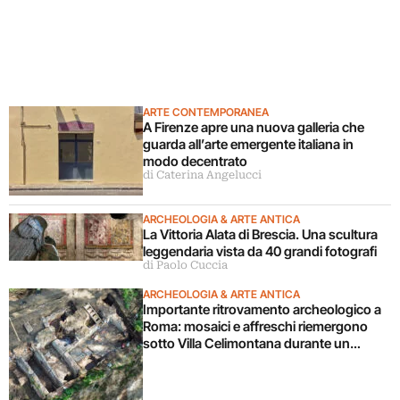
ARTE CONTEMPORANEA
A Firenze apre una nuova galleria che
guarda all’arte emergente italiana in
modo decentrato
di Caterina Angelucci
ARCHEOLOGIA & ARTE ANTICA
La Vittoria Alata di Brescia. Una scultura
leggendaria vista da 40 grandi fotografi
di Paolo Cuccia
ARCHEOLOGIA & ARTE ANTICA
Importante ritrovamento archeologico a
Roma: mosaici e affreschi riemergono
sotto Villa Celimontana durante un
cantiere