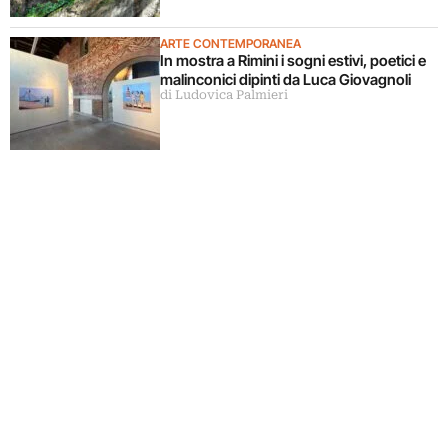
ARTE CONTEMPORANEA
In mostra a Rimini i sogni estivi, poetici e
malinconici dipinti da Luca Giovagnoli
di Ludovica Palmieri