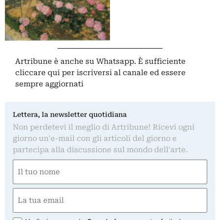
Artribune è anche su Whatsapp. È sufficiente
cliccare qui
per iscriversi al canale ed essere
sempre aggiornati
Lettera, la newsletter quotidiana
Non perdetevi il meglio di Artribune! Ricevi ogni
giorno un'e-mail con gli articoli del giorno e
partecipa alla discussione sul mondo dell'arte.
Nome
(Required)
First
Email
(Required)