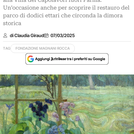
alla Villa dei Capolavori fuori Parma.
Un’occasione anche per scoprire il restauro del
parco di dodici ettari che circonda la dimora
storica
di Claudia Giraud
07/03/2025
TAG
FONDAZIONE MAGNANI ROCCA