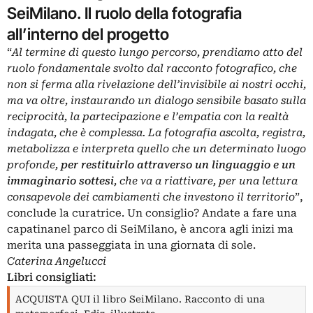
SeiMilano. Il ruolo della fotografia
all’interno del progetto
“
Al termine di questo lungo percorso, prendiamo atto del
ruolo fondamentale svolto dal racconto fotografico, che
non si ferma alla rivelazione dell’invisibile ai nostri occhi,
ma va oltre, instaurando un dialogo sensibile basato sulla
reciprocità, la partecipazione e l’empatia con la realtà
indagata, che è complessa. La fotografia ascolta, registra,
metabolizza e interpreta quello che un determinato luogo
profonde,
per restituirlo attraverso un linguaggio e un
immaginario sottesi
, che va a riattivare, per una lettura
consapevole dei cambiamenti che investono il territorio
”,
conclude la curatrice. Un consiglio? Andate a fare una
capatinanel parco di SeiMilano, è ancora agli inizi ma
merita una passeggiata in una giornata di sole.
Caterina Angelucci
Libri consigliati:
ACQUISTA QUI il libro SeiMilano. Racconto di una