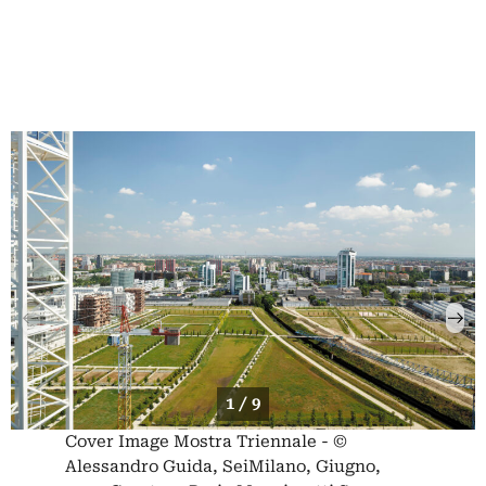
1 / 9
Cover Image Mostra Triennale - ©
Alessandro Guida, SeiMilano, Giugno,