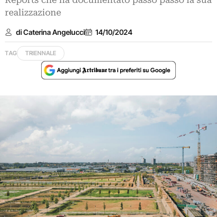
Reports che ha documentato passo passo la sua
realizzazione
di Caterina Angelucci
14/10/2024
TAG
TRIENNALE