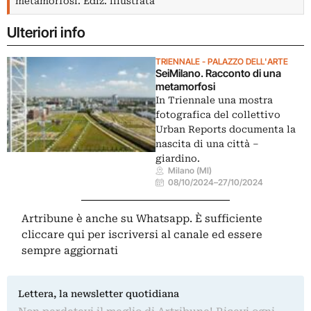
metamorfosi. Ediz. illustrata
Ulteriori info
TRIENNALE - PALAZZO DELL'ARTE
SeiMilano. Racconto di una
metamorfosi
In Triennale una mostra
fotografica del collettivo
Urban Reports documenta la
nascita di una città –
giardino.
Milano (MI)
08/10/2024
–
27/10/2024
Artribune è anche su Whatsapp. È sufficiente
cliccare qui
per iscriversi al canale ed essere
sempre aggiornati
Lettera, la newsletter quotidiana