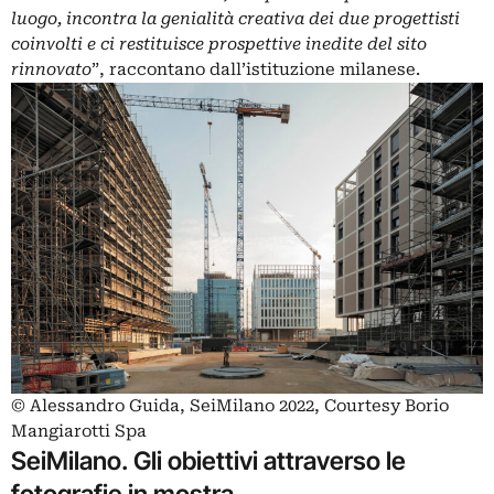
luogo, incontra la genialità creativa dei due progettisti
coinvolti e ci restituisce prospettive inedite del sito
rinnovato
”, raccontano dall’istituzione milanese.
© Alessandro Guida, SeiMilano 2022, Courtesy Borio
Mangiarotti Spa
SeiMilano. Gli obiettivi attraverso le
fotografie in mostra