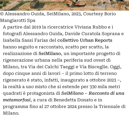
© Alessandro Guida, SeiMilano, 2023, Courtesy Borio
Mangiarotti Spa
A partire dal 2019 la ricercatrice Viviana Rubbo e i
fotografi Alessandro Guida, Davide Curatola Soprana e
Isabella Sassi Farìas del
collettivo Urban Reports
hanno seguito e raccontato, scatto per scatto, la
realizzazione di
SeiMilano
, un importante progetto di
rigenerazione urbana nella periferia sud ovest di
Milano, tra Via dei Calchi Taeggi e Via Bisceglie. Oggi,
dopo cinque anni di lavori – il primo lotto di terreno
rigenerato è stato, infatti, inaugurato a ottobre 2023 –,
la realtà a uso misto che si estende per 330 mila metri
quadrati è protagonista di
SeiMilano – Racconto di una
metamorfosi
, a cura di Benedetta Donato e in
programma fino al 27 ottobre 2024 presso la
Triennale di
Milano.