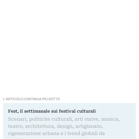
L'ARTICOLO CONTINUA PIÙ SOTTO
Fest, il settimanale sui festival culturali
Scenari, politiche culturali, arti visive, musica,
teatro, architettura, design, artigianato,
rigenerazione urbana e i trend globali da