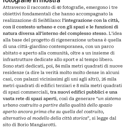
Attraverso il racconto di 40 fotografie, emergono i tre
obiettivi fondamentali che hanno accompagnato la
realizzazione di SeiMilano:
l’integrazione con la città,
con il contesto urbano e con gli spazi e le funzioni di
natura diversa all’interno del complesso stesso
. L’idea
alla base del progetto di rigenerazione urbana è quella
di una città-giardino contemporanea, con un parco
abitato e aperto alla comunità, oltre a un insieme di
infrastrutture dedicate allo sport e al tempo libero.
Sono stati dedicati, poi, 84 mila metri quadrati di nuove
residenze (a dire la verità molto molto dense in alcuni
casi, con palazzi vicinissimi gli uni agli altri), 26 mila
metri quadrati di edifici terziari e 8 mila metri quadrati
di spazi commerciali,
tra nuovi edifici pubblici e una
vasta rete di spazi aperti
, così da generare “
un sistema
urbano costruito a partire dalla qualità dello spazio
aperto ancora prima che su quella del costruito,
alternativo al modello della città storica
”, si legge dal
sito di Borio Mangiarotti.