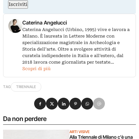
Iscriviti
Caterina Angelucci
Caterina Angelucci (Urbino, 1995) vive e lavora a
Milano. È laureata in Lettere Moderne con
specializzazione magistrale in Archeologia e
Storia dell’arte. Oltre a svolgere attività di
curatela indipendente in Italia e all'estero, dal
2018 lavora come giornalista per testate…
Scopri di più
TAG
TRIENNALE
Condividi su Facebook
Condividi su X
Condividi su LinkedIn
Condividi su Pinterest
Condividi su WhatsApp
Condividi su Email
Da non perdere
ARTI VISIVE
Alla Triennale di Milano c’è una