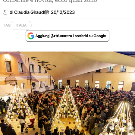
conferme e novità, ecco quali sono
di Claudia Giraud
20/12/2023
TAG
ITALIA