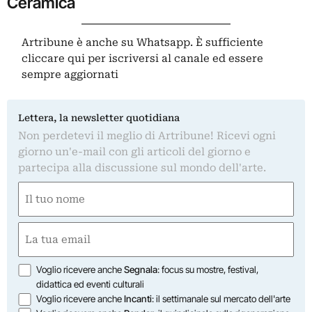
Ceramica
Artribune è anche su Whatsapp. È sufficiente
cliccare qui
per iscriversi al canale ed essere
sempre aggiornati
Lettera, la newsletter quotidiana
Non perdetevi il meglio di Artribune! Ricevi ogni
giorno un'e-mail con gli articoli del giorno e
partecipa alla discussione sul mondo dell'arte.
Nome
(Required)
First
Email
(Required)
Opzioni
Voglio ricevere anche
Segnala
: focus su mostre, festival,
didattica ed eventi culturali
Voglio ricevere anche
Incanti
: il settimanale sul mercato dell'arte