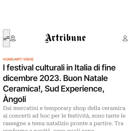
Artribune
HOME
›
ARTI VISIVE
I festival culturali in Italia di fine
dicembre 2023. Buon Natale
Ceramica!, Sud Experience,
Àngoli
Dai mercatini e temporary shop della ceramica
ai concerti ad hoc per le festività, sono tante le
rassegne a tema natalizio pronte a partire. Tra