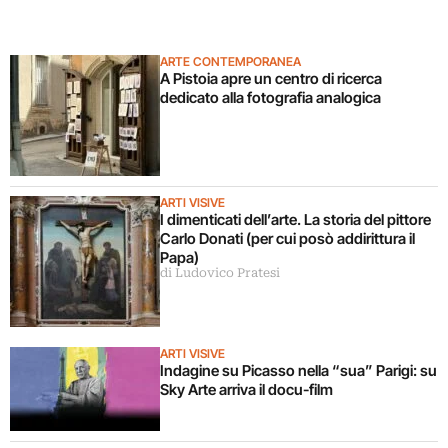
ARTE CONTEMPORANEA
A Pistoia apre un centro di ricerca
dedicato alla fotografia analogica
ARTI VISIVE
I dimenticati dell’arte. La storia del pittore
Carlo Donati (per cui posò addirittura il
Papa)
di Ludovico Pratesi
ARTI VISIVE
Indagine su Picasso nella “sua” Parigi: su
Sky Arte arriva il docu-film