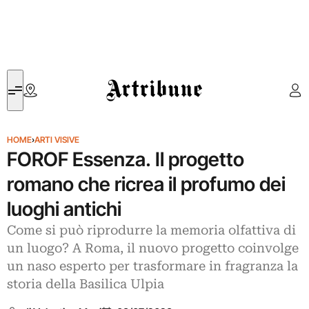
Artribune
HOME
›
ARTI VISIVE
FOROF Essenza. Il progetto
romano che ricrea il profumo dei
luoghi antichi
Come si può riprodurre la memoria olfattiva di
un luogo? A Roma, il nuovo progetto coinvolge
un naso esperto per trasformare in fragranza la
storia della Basilica Ulpia