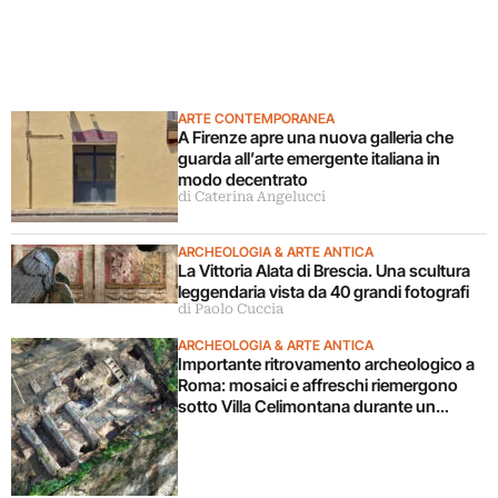
ARTE CONTEMPORANEA
A Firenze apre una nuova galleria che
guarda all’arte emergente italiana in
modo decentrato
di Caterina Angelucci
ARCHEOLOGIA & ARTE ANTICA
La Vittoria Alata di Brescia. Una scultura
leggendaria vista da 40 grandi fotografi
di Paolo Cuccia
ARCHEOLOGIA & ARTE ANTICA
Importante ritrovamento archeologico a
Roma: mosaici e affreschi riemergono
sotto Villa Celimontana durante un
cantiere