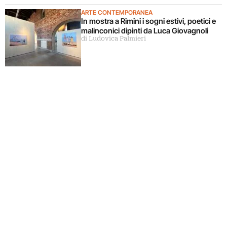
ARTE CONTEMPORANEA
In mostra a Rimini i sogni estivi, poetici e
malinconici dipinti da Luca Giovagnoli
di Ludovica Palmieri