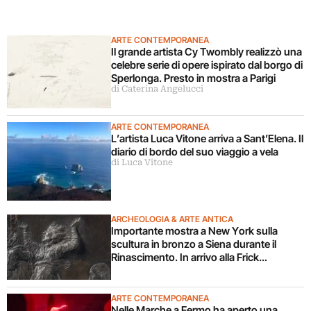
ARTE CONTEMPORANEA
Il grande artista Cy Twombly realizzò una
celebre serie di opere ispirato dal borgo di
Sperlonga. Presto in mostra a Parigi
di Caterina Angelucci
ARTE CONTEMPORANEA
L’artista Luca Vitone arriva a Sant’Elena. Il
diario di bordo del suo viaggio a vela
di Luca Vitone
ARCHEOLOGIA & ARTE ANTICA
Importante mostra a New York sulla
scultura in bronzo a Siena durante il
Rinascimento. In arrivo alla Frick
Collection
ARTE CONTEMPORANEA
Nelle Marche a Fermo ha aperto una