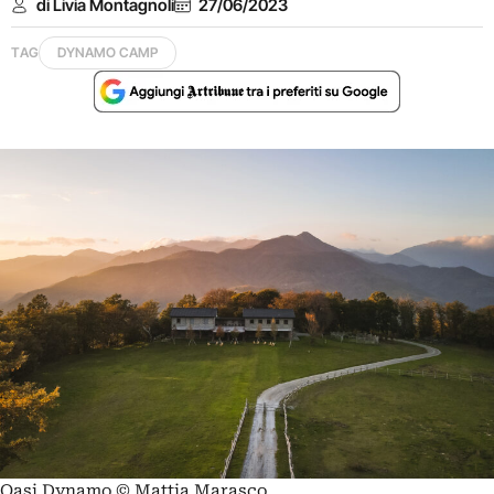
di Livia Montagnoli
27/06/2023
TAG
DYNAMO CAMP
Oasi Dynamo © Mattia Marasco