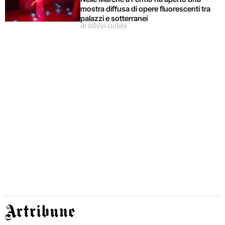
mostra diffusa di opere fluorescenti tra
palazzi e sotterranei
di Silvio Gobbi
Artribune