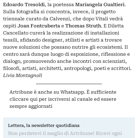
Edoardo Tresoldi
, la poetessa
Mariangela Gualtieri
.
Sulla fotografia si concentra, invece, il progetto
triennale curato da Calvenzi, che dopo Vitali vedrà
ospiti
Joan Fontcuberta
e
Thomas Struth
. E Diletta
Cancellato curerà la realizzazione di installazioni
tessili, sfidando designer, stilisti e artisti a trovare
nuove soluzioni che possano nutrire gli ecosistemi. Il
centro sarà dunque luogo di esposizione, riflessione e
dialogo, promuovendo anche incontri con scienziati,
filosofi, artisti, architetti, antropologi, poeti e scrittori.
Livia Montagnoli
Artribune è anche su Whatsapp. È sufficiente
cliccare qui
per iscriversi al canale ed essere
sempre aggiornati
Lettera, la newsletter quotidiana
Non perdetevi il meglio di Artribune! Ricevi ogni