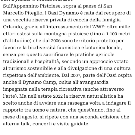
Sull’Appennino Pistoiese, sopra al paese di San
Marcello Piteglio, l’
Oasi Dynamo
è nata dal recupero di
una vecchia riserva privata di caccia della famiglia
Orlando, grazie all’interessamento del WWF: oltre mille
ettari estesi sulla montagna pistoiese (fino a 1.100 metri
d’altitudine) che dal 2006 sono territorio protetto per
favorire la biodiversità faunistica e botanica locale,
senza per questo sacrificare le pratiche agricole
tradizionali e l’ospitalità, secondo un approccio votato
al turismo sostenibile e alla divulgazione di una cultura
rispettosa dell’ambiente. Dal 2007, parte dell’Oasi ospita
anche il
Dynamo Camp
, onlus all’avanguardia
impegnata nella terapia ricreativa (anche attraverso
l’arte). Ma nell’estate 2022 la riserva naturalistica ha
scelto anche di avviare una rassegna volta a indagare il
rapporto tra uomo e natura, che quest’anno, fino al
mese di agosto, si ripete con una seconda edizione che
alterna talk, concerti e visite guidate.