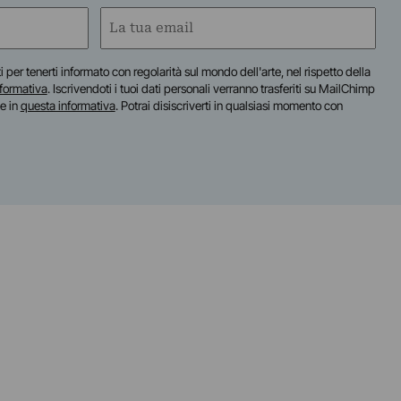
Email
(Required)
iti per tenerti informato con regolarità sul mondo dell'arte, nel rispetto della
nformativa
. Iscrivendoti i tuoi dati personali verranno trasferiti su MailChimp
te in
questa informativa
. Potrai disiscriverti in qualsiasi momento con