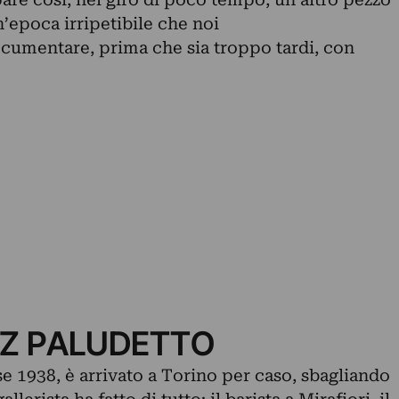
n’epoca irripetibile che noi
mentare, prima che sia troppo tardi, con
NZ PALUDETTO
se 1938, è arrivato a Torino per caso, sbagliando