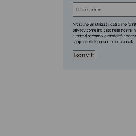
Nome
(Required)
First
Artribune Srl utilizza i dati da te forn
privacy come indicato nella
nostra i
e trattati secondo le modalità riporta
l'apposito link presente nelle email.
Iscriviti