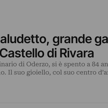
aludetto, grande gal
Castello di Rivara
iginario di Oderzo, si è spento a 84 a
no. Il suo gioiello, col suo centro d’