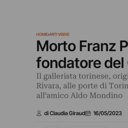
HOME
›
ARTI VISIVE
Morto Franz P
fondatore del 
Il gallerista torinese, or
Rivara, alle porte di Tori
all’amico Aldo Mondino
di Claudia Giraud
16/05/2023