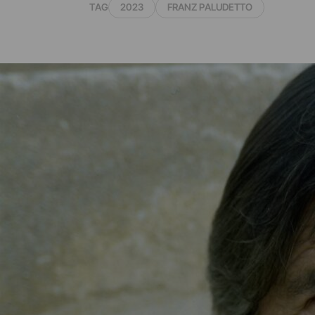
TAG
2023
FRANZ PALUDETTO