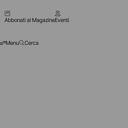
Abbonati al Magazine
Eventi
Menu
Cerca