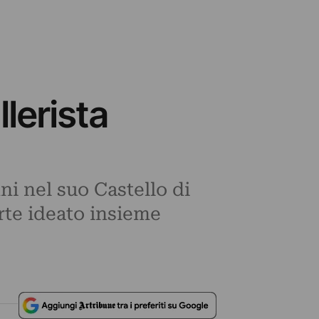
lerista
nni nel suo Castello di
arte ideato insieme