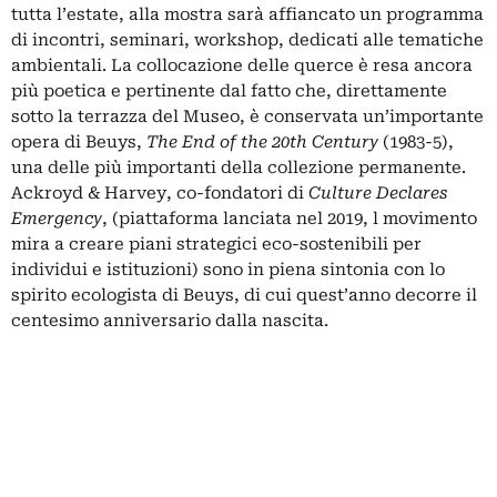
tutta l’estate, alla mostra sarà affiancato un programma
di incontri, seminari, workshop, dedicati alle tematiche
ambientali. La collocazione delle querce è resa ancora
più poetica e pertinente dal fatto che, direttamente
sotto la terrazza del Museo, è conservata un’importante
opera di Beuys,
The End of the 20th Century
(1983-5),
una delle più importanti della collezione permanente.
Ackroyd & Harvey, co-fondatori di
Culture Declares
Emergency
, (piattaforma lanciata nel 2019, l movimento
mira a creare piani strategici eco-sostenibili per
individui e istituzioni) sono in piena sintonia con lo
spirito ecologista di Beuys, di cui quest’anno decorre il
centesimo anniversario dalla nascita
.