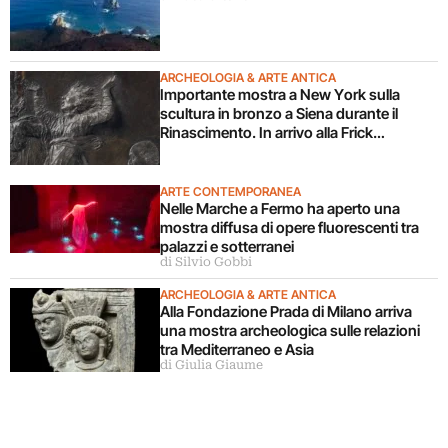
ARCHEOLOGIA & ARTE ANTICA
Importante mostra a New York sulla
scultura in bronzo a Siena durante il
Rinascimento. In arrivo alla Frick
Collection
ARTE CONTEMPORANEA
Nelle Marche a Fermo ha aperto una
mostra diffusa di opere fluorescenti tra
palazzi e sotterranei
di Silvio Gobbi
ARCHEOLOGIA & ARTE ANTICA
Alla Fondazione Prada di Milano arriva
una mostra archeologica sulle relazioni
tra Mediterraneo e Asia
di Giulia Giaume