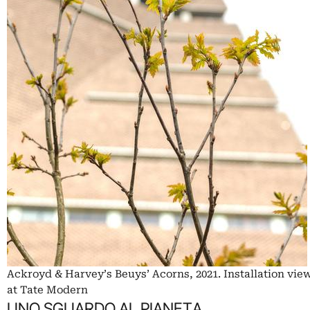
Ackroyd & Harvey’s Beuys’ Acorns, 2021. Installation vie
at Tate Modern
UNO SGUARDO AL PIANETA