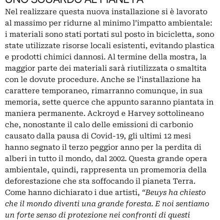
Nel realizzare questa nuova installazione si è lavorato
al massimo per ridurne al minimo l’impatto ambientale:
i materiali sono stati portati sul posto in bicicletta, sono
state utilizzate risorse locali esistenti, evitando plastica
e prodotti chimici dannosi. Al termine della mostra, la
maggior parte dei materiali sarà riutilizzata o smaltita
con le dovute procedure. Anche se l’installazione ha
carattere temporaneo, rimarranno comunque, in sua
memoria, sette querce che appunto saranno piantata in
maniera permanente. Ackroyd e Harvey sottolineano
che, nonostante il calo delle emissioni di carbonio
causato dalla pausa di Covid-19, gli ultimi 12 mesi
hanno segnato il terzo peggior anno per la perdita di
alberi in tutto il mondo, dal 2002. Questa grande opera
ambientale, quindi, rappresenta un promemoria della
deforestazione che sta soffocando il pianeta Terra.
Come hanno dichiarato i due artisti,
“Beuys ha chiesto
che il mondo diventi una grande foresta. E noi sentiamo
un forte senso di protezione nei confronti di questi