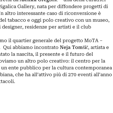
žigalica Gallery, nata per diffondere progetti di
 altro interessante caso di riconversione è
del tabacco e oggi polo creativo con un museo,
i designer, residenze per artisti e il club
mo il quartier generale del progetto MoTA –
. Qui abbiamo incontrato
Neja Tomšič
, artista e
to la nascita, il presente e il futuro del
oviamo un altro polo creativo: il centro per la
, un ente pubblico per la cultura contemporanea
ana, che ha all’attivo più di 270 eventi all’anno
tacoli.