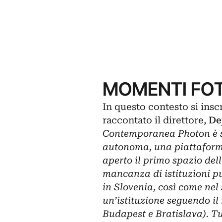
MOMENTI FOT
In questo contesto si insc
raccontato il direttore,
De
Contemporanea Photon è s
autonoma, una piattaforma
aperto il primo spazio dell
mancanza di istituzioni p
in Slovenia, così come nel
un’istituzione seguendo il
Budapest e Bratislava). Tu