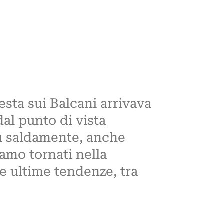
sta sui Balcani arrivava
dal punto di vista
più saldamente, anche
iamo tornati nella
e ultime tendenze, tra