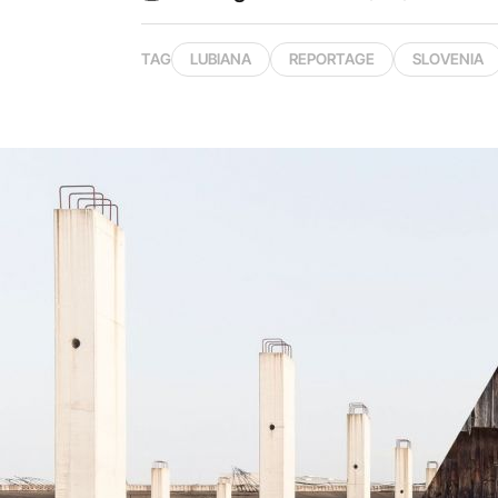
TAG
LUBIANA
REPORTAGE
SLOVENIA