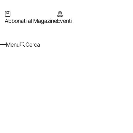
Abbonati al Magazine
Eventi
Menu
Cerca