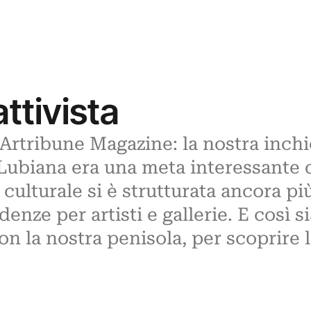
attivista
Artribune Magazine: la nostra inchie
a Lubiana era una meta interessante 
a culturale si è strutturata ancora 
denze per artisti e gallerie. E così s
n la nostra penisola, per scoprire l