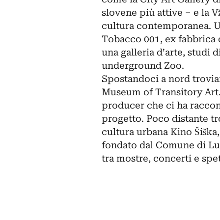
slovene più attive – e la V
cultura contemporanea. Un
Tobacco 001, ex fabbrica 
una galleria d’arte, studi d
underground Zoo.
Spostandoci a nord trovia
Museum of Transitory Art
producer che ci ha racconta
progetto. Poco distante tr
cultura urbana Kino Šiška
fondato dal Comune di Lubi
tra mostre, concerti e spet