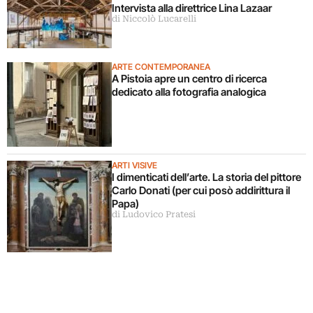
Intervista alla direttrice Lina Lazaar
di Niccolò Lucarelli
ARTE CONTEMPORANEA
A Pistoia apre un centro di ricerca
dedicato alla fotografia analogica
ARTI VISIVE
I dimenticati dell’arte. La storia del pittore
Carlo Donati (per cui posò addirittura il
Papa)
di Ludovico Pratesi