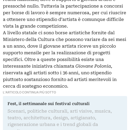
pressoché nullo. Tuttavia la partecipazione a concorsi
per borse di lavoro è sempre numerosa, per cui riuscire
a ottenere uno stipendio d’artista è comunque difficile
vista la grande competizione.
A livello statale ci sono borse artistiche fornite dal
Ministero della Cultura che possono variare da sei mesi
a un anno, dove il giovane artista riceve un piccolo
supporto mensile per la realizzazione di progetti
specifici. Oltre a queste possibilità esiste una
interessante iniziativa chiamata
Giovane Polonia
,
riservata agli artisti sotto i 36 anni, uno stipendio
piuttosto sostanzioso fornito ad artisti meritevoli in
cerca di sostegno economico.
L'ARTICOLO CONTINUA PIÙ SOTTO
Fest, il settimanale sui festival culturali
Scenari, politiche culturali, arti visive, musica,
teatro, architettura, design, artigianato,
rigenerazione urbana e i trend globali da