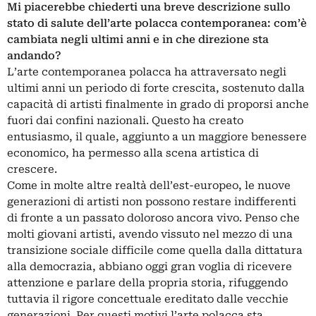
Mi piacerebbe chiederti una breve descrizione sullo
stato di salute dell’arte polacca contemporanea: com’è
cambiata negli ultimi anni e in che direzione sta
andando?
L’arte contemporanea polacca ha attraversato negli
ultimi anni un periodo di forte crescita, sostenuto dalla
capacità di artisti finalmente in grado di proporsi anche
fuori dai confini nazionali. Questo ha creato
entusiasmo, il quale, aggiunto a un maggiore benessere
economico, ha permesso alla scena artistica di
crescere.
Come in molte altre realtà dell’est-europeo, le nuove
generazioni di artisti non possono restare indifferenti
di fronte a un passato doloroso ancora vivo. Penso che
molti giovani artisti, avendo vissuto nel mezzo di una
transizione sociale difficile come quella dalla dittatura
alla democrazia, abbiano oggi gran voglia di ricevere
attenzione e parlare della propria storia, rifuggendo
tuttavia il rigore concettuale ereditato dalle vecchie
generazioni. Per questi motivi l’arte polacca sta