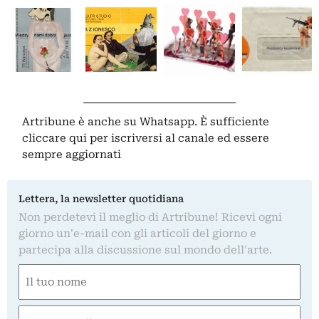
Artribune è anche su Whatsapp. È sufficiente
cliccare qui
per iscriversi al canale ed essere
sempre aggiornati
Lettera, la newsletter quotidiana
Non perdetevi il meglio di Artribune! Ricevi ogni
giorno un'e-mail con gli articoli del giorno e
partecipa alla discussione sul mondo dell'arte.
Nome
(Obbligatorio)
Nome
Email