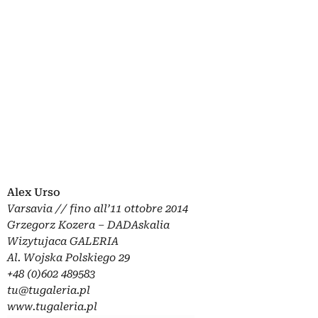
Alex Urso
Varsavia // fino all’11 ottobre 2014
Grzegorz Kozera – DADAskalia
Wizytujaca GALERIA
Al. Wojska Polskiego 29
+48 (0)602 489583
tu@tugaleria.pl
www.tugaleria.pl