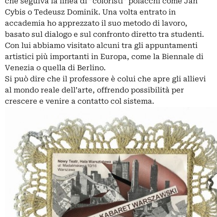
che seguiva la linea di “coloristi” polacchi come Jan
Cybis o Tedeusz Dominik. Una volta entrato in
accademia ho apprezzato il suo metodo di lavoro,
basato sul dialogo e sul confronto diretto tra studenti.
Con lui abbiamo visitato alcuni tra gli appuntamenti
artistici più importanti in Europa, come la Biennale di
Venezia o quella di Berlino.
Si può dire che il professore è colui che apre gli allievi
al mondo reale dell’arte, offrendo possibilità per
crescere e venire a contatto col sistema.