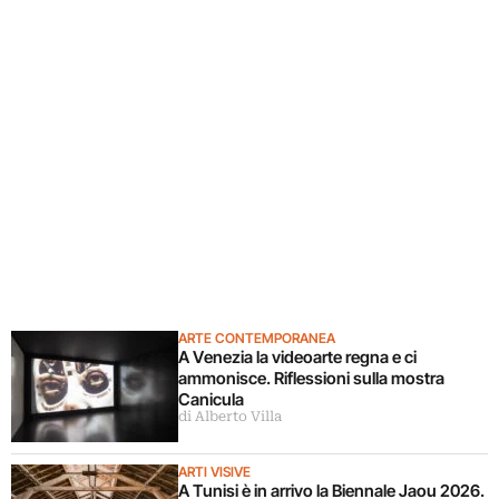
ARTE CONTEMPORANEA
A Venezia la videoarte regna e ci
ammonisce. Riflessioni sulla mostra
Canicula
di Alberto Villa
ARTI VISIVE
A Tunisi è in arrivo la Biennale Jaou 2026.