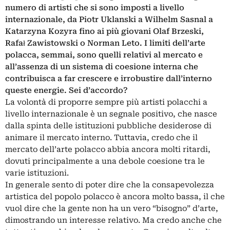
numero di artisti che si sono imposti a livello
internazionale, da Piotr Uklanski a Wilhelm Sasnal a
Katarzyna Kozyra fino ai più giovani Olaf Brzeski,
Rafał Zawistowski o Norman Leto. I limiti dell’arte
polacca, semmai, sono quelli relativi al mercato e
all’assenza di un sistema di coesione interna che
contribuisca a far crescere e irrobustire dall’interno
queste energie. Sei d’accordo?
La volontà di proporre sempre più artisti polacchi a
livello internazionale è un segnale positivo, che nasce
dalla spinta delle istituzioni pubbliche desiderose di
animare il mercato interno. Tuttavia, credo che il
mercato dell’arte polacco abbia ancora molti ritardi,
dovuti principalmente a una debole coesione tra le
varie istituzioni.
In generale sento di poter dire che la consapevolezza
artistica del popolo polacco è ancora molto bassa, il che
vuol dire che la gente non ha un vero “bisogno” d’arte,
dimostrando un interesse relativo. Ma credo anche che