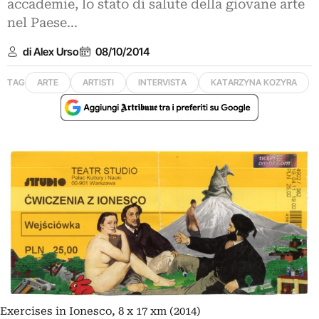
accademie, lo stato di salute della giovane arte
nel Paese...
di Alex Urso
08/10/2014
TAG
ARTE
ARTISTI
INTERVISTA
KATARZYNA KOZYRA
Exercises in Ionesco, 8 x 17 xm (2014)