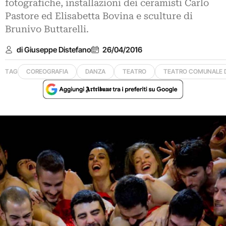
fotografiche, installazioni dei ceramisti Carlo
Pastore ed Elisabetta Bovina e sculture di
Brunivo Buttarelli.
di Giuseppe Distefano
26/04/2016
TAG
COREOGRAFIA
DANZA
TEATRO
TEATRO COMUNALE 