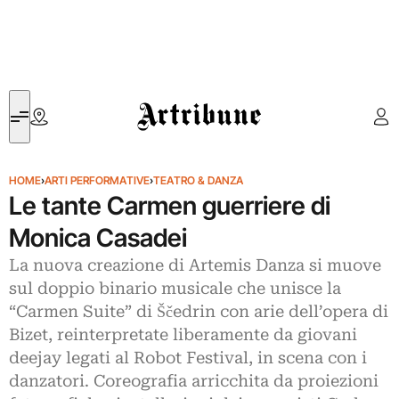
Artribune
HOME
›
ARTI PERFORMATIVE
›
TEATRO & DANZA
Le tante Carmen guerriere di
Monica Casadei
La nuova creazione di Artemis Danza si muove
sul doppio binario musicale che unisce la
“Carmen Suite” di Ščedrin con arie dell’opera di
Bizet, reinterpretate liberamente da giovani
deejay legati al Robot Festival, in scena con i
danzatori. Coreografia arricchita da proiezioni