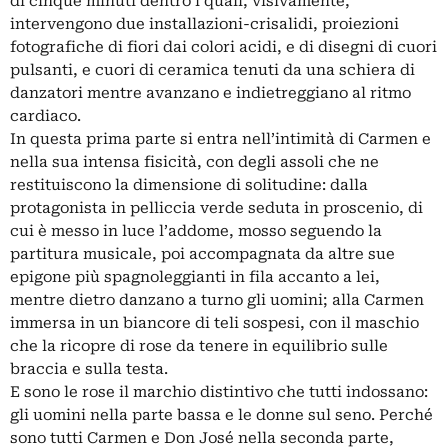
di cinque minuti dentro i quali, visivamente,
intervengono due installazioni-crisalidi, proiezioni
fotografiche di fiori dai colori acidi, e di disegni di cuori
pulsanti, e cuori di ceramica tenuti da una schiera di
danzatori mentre avanzano e indietreggiano al ritmo
cardiaco.
In questa prima parte si entra nell’intimità di Carmen e
nella sua intensa fisicità, con degli assoli che ne
restituiscono la dimensione di solitudine: dalla
protagonista in pelliccia verde seduta in proscenio, di
cui è messo in luce l’addome, mosso seguendo la
partitura musicale, poi accompagnata da altre sue
epigone più spagnoleggianti in fila accanto a lei,
mentre dietro danzano a turno gli uomini; alla Carmen
immersa in un biancore di teli sospesi, con il maschio
che la ricopre di rose da tenere in equilibrio sulle
braccia e sulla testa.
E sono le rose il marchio distintivo che tutti indossano:
gli uomini nella parte bassa e le donne sul seno. Perché
sono tutti Carmen e Don José nella seconda parte,