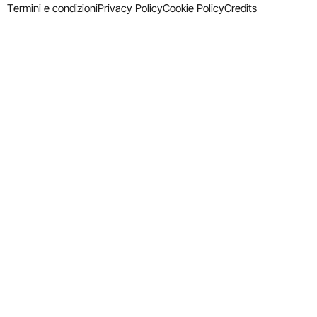
Termini e condizioni
Privacy Policy
Cookie Policy
Credits