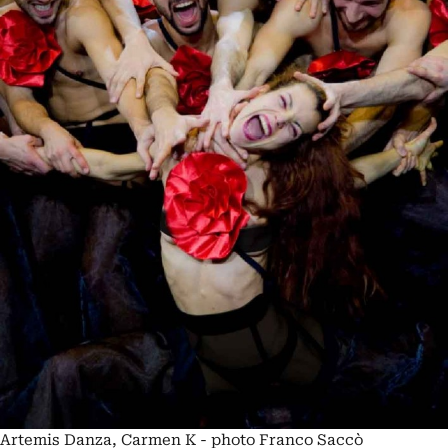
Artemis Danza, Carmen K - photo Franco Saccò