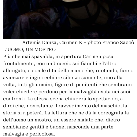
Artemis Danza, Carmen K – photo Franco Saccò
L’UOMO, UN MOSTRO
Più che mai spavalda, in apertura Carmen posa
frontalmente, con un braccio sui fianchi e l’altro
allungato, e con le dita della mano che, ruotando, fanno
avanzare e inginocchiare silenziosamente, uno alla
volta, tutti gli uomini, figure di penitenti che sembrano
voler chiedere perdono per la malvagità usata nei suoi
confronti. La stessa scena chiuderà lo spettacolo, a
dirci che, nonostante il ravvedimento del maschio, la
storia si ripeterà. La lettura che ne dà la coreografa fa
dell’uomo un mostro, un essere malato che, dietro
sembianze gentili e buone, nasconde una parte
malvagia e pericolosa.