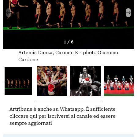
1 / 6
Artemis Danza, Carmen K - photo Giacomo
Cardone
Artribune è anche su Whatsapp. È sufficiente
cliccare qui
per iscriversi al canale ed essere
sempre aggiornati