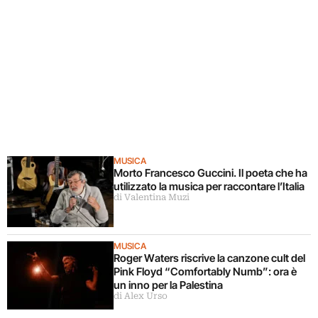
MUSICA
Morto Francesco Guccini. Il poeta che ha
utilizzato la musica per raccontare l’Italia
di Valentina Muzi
MUSICA
Roger Waters riscrive la canzone cult del
Pink Floyd “Comfortably Numb”: ora è
un inno per la Palestina
di Alex Urso