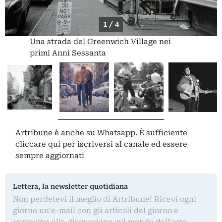
1 / 4
Una strada del Greenwich Village nei
primi Anni Sessanta
Artribune è anche su Whatsapp. È sufficiente
cliccare qui
per iscriversi al canale ed essere
sempre aggiornati
Lettera, la newsletter quotidiana
Non perdetevi il meglio di Artribune! Ricevi ogni
giorno un'e-mail con gli articoli del giorno e