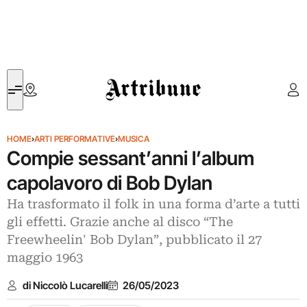
Artribune
HOME
›
ARTI PERFORMATIVE
›
MUSICA
Compie sessant’anni l’album
capolavoro di Bob Dylan
Ha trasformato il folk in una forma d’arte a tutti
gli effetti. Grazie anche al disco “The
Freewheelin' Bob Dylan”, pubblicato il 27
maggio 1963
di Niccolò Lucarelli
26/05/2023