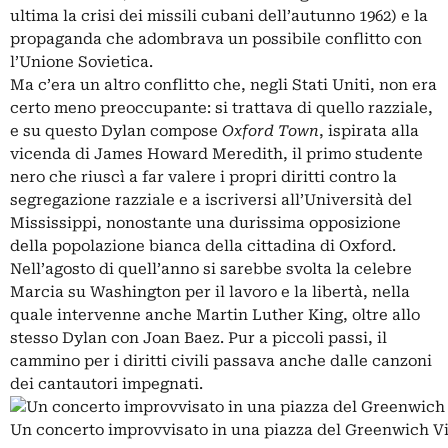
ultima la crisi dei missili cubani dell’autunno 1962) e la
propaganda che adombrava un possibile conflitto con
l’
Unione Sovietica
.
Ma c’era un altro conflitto che, negli Stati Uniti, non era
certo meno preoccupante: si trattava di quello razziale,
e su questo Dylan compose
Oxford Town
, ispirata alla
vicenda di James Howard Meredith, il primo studente
nero che riuscì a far valere i propri diritti contro la
segregazione razziale e a iscriversi all’Università del
Mississippi, nonostante una durissima opposizione
della popolazione bianca della cittadina di Oxford.
Nell’agosto di quell’anno si sarebbe svolta la celebre
Marcia su Washington per il lavoro e la libertà, nella
quale intervenne anche
Martin Luther King
, oltre allo
stesso Dylan con Joan Baez. Pur a piccoli passi, il
cammino per i diritti civili passava anche dalle canzoni
dei cantautori impegnati.
Un concerto improvvisato in una piazza del Greenwich Vi