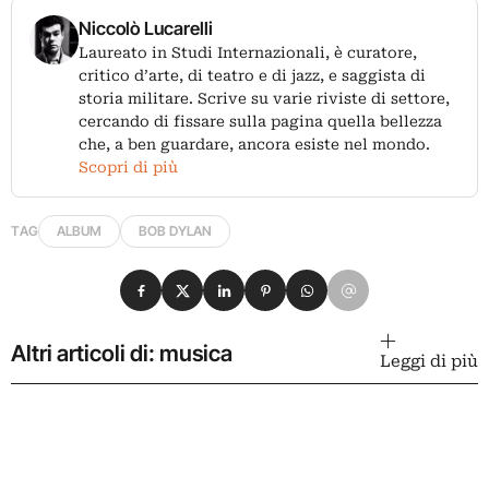
Niccolò Lucarelli
Laureato in Studi Internazionali, è curatore,
critico d’arte, di teatro e di jazz, e saggista di
storia militare. Scrive su varie riviste di settore,
cercando di fissare sulla pagina quella bellezza
che, a ben guardare, ancora esiste nel mondo.
Scopri di più
TAG
ALBUM
BOB DYLAN
Condividi su Facebook
Condividi su X
Condividi su LinkedIn
Condividi su Pinterest
Condividi su WhatsApp
Condividi su Email
Altri articoli di: musica
Leggi di più