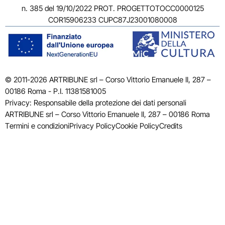
n. 385 del 19/10/2022 PROT. PROGETTOTOCC0000125
COR15906233 CUPC87J23001080008
© 2011-2026 ARTRIBUNE srl – Corso Vittorio Emanuele II, 287 –
00186 Roma - P.I. 11381581005
Privacy: Responsabile della protezione dei dati personali
ARTRIBUNE srl – Corso Vittorio Emanuele II, 287 – 00186 Roma
Termini e condizioni
Privacy Policy
Cookie Policy
Credits