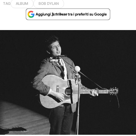
TAG
ALBUM
BOB DYLAN