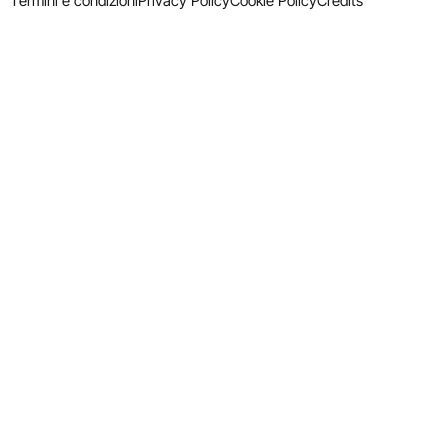
Termini e condizioni
Privacy Policy
Cookie Policy
Credits