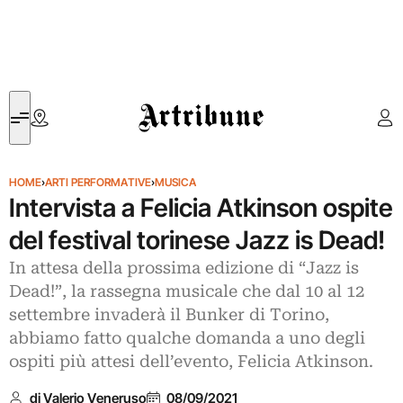
Artribune
HOME
›
ARTI PERFORMATIVE
›
MUSICA
Intervista a Felicia Atkinson ospite
del festival torinese Jazz is Dead!
In attesa della prossima edizione di “Jazz is
Dead!”, la rassegna musicale che dal 10 al 12
settembre invaderà il Bunker di Torino,
abbiamo fatto qualche domanda a uno degli
ospiti più attesi dell’evento, Felicia Atkinson.
di Valerio Veneruso
08/09/2021