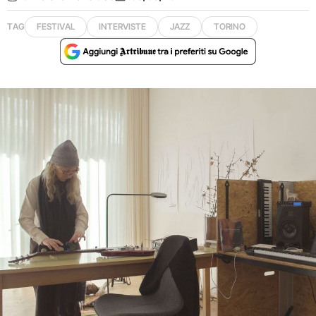
TAG
FESTIVAL
INTERVISTE
JAZZ
TORINO