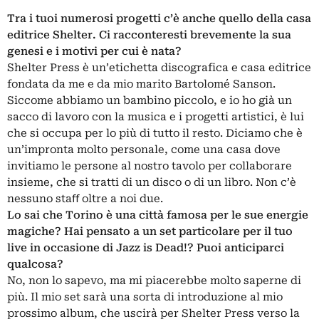
Tra i tuoi numerosi progetti c’è anche quello della casa
editrice Shelter. Ci racconteresti brevemente la sua
genesi e i motivi per cui è nata?
Shelter Press è un’etichetta discografica e casa editrice
fondata da me e da mio marito Bartolomé Sanson.
Siccome abbiamo un bambino piccolo, e io ho già un
sacco di lavoro con la musica e i progetti artistici, è lui
che si occupa per lo più di tutto il resto. Diciamo che è
un’impronta molto personale, come una casa dove
invitiamo le persone al nostro tavolo per collaborare
insieme, che si tratti di un disco o di un libro. Non c’è
nessuno staﬀ oltre a noi due.
Lo sai che Torino è una città famosa per le sue energie
magiche? Hai pensato a un set particolare per il tuo
live in occasione di Jazz is Dead!? Puoi anticiparci
qualcosa?
No, non lo sapevo, ma mi piacerebbe molto saperne di
più. Il mio set sarà una sorta di introduzione al mio
prossimo album, che uscirà per Shelter Press verso la