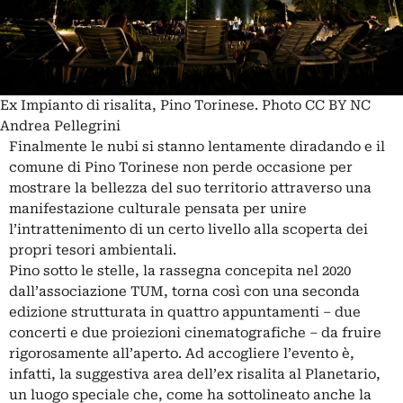
Ex Impianto di risalita, Pino Torinese. Photo CC BY NC
Andrea Pellegrini
Finalmente le nubi si stanno lentamente diradando e il
comune di Pino Torinese non perde occasione per
mostrare la bellezza del suo territorio attraverso una
manifestazione culturale pensata per unire
l’intrattenimento di un certo livello alla scoperta dei
propri tesori ambientali.
Pino sotto le stelle, la rassegna concepita nel 2020
dall’associazione
TUM
, torna così con una seconda
edizione strutturata in quattro appuntamenti – due
concerti e due proiezioni cinematografiche – da fruire
rigorosamente all’aperto. Ad accogliere l’evento è,
infatti, la suggestiva area dell’ex risalita al Planetario,
un luogo speciale che, come ha sottolineato anche la