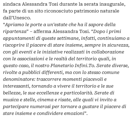
sindaca Alessandra Tosi durante la serata inaugurale,
fa parte di un sito riconosciuto patrimonio naturale
dall’Unesco.
“
Apriamo le porte a un’estate che ha il sapore della
ripartenza
” – afferma Alessandra Tosi. “
Dopo i primi
appuntamenti di queste settimane, infatti, continuiamo a
riscoprire il piacere di stare insieme, sempre in sicurezza,
con gli eventi e le iniziative realizzati in collaborazione
con le associazioni e le realtà del territorio quali, in
questo caso, il nostro Planetario Infini.To. Serate diverse,
rivolte a pubblici differenti, ma con lo stesso comune
denominatore: trascorrere momenti piacevoli e
interessanti, tornando a vivere il territorio e le sue
bellezze, le sue eccellenze e particolarità. Serate di
musica e stelle, cinema e risate, alle quali vi invito a
partecipare numerosi per tornare a gustare il piacere di
stare insieme e condividere emozioni
”.