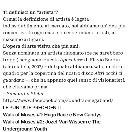
Ti definisci un “artista”?
Ormai la definizione di artista è legata
indissolubilmente al mercato, noi abbiamo un’idea più
romantica. In ogni caso non ci definiamo artisti, al
massimo artigiani.
L’opera di arte visiva che più ami.
Senza nominare un artista rinomato (ce ne sarebbero
troppi) scegliamo questa
Apocalisse
di Flavio Bordin
(olio su tela, 2003) ‒ del quale abbiamo usato un altro
quadro per la copertina del nostro disco
Altri occhi ci
guardano
‒, che ha appunto quel senso di visionarietà
che citavamo prima.
‒
Samantha Stella
https://www.facebook.com/squadraomegaband/
LE PUNTATE PRECEDENTI
Walk of Muses #1: Hugo Race e New Candys
Walk of Muses #2: Jozef Van Wissem e The
Underground Youth