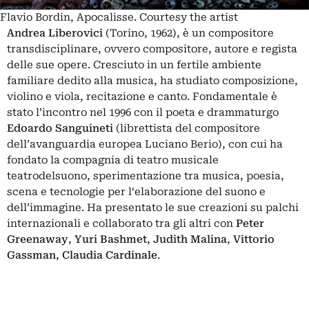
Flavio Bordin, Apocalisse. Courtesy the artist
Andrea Liberovici
(Torino, 1962), è un compositore
transdisciplinare, ovvero compositore, autore e regista
delle sue opere. Cresciuto in un fertile ambiente
familiare dedito alla musica, ha studiato composizione,
violino e viola, recitazione e canto. Fondamentale è
stato l’incontro nel 1996 con il poeta e drammaturgo
Edoardo Sanguineti
(librettista del compositore
dell’avanguardia europea Luciano Berio), con cui ha
fondato la compagnia di teatro musicale
teatrodelsuono, sperimentazione tra musica, poesia,
scena e tecnologie per l‘elaborazione del suono e
dell’immagine. Ha presentato le sue creazioni su palchi
internazionali e collaborato tra gli altri con
Peter
Greenaway
,
Yuri Bashmet
,
Judith Malina
,
Vittorio
Gassman
,
Claudia Cardinale
.