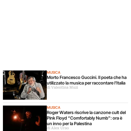
MUSICA
Morto Francesco Guccini. Il poeta che ha
utilizzato la musica per raccontare l’Italia
di Valentina Muzi
MUSICA
Roger Waters riscrive la canzone cult del
Pink Floyd “Comfortably Numb”: ora è
un inno per la Palestina
di Alex Urso