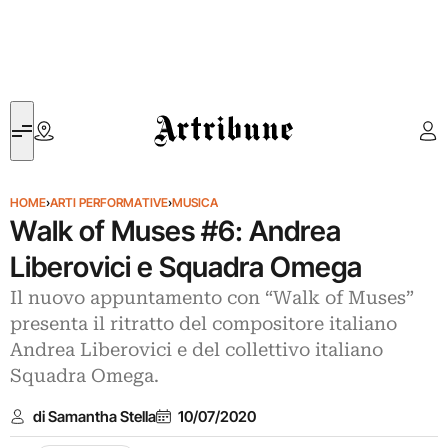
Artribune
HOME
›
ARTI PERFORMATIVE
›
MUSICA
Walk of Muses #6: Andrea
Liberovici e Squadra Omega
Il nuovo appuntamento con “Walk of Muses”
presenta il ritratto del compositore italiano
Andrea Liberovici e del collettivo italiano
Squadra Omega.
di Samantha Stella
10/07/2020