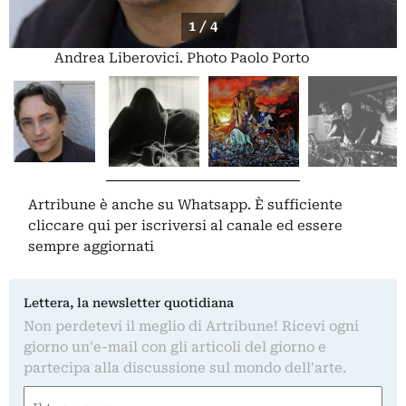
1 / 4
Andrea Liberovici. Photo Paolo Porto
Artribune è anche su Whatsapp. È sufficiente
cliccare qui
per iscriversi al canale ed essere
sempre aggiornati
Lettera, la newsletter quotidiana
Non perdetevi il meglio di Artribune! Ricevi ogni
giorno un'e-mail con gli articoli del giorno e
partecipa alla discussione sul mondo dell'arte.
Nome