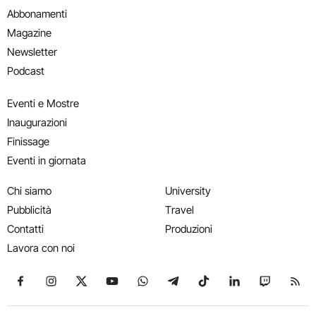
Abbonamenti
Magazine
Newsletter
Podcast
Eventi e Mostre
Inaugurazioni
Finissage
Eventi in giornata
Chi siamo
University
Pubblicità
Travel
Contatti
Produzioni
Lavora con noi
Seguici su Facebook
Seguici su Instagram
Seguici su X
Seguici su YouTube
Seguici su WhatsApp
Seguici su Telegram
Seguici su TikTok
Seguici su Link
Seguici su
Segui