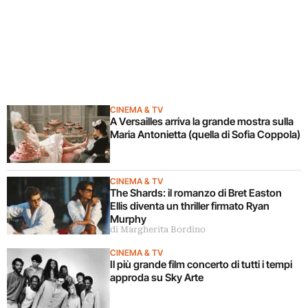
CINEMA & TV
A Versailles arriva la grande mostra sulla
Maria Antonietta (quella di Sofia Coppola)
CINEMA & TV
The Shards: il romanzo di Bret Easton
Ellis diventa un thriller firmato Ryan
Murphy
di Margherita Bordino
CINEMA & TV
Il più grande film concerto di tutti i tempi
approda su Sky Arte