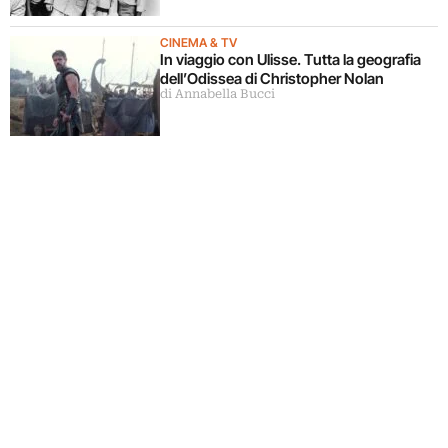
CINEMA & TV
In viaggio con Ulisse. Tutta la geografia
dell’Odissea di Christopher Nolan
di Annabella Bucci