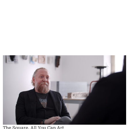
The Square. All You Can Art