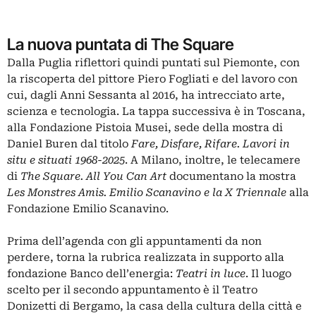
La nuova puntata di The Square
Dalla Puglia riflettori quindi puntati sul Piemonte, con
la riscoperta del pittore Piero Fogliati e del lavoro con
cui, dagli Anni Sessanta al 2016, ha intrecciato arte,
scienza e tecnologia. La tappa successiva è in Toscana,
alla Fondazione Pistoia Musei, sede della mostra di
Daniel Buren dal titolo
Fare, Disfare, Rifare. Lavori in
situ e situati 1968-2025
. A Milano, inoltre, le telecamere
di
The Square. All You Can Art
documentano la mostra
Les Monstres Amis. Emilio Scanavino e la X Triennale
alla
Fondazione Emilio Scanavino.
Prima dell’agenda con gli appuntamenti da non
perdere, torna la rubrica realizzata in supporto alla
fondazione Banco dell’energia:
Teatri in luce
. Il luogo
scelto per il secondo appuntamento è il Teatro
Donizetti di Bergamo, la casa della cultura della città e