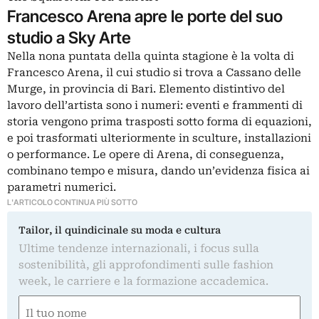
Francesco Arena apre le porte del suo
studio a Sky Arte
Nella nona puntata della quinta stagione è la volta di
Francesco Arena, il cui studio si trova a Cassano delle
Murge, in provincia di Bari. Elemento distintivo del
lavoro dell’artista sono i numeri: eventi e frammenti di
storia vengono prima trasposti sotto forma di equazioni,
e poi trasformati ulteriormente in sculture, installazioni
o performance. Le opere di Arena, di conseguenza,
combinano tempo e misura, dando un’evidenza fisica ai
parametri numerici.
L'ARTICOLO CONTINUA PIÙ SOTTO
Tailor, il quindicinale su moda e cultura
Ultime tendenze internazionali, i focus sulla
sostenibilità, gli approfondimenti sulle fashion
week, le carriere e la formazione accademica.
Nome