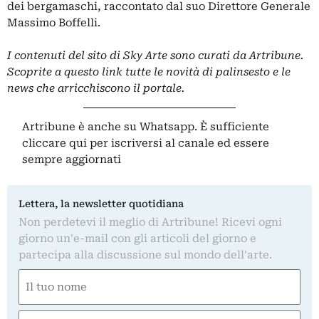
dei bergamaschi, raccontato dal suo Direttore Generale
Massimo Boffelli.
I contenuti del sito di Sky Arte sono curati da Artribune.
Scoprite
a questo link
tutte le novità di palinsesto e le
news che arricchiscono il portale.
Artribune è anche su Whatsapp. È sufficiente
cliccare qui
per iscriversi al canale ed essere
sempre aggiornati
Lettera, la newsletter quotidiana
Non perdetevi il meglio di Artribune! Ricevi ogni
giorno un'e-mail con gli articoli del giorno e
partecipa alla discussione sul mondo dell'arte.
Nome
(Obbligatorio)
Nome
Email