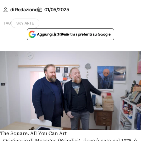
di Redazione
01/05/2025
TAG
SKY ARTE
The Square. All You Can Art
Originario di Mesagne (Brindisi), dove è nato nel 1978, è