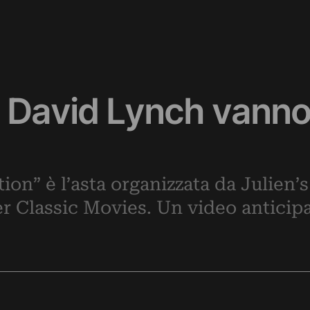
 David Lynch vanno 
on” è l’asta organizzata da Julien’s
 Classic Movies. Un video anticipa i