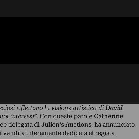
eziosi riflettono la visione artistica di
David
suoi interessi”
. Con queste parole
Catherine
ice delegata di
Julien’s Auctions
, ha annunciato
di vendita interamente dedicata al regista