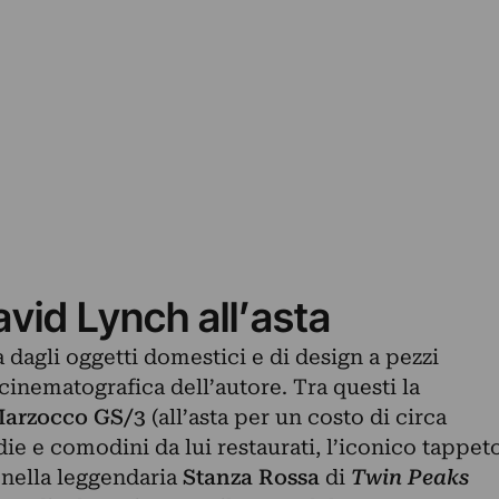
avid Lynch all’asta
ia dagli oggetti domestici e di design a pezzi
 cinematografica dell’autore. Tra questi la
arzocco GS/3
(all’asta per un costo di circa
edie e comodini da lui restaurati, l’iconico tappet
 nella leggendaria
Stanza Rossa
di
Twin Peaks