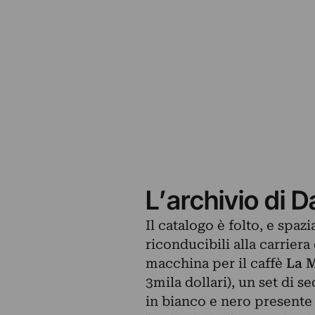
L’archivio di D
Il catalogo è folto, e spaz
riconducibili alla carriera
macchina per il caffè
La M
3mila dollari), un set di s
in bianco e nero presente