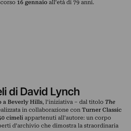
scorso
16 gennaio
all’età di 79 anni.
li di David Lynch
 a Beverly Hills
, l’iniziativa – dal titolo
The
alizzata in collaborazione con
Turner Classic
50 cimeli
appartenuti all’autore: un corpo
perti d’archivio che dimostra la straordinaria