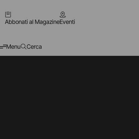
Abbonati al Magazine
Eventi
Menu
Cerca