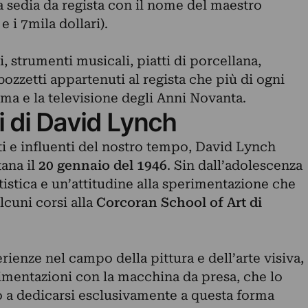
la sedia da regista con il nome del maestro
e i 7mila dollari).
, strumenti musicali, piatti di porcellana,
bozzetti appartenuti al regista che più di ogni
nema e la televisione degli Anni Novanta.
i di David Lynch
ti e influenti del nostro tempo, David Lynch
ana il
20 gennaio del 1946
. Sin dall’adolescenza
tistica e un’attitudine alla sperimentazione che
lcuni corsi alla
Corcoran School of Art di
ienze nel campo della pittura e dell’arte visiva,
rimentazioni con la macchina da presa, che lo
 a dedicarsi esclusivamente a questa forma