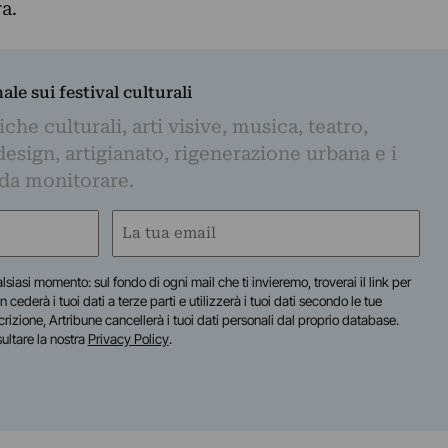
a.
nale sui festival culturali
iche culturali, arti visive, musica, teatro,
design, artigianato, rigenerazione urbana e i
 da monitorare.
Email
(Obbligatorio)
lsiasi momento: sul fondo di ogni mail che ti invieremo, troverai il link per
n cederà i tuoi dati a terze parti e utilizzerà i tuoi dati secondo le tue
scrizione, Artribune cancellerà i tuoi dati personali dal proprio database.
sultare la nostra
Privacy Policy
.