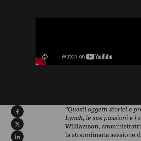
Condividi su Facebook
“Questi oggetti storici e pr
Lynch
, le sue passioni e i 
Condividi su X
Williamson
, amministratr
Condividi su LinkedIn
la straordinaria sessione 