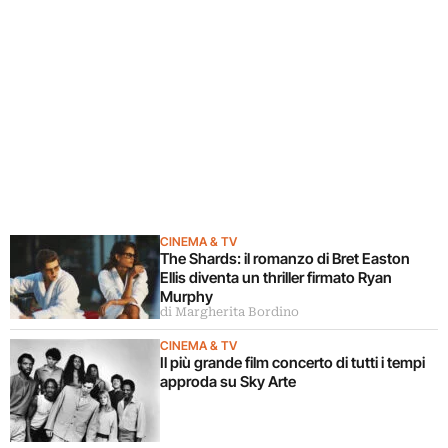
CINEMA & TV
The Shards: il romanzo di Bret Easton
Ellis diventa un thriller firmato Ryan
Murphy
di Margherita Bordino
CINEMA & TV
Il più grande film concerto di tutti i tempi
approda su Sky Arte