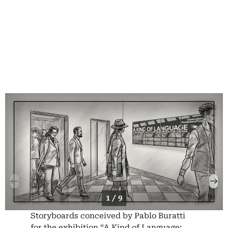
1 / 9
Storyboards conceived by Pablo Buratti
for the exhibition “A Kind of Language: