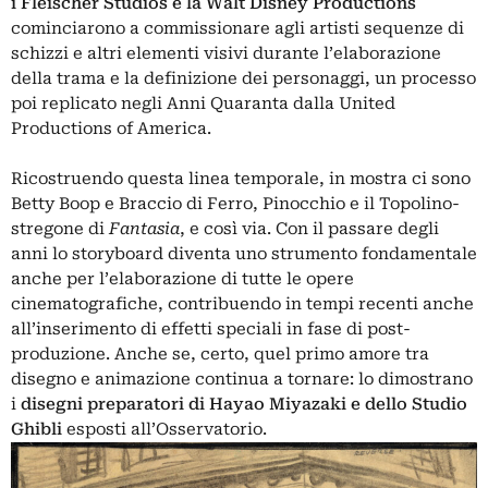
i Fleischer Studios e la W
alt Disney Productions
cominciarono a commissionare agli artisti sequenze di
schizzi e altri elementi visivi durante l’elaborazione
della trama e la definizione dei personaggi, un processo
poi replicato negli Anni Quaranta dalla United
Productions of America.
Ricostruendo questa linea temporale, in mostra ci sono
Betty Boop e Braccio di Ferro, Pinocchio e il Topolino-
stregone di
Fantasia
, e così via. Con il passare degli
anni lo storyboard diventa uno strumento fondamentale
anche per l’elaborazione di tutte le opere
cinematografiche, contribuendo in tempi recenti anche
all’inserimento di effetti speciali in fase di post-
produzione. Anche se, certo, quel primo amore tra
disegno e animazione continua a tornare: lo dimostrano
i
disegni preparatori di Hayao Miyazaki e dello
Studio
Ghibli
esposti all’Osservatorio.