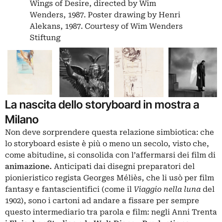
Wings of Desire, directed by Wim
Wenders, 1987. Poster drawing by Henri
Alekans, 1987. Courtesy of Wim Wenders
Stiftung
La nascita dello storyboard in mostra a
Milano
Non deve sorprendere questa relazione simbiotica: che
lo storyboard esiste è più o meno un secolo, visto che,
come abitudine, si consolida con l’affermarsi dei film di
animazione.
Anticipati dai disegni preparatori del
pionieristico regista Georges Méliès, che li usò per film
fantasy e fantascientifici (come il
Viaggio nella luna
del
1902), sono i cartoni ad andare a fissare per sempre
questo intermediario tra parola e film: negli Anni Trenta