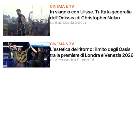
CINEMA & TV
In viaggio con Ulisse. Tutta la geografia
dell’Odissea di Christopher Nolan
di Annabella Bucci
CINEMA & TV
L’estetica del ritorno: il mito degli Oasis
tra la premiere di Londra e Venezia 2026
di Alessandra Paparelli