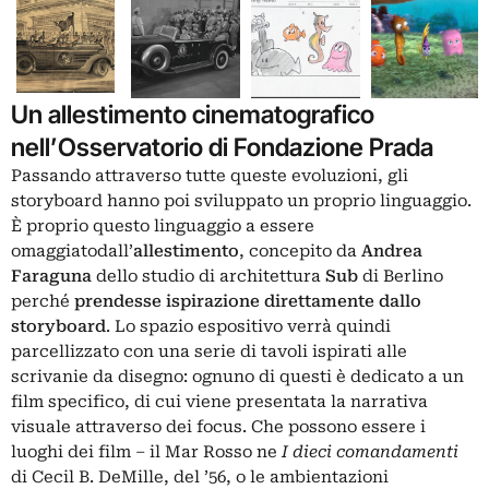
Un allestimento cinematografico
nell’Osservatorio di Fondazione Prada
Passando attraverso tutte queste evoluzioni, gli
storyboard hanno poi sviluppato un proprio linguaggio.
È proprio questo linguaggio a essere
omaggiatodall’
allestimento
, concepito da
Andrea
Faraguna
dello studio di architettura
Sub
di Berlino
perché
prendesse ispirazione direttamente dallo
storyboard
. Lo spazio espositivo verrà quindi
parcellizzato con una serie di tavoli ispirati alle
scrivanie da disegno: ognuno di questi è dedicato a un
film specifico, di cui viene presentata la narrativa
visuale attraverso dei focus. Che possono essere i
luoghi dei film – il Mar Rosso ne
I dieci comandamenti
di Cecil B. DeMille, del ’56, o le ambientazioni