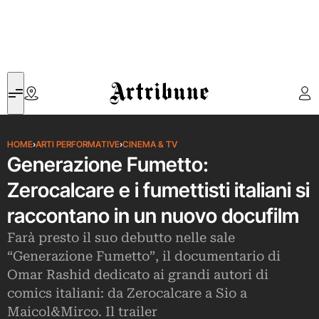
Artribune
HOME
›
ARTI PERFORMATIVE
›
CINEMA & TV
Generazione Fumetto:
Zerocalcare e i fumettisti italiani si
raccontano in un nuovo docufilm
Farà presto il suo debutto nelle sale
“Generazione Fumetto”, il documentario di
Omar Rashid dedicato ai grandi autori di
comics italiani: da Zerocalcare a Sio a
Maicol&Mirco. Il trailer