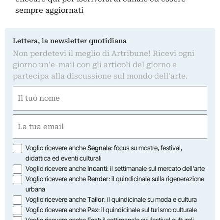
sempre aggiornati
Lettera, la newsletter quotidiana
Non perdetevi il meglio di Artribune! Ricevi ogni
giorno un'e-mail con gli articoli del giorno e
partecipa alla discussione sul mondo dell'arte.
Nome
(Obbligatorio)
Nome
Email
(Obbligatorio)
Opzioni
Voglio ricevere anche
Segnala
: focus su mostre, festival,
didattica ed eventi culturali
Voglio ricevere anche
Incanti
: il settimanale sul mercato dell'arte
Voglio ricevere anche
Render
: il quindicinale sulla rigenerazione
urbana
Voglio ricevere anche
Tailor
: il quindicinale su moda e cultura
Voglio ricevere anche
Pax
: il quindicinale sul turismo culturale