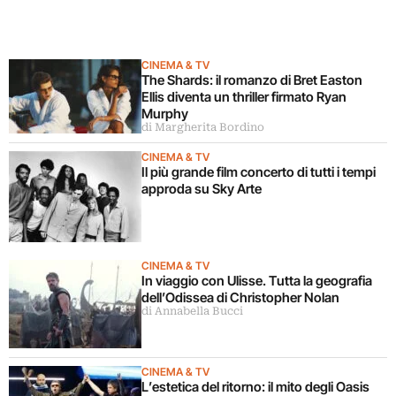
CINEMA & TV
The Shards: il romanzo di Bret Easton
Ellis diventa un thriller firmato Ryan
Murphy
di Margherita Bordino
CINEMA & TV
Il più grande film concerto di tutti i tempi
approda su Sky Arte
CINEMA & TV
In viaggio con Ulisse. Tutta la geografia
dell’Odissea di Christopher Nolan
di Annabella Bucci
CINEMA & TV
L’estetica del ritorno: il mito degli Oasis