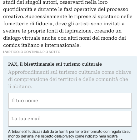
studi dei singoli autori, osservarti nella loro
quotidianità e durante le fasi operative del processo
creativo. Successivamente le riprese si spostano nelle
fumetterie di fiducia, dove gli artisti sono invitati a
svelare le proprie fonti di ispirazione, creando un
dialogo virtuale anche con altri nomi del mondo dei
comics italiano e internazionale.
L'ARTICOLO CONTINUA PIÙ SOTTO
PAX, il bisettimanale sul turismo culturale
Approfondimenti sul turismo culturale come chiave
di comprensione dei territori e delle comunità che
li abitano.
Nome
(Obbligatorio)
Nome
Email
(Obbligatorio)
Artribune Srl utilizza i dati da te forniti per tenerti informato con regolarità sul
mondo dell'arte, nel rispetto della privacy come indicato nella
nostra