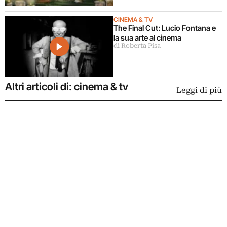
CINEMA & TV
The Final Cut: Lucio Fontana e
la sua arte al cinema
di Roberta Pisa
Altri articoli di: cinema & tv
Leggi di più