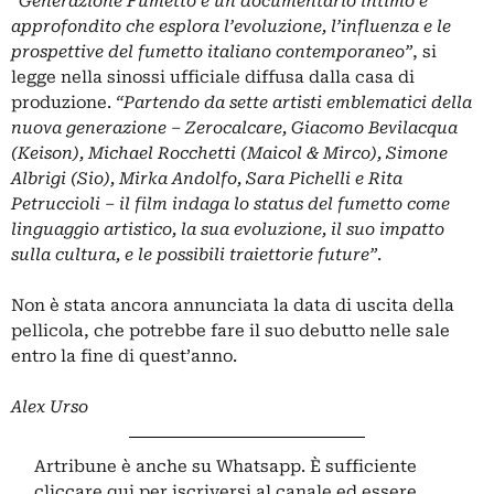
“Generazione Fumetto è un documentario intimo e
approfondito che esplora l’evoluzione, l’influenza e le
prospettive del fumetto italiano contemporaneo”
, si
legge nella sinossi ufficiale diffusa dalla casa di
produzione.
“Partendo da sette artisti emblematici della
nuova generazione – Zerocalcare, Giacomo Bevilacqua
(Keison), Michael Rocchetti (Maicol & Mirco), Simone
Albrigi (Sio), Mirka Andolfo, Sara Pichelli e Rita
Petruccioli – il film indaga lo status del fumetto come
linguaggio artistico, la sua evoluzione, il suo impatto
sulla cultura, e le possibili traiettorie future”
.
Non è stata ancora annunciata la data di uscita della
pellicola, che potrebbe fare il suo debutto nelle sale
entro la fine di quest’anno.
Alex Urso
Artribune è anche su Whatsapp. È sufficiente
cliccare qui
per iscriversi al canale ed essere