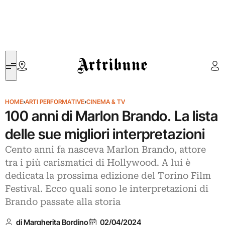
Artribune
HOME
›
ARTI PERFORMATIVE
›
CINEMA & TV
100 anni di Marlon Brando. La lista
delle sue migliori interpretazioni
Cento anni fa nasceva Marlon Brando, attore
tra i più carismatici di Hollywood. A lui è
dedicata la prossima edizione del Torino Film
Festival. Ecco quali sono le interpretazioni di
Brando passate alla storia
di Margherita Bordino
02/04/2024