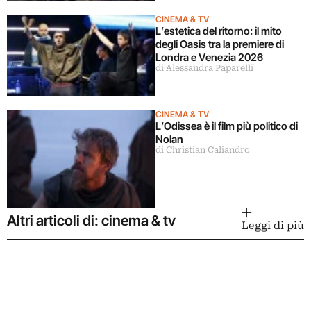
CINEMA & TV
L’estetica del ritorno: il mito
degli Oasis tra la premiere di
Londra e Venezia 2026
di Alessandra Paparelli
CINEMA & TV
L’Odissea è il film più politico di
Nolan
di Christian Caliandro
Altri articoli di: cinema & tv
Leggi di più