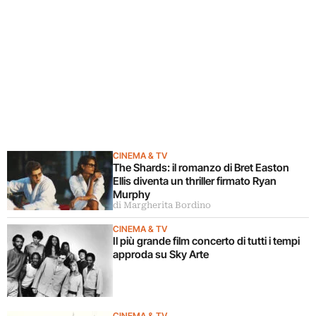
CINEMA & TV
The Shards: il romanzo di Bret Easton
Ellis diventa un thriller firmato Ryan
Murphy
di Margherita Bordino
CINEMA & TV
Il più grande film concerto di tutti i tempi
approda su Sky Arte
CINEMA & TV