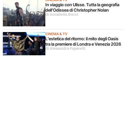
In viaggio con Ulisse. Tutta la geografia
dell’Odissea di Christopher Nolan
di Annabella Bucci
CINEMA & TV
L’estetica del ritorno: il mito degli Oasis
tra la premiere di Londra e Venezia 2026
di Alessandra Paparelli