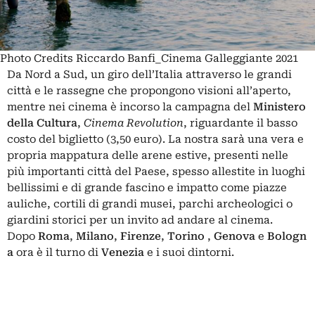
Photo Credits Riccardo Banfi_Cinema Galleggiante 2021
Da Nord a Sud, un giro dell’Italia attraverso le grandi
città e le rassegne che propongono visioni all’aperto,
mentre nei cinema è incorso la campagna del
Ministero
della Cultura
,
Cinema Revolution
,
riguardante il basso
costo del biglietto (3,50 euro). La nostra sarà una vera e
propria mappatura delle arene estive, presenti nelle
più importanti città del Paese, spesso allestite in luoghi
bellissimi e di grande fascino e impatto come piazze
auliche, cortili di grandi musei, parchi archeologici o
giardini storici per un invito ad andare al cinema.
Dopo
Roma
,
Milano
,
Firenze
,
Torino
,
Genova
e
Bologn
a
ora è il turno di
Venezia
e i suoi dintorni.