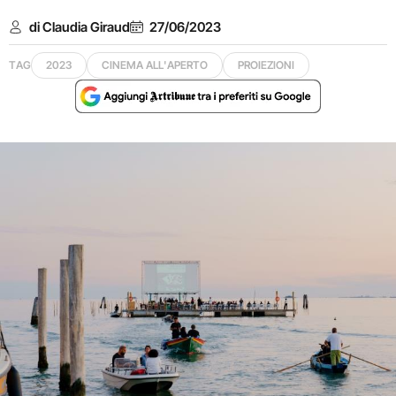
di Claudia Giraud
27/06/2023
TAG
2023
CINEMA ALL'APERTO
PROIEZIONI