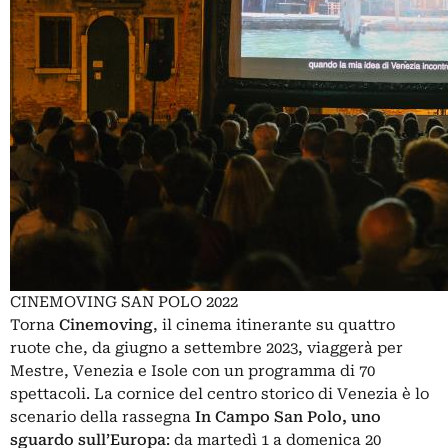
CINEMOVING SAN POLO 2022
Torna
Cinemoving
, il cinema itinerante su quattro
ruote che, da giugno a settembre 2023, viaggerà per
Mestre, Venezia e Isole con un programma di 70
spettacoli. La cornice del centro storico di Venezia è lo
scenario della rassegna
In Campo San Polo, uno
sguardo sull’Europa
: da martedì 1 a domenica 20