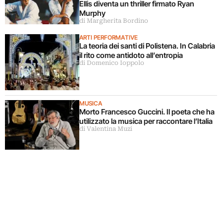
Ellis diventa un thriller firmato Ryan
Murphy
di Margherita Bordino
ARTI PERFORMATIVE
La teoria dei santi di Polistena. In Calabria
il rito come antidoto all’entropia
di Domenico Ioppolo
MUSICA
Morto Francesco Guccini. Il poeta che ha
utilizzato la musica per raccontare l’Italia
di Valentina Muzi