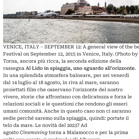
VENICE, ITALY – SEPTEMBER 12: A general view of the be
Festival on September 12, 2015 in Venice, Italy. (Photo b
Torna, ancora più ricca, la seconda edizione della
rassegna
Al Lido in spiaggia, uno sguardo all’orizzonte
.
In una splendida atmosfera balneare, per sei venerdì
dal 14 luglio al 18 agosto, in riva al mare, saranno
proiettati film che osservano l’orizzonte del nostro
vivere, storie che affrontano con delicatezza e forza le
relazioni sociali e le questioni che rendono gli esseri
umani comunità. Anche in questo caso non ci saranno
sedie perché saremo sulla spiaggia, quindi: portate il
telo da mare. Le novità del 2023? Ad
agosto
Cinemoving
torna a Malamocco e per la prima