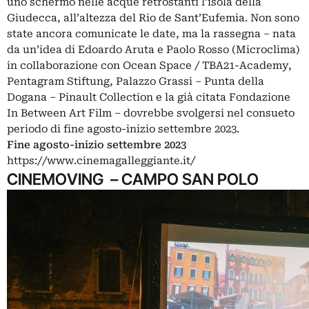
uno schermo nelle acque retrostanti l’isola della
Giudecca, all’altezza del Rio de Sant’Eufemia. Non sono
state ancora comunicate le date, ma la rassegna – nata
da un’idea di Edoardo Aruta e Paolo Rosso (Microclima)
in collaborazione con Ocean Space / TBA21-Academy,
Pentagram Stiftung, Palazzo Grassi – Punta della
Dogana – Pinault Collection e la già citata Fondazione
In Between Art Film – dovrebbe svolgersi nel consueto
periodo di fine agosto-inizio settembre 2023.
Fine agosto-inizio settembre 2023
https://www.cinemagalleggiante.it/
CINEMOVING – CAMPO SAN POLO