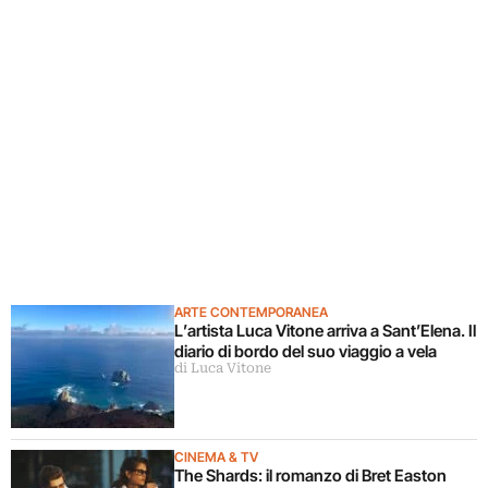
ARTE CONTEMPORANEA
L’artista Luca Vitone arriva a Sant’Elena. Il
diario di bordo del suo viaggio a vela
di Luca Vitone
CINEMA & TV
The Shards: il romanzo di Bret Easton