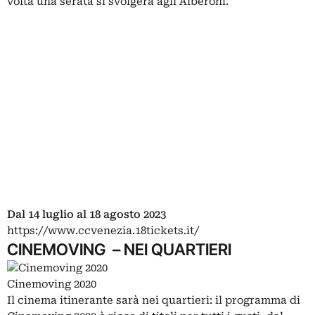
volta una serata si svolgerà agli Alberoni.
Dal 14 luglio al 18 agosto 2023
https://www.ccvenezia.18tickets.it/
CINEMOVING – NEI QUARTIERI
Cinemoving 2020
Il cinema itinerante sarà nei quartieri: il programma di