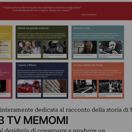
nteramente dedicata al racconto della storia di 
EB TV MEMOMI
 desiderio di conservare e produrre un