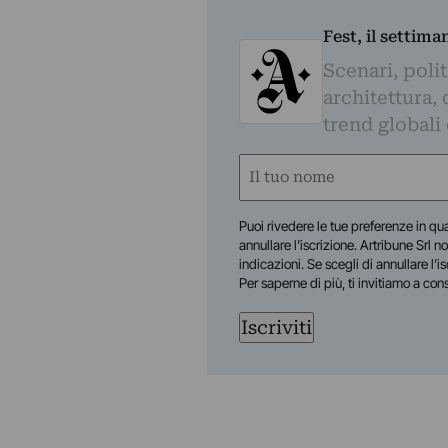
Fest, il settima
Scenari, polit
architettura, 
trend globali
Nome
(Obbligatorio)
Nome
Puoi rivedere le tue preferenze in qua
annullare l’iscrizione. Artribune Srl no
indicazioni. Se scegli di annullare l’i
Per saperne di più, ti invitiamo a con
Iscriviti