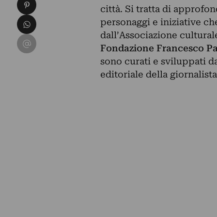
Condividi su Pinterest
città. Si tratta di approf
Condividi su WhatsApp
personaggi e iniziative 
dall’Associazione cultural
Condividi su Email
Fondazione Francesco Pa
sono curati e sviluppati da
editoriale della giornalist