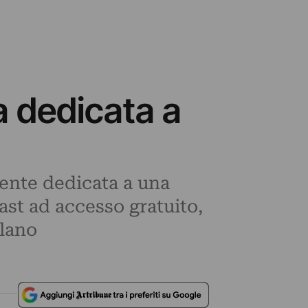
a dedicata a
nte dedicata a una
ast ad accesso gratuito,
ilano