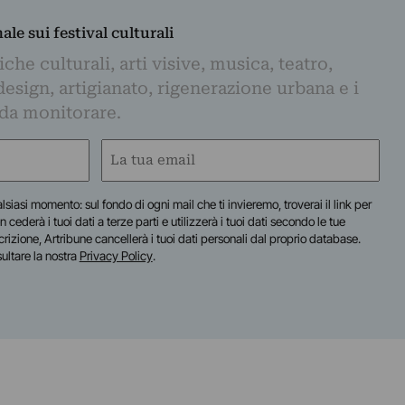
nale sui festival culturali
iche culturali, arti visive, musica, teatro,
design, artigianato, rigenerazione urbana e i
 da monitorare.
Email
(Obbligatorio)
lsiasi momento: sul fondo di ogni mail che ti invieremo, troverai il link per
n cederà i tuoi dati a terze parti e utilizzerà i tuoi dati secondo le tue
scrizione, Artribune cancellerà i tuoi dati personali dal proprio database.
sultare la nostra
Privacy Policy
.