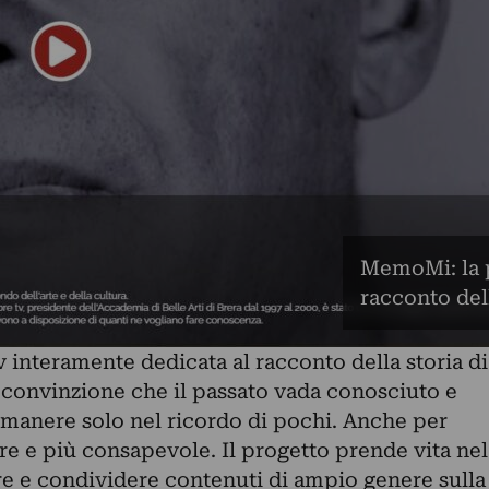
MemoMi: la p
racconto del
v interamente dedicata al racconto della storia di
a convinzione che il passato vada conosciuto e
manere solo nel ricordo di pochi. Anche per
re e più consapevole. Il progetto prende vita nel
re e condividere contenuti di ampio genere sulla