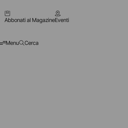
Abbonati al Magazine
Eventi
Menu
Cerca