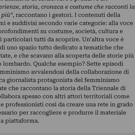
erienze, storia, cronaca e costume che racconti la
 più”
, raccontano i gestori. I contenuti della
i e suddivisi secondo varie categorie: alla voce
rofondimenti su costume, società, cultura e
 particolari tutti da scoprire. Un’altra voce è
ta di uno spazio tutto dedicato a tematiche che
te, e che scavano alla scoperta delle storie più
go lombardo. Qualche esempio? Sette episodi
femminismo avvalendosi della collaborazione di
ica giornalista protagonista del femminismo
e che raccontano la storia della Triennale di
labora spesso con altri attori territoriali come
 e professionisti così da creare una rete in grado
essario per raccogliere e produrre il materiale
la piattaforma.