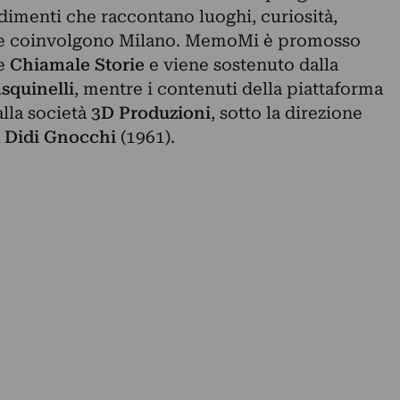
ondimenti che raccontano luoghi, curiosità,
che coinvolgono Milano. MemoMi è promosso
e
Chiamale Storie
e viene sostenuto dalla
squinelli
, mentre i contenuti della piattaforma
lla società
3D Produzioni
, sotto la direzione
a
Didi Gnocchi
(1961).