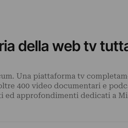
a della web tv tutt
um. Una piattaforma tv completame
 oltre 400 video documentari e podc
i ed approfondimenti dedicati a M