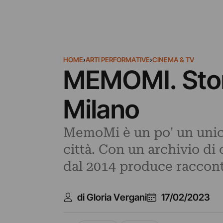
HOME
›
ARTI PERFORMATIVE
›
CINEMA & TV
MEMOMI. Stori
Milano
MemoMi è un po' un unic
città. Con un archivio di
dal 2014 produce raccont
di Gloria Vergani
17/02/2023