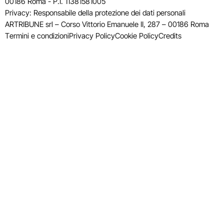
00186 Roma - P.I. 11381581005
Privacy: Responsabile della protezione dei dati personali
ARTRIBUNE srl – Corso Vittorio Emanuele II, 287 – 00186 Roma
Termini e condizioni
Privacy Policy
Cookie Policy
Credits