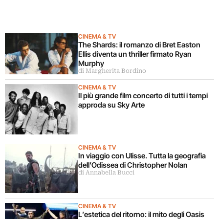
CINEMA & TV
The Shards: il romanzo di Bret Easton
Ellis diventa un thriller firmato Ryan
Murphy
di Margherita Bordino
CINEMA & TV
Il più grande film concerto di tutti i tempi
approda su Sky Arte
CINEMA & TV
In viaggio con Ulisse. Tutta la geografia
dell’Odissea di Christopher Nolan
di Annabella Bucci
CINEMA & TV
L’estetica del ritorno: il mito degli Oasis