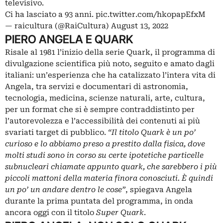
televisivo.
Ci ha lasciato a 93 anni.
pic.twitter.com/hkopapEfxM
— raicultura (@RaiCultura)
August 13, 2022
PIERO ANGELA E QUARK
Risale al 1981 l’inizio della serie Quark, il programma di
divulgazione scientifica più noto, seguito e amato dagli
italiani: un’esperienza che ha catalizzato l’intera vita di
Angela, tra servizi e documentari di astronomia,
tecnologia, medicina, scienze naturali, arte, cultura,
per un format che si è sempre contraddistinto per
l’autorevolezza e l’accessibilità dei contenuti ai più
svariati target di pubblico.
“Il titolo Quark è un po’
curioso e lo abbiamo preso a prestito dalla fisica, dove
molti studi sono in corso su certe ipotetiche particelle
subnucleari chiamate appunto quark, che sarebbero i più
piccoli mattoni della materia finora conosciuti. È quindi
un po’ un andare dentro le cose”
, spiegava Angela
durante la prima puntata del programma, in onda
ancora oggi con il titolo
Super Quark
.