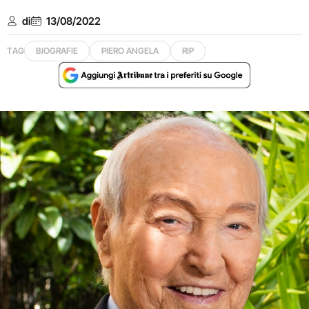
di
13/08/2022
TAG
BIOGRAFIE
PIERO ANGELA
RIP