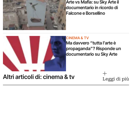
Arte vs Mafia: su Sky Arte il
documentario in ricordo di
Falcone e Borsellino
CINEMA & TV
Ma davvero “tutta l’arte è
propaganda”? Risponde un
documentario su Sky Arte
Altri articoli di: cinema & tv
Leggi di più