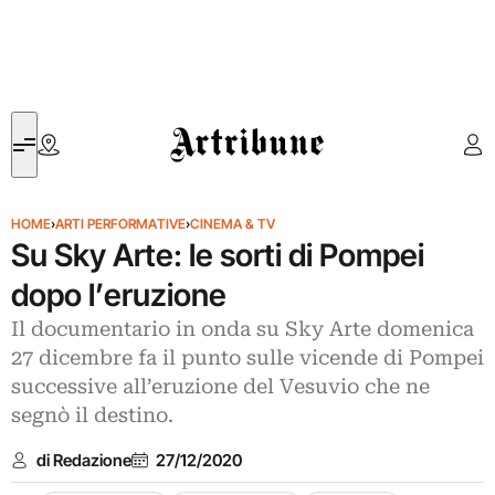
Artribune
HOME
›
ARTI PERFORMATIVE
›
CINEMA & TV
Su Sky Arte: le sorti di Pompei
dopo l’eruzione
Il documentario in onda su Sky Arte domenica
27 dicembre fa il punto sulle vicende di Pompei
successive all’eruzione del Vesuvio che ne
segnò il destino.
di Redazione
27/12/2020