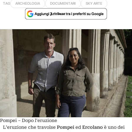
TAG
ARCHEOLOGIA
DOCUMENTARI
SKY ARTE
Pompei – Dopo l’eruzione
L’eruzione che travolse
Pompei
ed
Ercolano
è uno dei