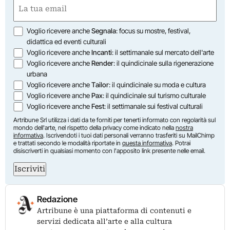
Email
(Required)
Opzioni
Voglio ricevere anche
Segnala
: focus su mostre, festival,
didattica ed eventi culturali
Voglio ricevere anche
Incanti
: il settimanale sul mercato dell'arte
Voglio ricevere anche
Render
: il quindicinale sulla rigenerazione
urbana
Voglio ricevere anche
Tailor
: il quindicinale su moda e cultura
Voglio ricevere anche
Pax
: il quindicinale sul turismo culturale
Voglio ricevere anche
Fest
: il settimanale sui festival culturali
Artribune Srl utilizza i dati da te forniti per tenerti informato con regolarità sul
mondo dell'arte, nel rispetto della privacy come indicato nella
nostra
informativa
. Iscrivendoti i tuoi dati personali verranno trasferiti su MailChimp
e trattati secondo le modalità riportate in
questa informativa
. Potrai
disiscriverti in qualsiasi momento con l'apposito link presente nelle email.
Iscriviti
Redazione
Artribune è una piattaforma di contenuti e
servizi dedicata all’arte e alla cultura