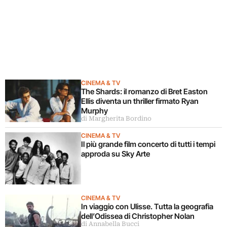
CINEMA & TV
The Shards: il romanzo di Bret Easton
Ellis diventa un thriller firmato Ryan
Murphy
di Margherita Bordino
CINEMA & TV
Il più grande film concerto di tutti i tempi
approda su Sky Arte
CINEMA & TV
In viaggio con Ulisse. Tutta la geografia
dell’Odissea di Christopher Nolan
di Annabella Bucci