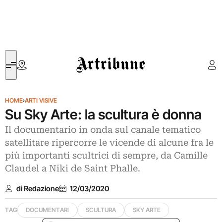
Artribune
HOME
›
ARTI VISIVE
Su Sky Arte: la scultura è donna
Il documentario in onda sul canale tematico
satellitare ripercorre le vicende di alcune fra le
più importanti scultrici di sempre, da Camille
Claudel a Niki de Saint Phalle.
di Redazione
12/03/2020
TAG
DOCUMENTARI
SCULTURA
SKY ARTE