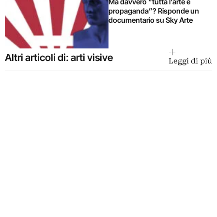
Ma davvero “tutta l’arte è
propaganda”? Risponde un
documentario su Sky Arte
Altri articoli di: arti visive
Leggi di più