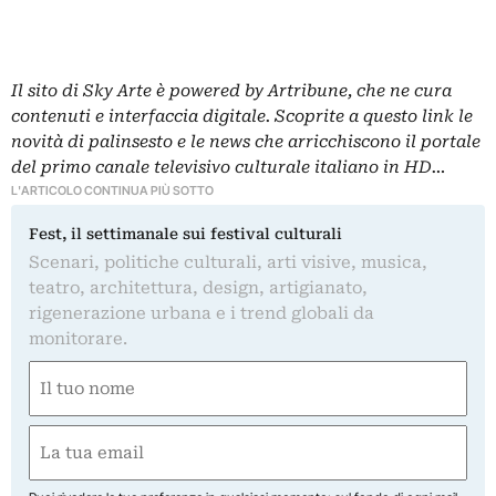
Il sito di Sky Arte è powered by Artribune, che ne cura
contenuti e interfaccia digitale. Scoprite a questo link le
novità di palinsesto e le news che arricchiscono il portale
del primo canale televisivo culturale italiano in HD…
L'ARTICOLO CONTINUA PIÙ SOTTO
Fest, il settimanale sui festival culturali
Scenari, politiche culturali, arti visive, musica,
teatro, architettura, design, artigianato,
rigenerazione urbana e i trend globali da
monitorare.
Nome
(Obbligatorio)
Nome
Email
(Obbligatorio)