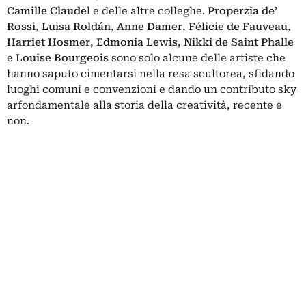
Camille Claudel
e delle altre colleghe.
Properzia de’
Rossi
,
Luisa Roldán
,
Anne Damer
,
Félicie de Fauveau
,
Harriet Hosmer
,
Edmonia Lewis
,
Nikki
de Saint Phalle
e
Louise Bourgeois
sono solo alcune delle artiste che
hanno saputo cimentarsi nella resa scultorea, sfidando
luoghi comuni e convenzioni e dando un contributo sky
arfondamentale alla storia della creatività, recente e
non.