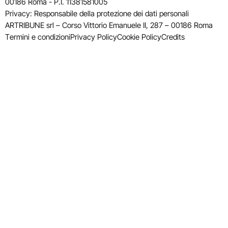
00186 Roma - P.I. 11381581005
Privacy: Responsabile della protezione dei dati personali
ARTRIBUNE srl – Corso Vittorio Emanuele II, 287 – 00186 Roma
Termini e condizioni
Privacy Policy
Cookie Policy
Credits