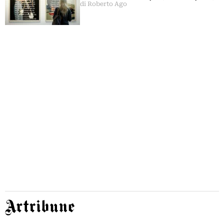
di Roberto Ago
Artribune