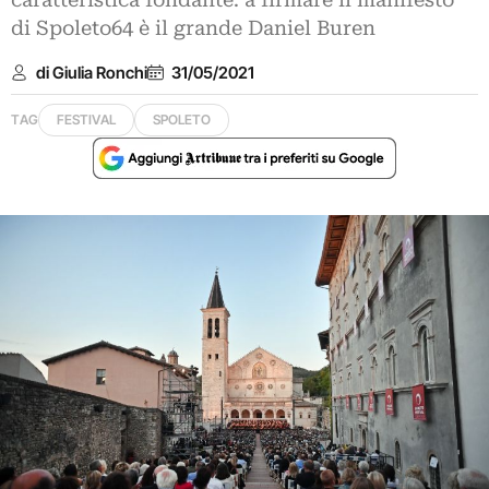
caratteristica fondante: a firmare il manifesto
di Spoleto64 è il grande Daniel Buren
di Giulia Ronchi
31/05/2021
TAG
FESTIVAL
SPOLETO