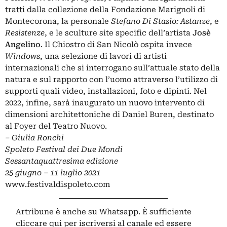
tratti dalla collezione della Fondazione Marignoli di
Montecorona, la personale
Stefano Di Stasio: Astanze
, e
Resistenze
, e le sculture site specific dell’artista
Josè
Angelino
. Il Chiostro di San Nicolò ospita invece
Windows
, una selezione di lavori di artisti
internazionali che si interrogano sull’attuale stato della
natura e sul rapporto con l’uomo attraverso l’utilizzo di
supporti quali video, installazioni, foto e dipinti. Nel
2022, infine, sarà inaugurato un nuovo intervento di
dimensioni architettoniche di Daniel Buren, destinato
al Foyer del Teatro Nuovo.
– Giulia Ronchi
Spoleto Festival dei Due Mondi
Sessantaquattresima edizione
25 giugno – 11 luglio 2021
www.festivaldispoleto.com
Artribune è anche su Whatsapp. È sufficiente
cliccare qui
per iscriversi al canale ed essere