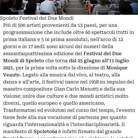
Spoleto Festival dei Due Mondi
Più di 500 artisti provenienti da 13 paesi, per una
programmazione che include oltre 60 spettacoli (tutti in
prima italiana e 5 in prima assoluta), nell’arco di 12
giorni e in 17 sedi: sono alcuni dei numeri della
sessantaquattresima edizione del
Festival dei Due
Mondi di Spoleto
che torna
dal 25 giugno all’11 luglio
2021
, per la prima volta sotto la direzione di
Monique
Veaute
.
Legato alla musica dal vivo, al teatro, alla
danza e all’arte, il festival nasce nel 1958 su impulso del
maestro compositore Gian Carlo Menotti e della sua
visione: unire due culture e due mondi artistici molto
diversi, quello europeo e quello americano.
Trasformatosi ed evolutosi nel corso del tempo, l’evento
tiene fede alla sua vocazione di partenza per quanto
riguarda l’internazionalità e l’interdisciplinarietà. Il
manifesto di
Spoleto64
è infatti firmato dal grande