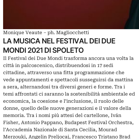
Monique Veaute – ph. Magliocchetti
LA MUSICA NEL FESTIVAL DEI DUE
MONDI 2021 DI SPOLETO
Il Festival dei Due Mondi trasforma ancora una volta la
città in palcoscenico, distribuendosi in 17 sedi
cittadine, attraverso una fitta programmazione che
vede appuntamenti e spettacoli susseguirsi da mattina
a sera, alternandosi tra diversi generi e forme. Tra i
temi affrontati ci saranno la sostenibilità ambientale ed
economica, la coesione e l’inclusione, il ruolo delle
donne, quello delle nuove generazioni e il valore della
memoria. Tra i nomi più attesi del cartellone, Iván
Fisher, Antonio Pappano, Budapest Festival Orchestra,
l’Accademia Nazionale di Santa Cecilia, Mourad
Merzouki, Angelin Preljocaj, Francesco Tristano Brad