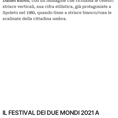
Daniel Buren
, con un’immagine che richiama le celebri
strisce verticali, sua cifra stilistica, già protagoniste a
Spoleto nel 1980, quando tinse a strisce bianco/rosa le
scalinate della cittadina umbra.
IL FESTIVAL DEI DUE MONDI 2021 A