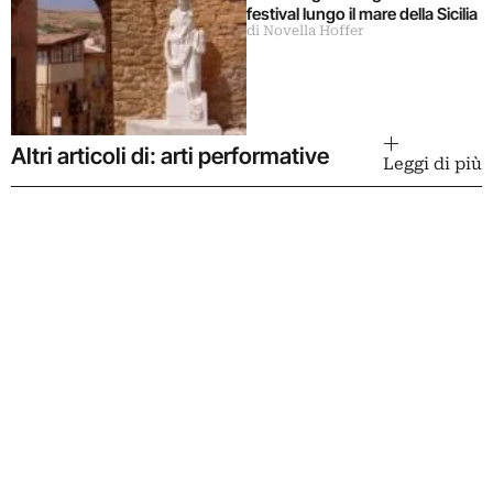
festival lungo il mare della Sicilia
di Novella Hoffer
Altri articoli di: arti performative
Leggi di più