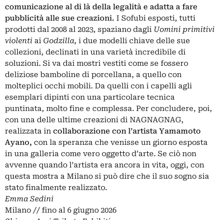
comunicazione al di là della legalità e adatta a fare
pubblicità alle sue creazioni.
I Sofubi esposti, tutti
prodotti dal 2008 al 2023, spaziano dagli
Uomini primitivi
violenti
ai
Godzilla
, i due modelli chiave delle sue
collezioni, declinati in una varietà incredibile di
soluzioni. Si va dai mostri vestiti come se fossero
deliziose bamboline di porcellana, a quello con
molteplici occhi mobili. Da quelli con i capelli agli
esemplari dipinti con una particolare tecnica
puntinata, molto fine e complessa. Per concludere, poi,
con una delle ultime creazioni di NAGNAGNAG,
realizzata in
collaborazione con l’artista
Yamamoto
Ayano,
con la speranza che venisse un giorno esposta
in una galleria come vero oggetto d’arte. Se ciò non
avvenne quando l’artista era ancora in vita, oggi, con
questa mostra a Milano si può dire che il suo sogno sia
stato finalmente realizzato.
Emma Sedini
Milano // fino al 6 giugno 2026