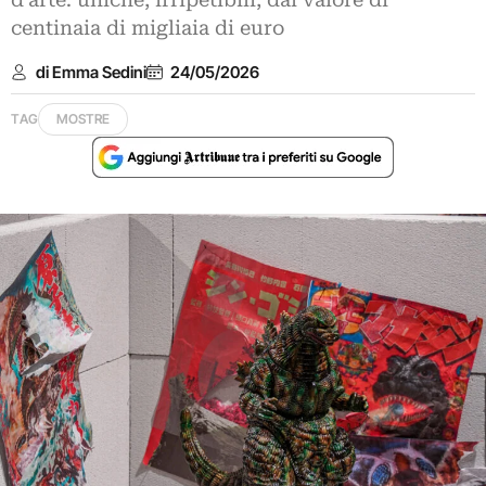
d’arte: uniche, irripetibili, dal valore di
centinaia di migliaia di euro
di Emma Sedini
24/05/2026
TAG
MOSTRE