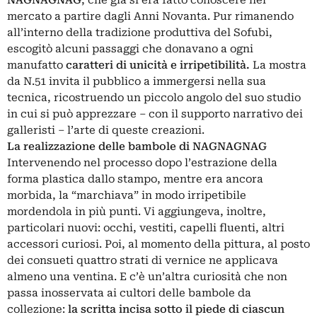
mercato a partire dagli Anni Novanta. Pur rimanendo
all’interno della tradizione produttiva del Sofubi,
escogitò alcuni passaggi che donavano a ogni
manufatto
caratteri di unicità e irripetibilità.
La mostra
da N.51 invita il pubblico a immergersi nella sua
tecnica, ricostruendo un piccolo angolo del suo studio
in cui si può apprezzare – con il supporto narrativo dei
galleristi – l’arte di queste creazioni.
La realizzazione delle bambole di NAGNAGNAG
Intervenendo nel processo dopo l’estrazione della
forma plastica dallo stampo, mentre era ancora
morbida, la “marchiava” in modo irripetibile
mordendola in più punti. Vi aggiungeva, inoltre,
particolari nuovi: occhi, vestiti, capelli fluenti, altri
accessori curiosi. Poi, al momento della pittura, al posto
dei consueti quattro strati di vernice ne applicava
almeno una ventina. E c’è un’altra curiosità che non
passa inosservata ai cultori delle bambole da
collezione:
la scritta incisa sotto il piede di ciascun