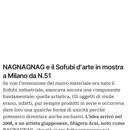
NAGNAGNAG e il Sofubi d’arte in mostra
a Milano da N.51
Se con l’invenzione del nuovo materiale era nato il
Sofubi industriale, mancava ancora una componente
fondamentale: quella artistica. Gli oggetti di vinile
erano, infatti, pur sempre prodotti in serie e occorreva
dare loro una qualche forma di unicità perché
potessero diventare anche esclusivi.
L’idea arrivò nel
2008, a un artista giapponese, Shigeru Arai, noto come
NAGNAGNAG
, che già si era fatto conoscere nel