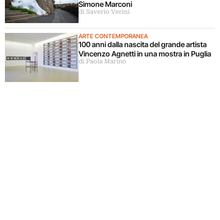
Simone Marconi
di Saverio Verini
ARTE CONTEMPORANEA
100 anni dalla nascita del grande artista
Vincenzo Agnetti in una mostra in Puglia
di Paola Marino