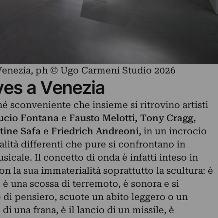
Venezia, ph © Ugo Carmeni Studio 2026
es a Venezia
é sconveniente che insieme si ritrovino artisti
Lucio Fontana
e
Fausto Melotti, Tony Cragg,
stine Safa
e
Friedrich Andreoni
, in un incrocio
alità differenti che pure si confrontano in
icale. Il concetto di onda è infatti inteso in
n la sua immaterialità soprattutto la scultura: è
 è una scossa di terremoto, è sonora e si
di pensiero, scuote un abito leggero o un
di una frana, è il lancio di un missile, è