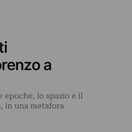
ti
orenzo a
 epoche, lo spazio e il
, in una metafora