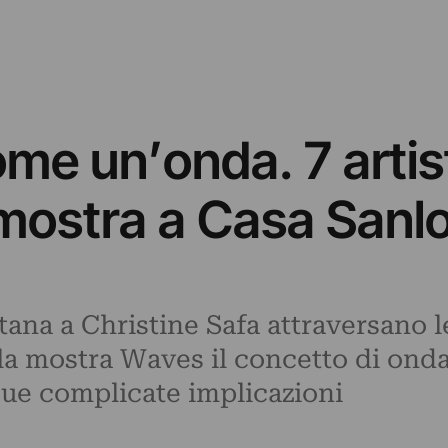
ome un’onda. 7 artis
 mostra a Casa Sanl
tana a Christine Safa attraversano le
la mostra Waves il concetto di onda
 sue complicate implicazioni