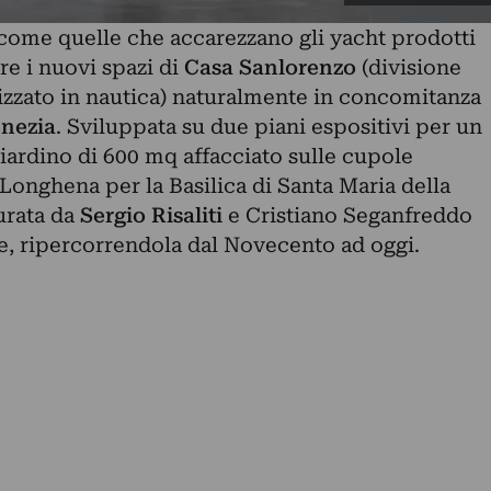
 come quelle che accarezzano gli yacht prodotti
pre i nuovi spazi di
Casa Sanlorenzo
(divisione
lizzato in nautica) naturalmente in concomitanza
enezia
. Sviluppata su due piani espositivi per un
iardino di 600 mq affacciato sulle cupole
Longhena per la Basilica di Santa Maria della
rata da
Sergio Risaliti
e
Cristiano Seganfreddo
rte, ripercorrendola dal Novecento ad oggi.