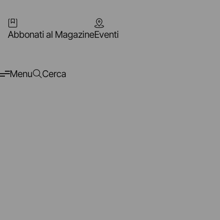
Abbonati al Magazine
Eventi
Menu
Cerca