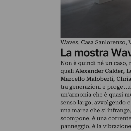
Waves, Casa Sanlorenzo, 
La mostra Wav
Non è quindi né un caso, n
quali
Alexander Calder, 
Marcello Maloberti, Chri
tra generazioni e progettu
un’armonia che è quasi mus
senso largo, avvolgendo co
una marea che si infrange,
scompone, è una corrente 
panneggio, è la vibrazione 