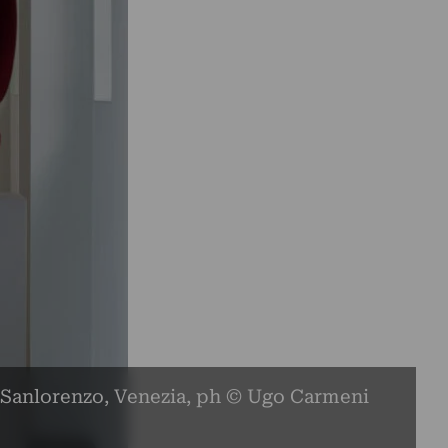
 Sanlorenzo, Venezia, ph © Ugo Carmeni