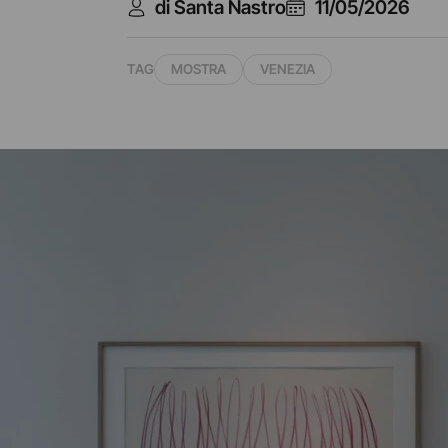
di Santa Nastro
11/05/2026
TAG
MOSTRA
VENEZIA