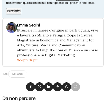
disiscriverti in qualsiasi momento con l'apposito link presente nelle email.
Iscriviti
Emma Sedini
Etrusca e milanese d'origine in parti uguali, vive
e lavora tra Milano e Perugia. Dopo la Laurea
Magistrale in Economica and Management for
Arts, Culture, Media and Communication
all'università Luigi Bocconi di Milano e un corso
professionale in Digital Marketing…
Scopri di più
TAG
MILANO
Condividi su Facebook
Condividi su X
Condividi su LinkedIn
Condividi su Pinterest
Condividi su WhatsApp
Condividi su Email
Da non perdere