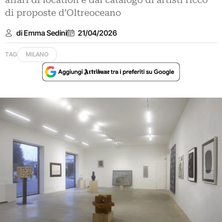
affari di location e dal catalogo di artisti ricco
di proposte d’Oltreoceano
di Emma Sedini
21/04/2026
TAG
MILANO