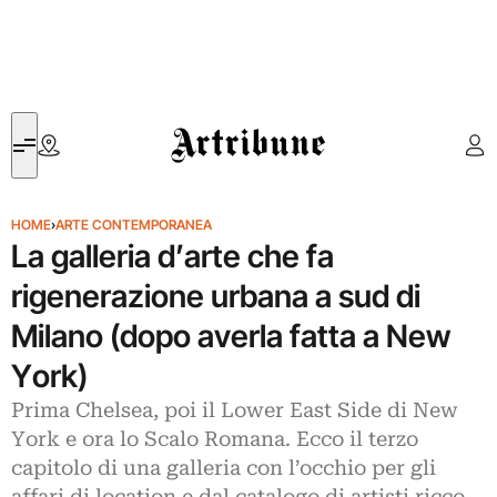
Artribune
HOME
›
ARTE CONTEMPORANEA
La galleria d’arte che fa
rigenerazione urbana a sud di
Milano (dopo averla fatta a New
York)
Prima Chelsea, poi il Lower East Side di New
York e ora lo Scalo Romana. Ecco il terzo
capitolo di una galleria con l’occhio per gli