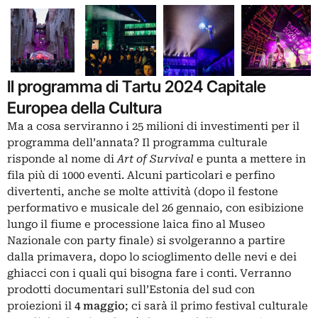
Il programma di Tartu 2024 Capitale
Europea della Cultura
Ma a cosa serviranno i 25 milioni di investimenti per il
programma dell’annata? Il programma culturale
risponde al nome di
Art of Survival
e punta a mettere in
fila più di 1000 eventi. Alcuni particolari e perfino
divertenti, anche se molte attività (dopo il festone
performativo e musicale del 26 gennaio, con esibizione
lungo il fiume e processione laica fino al Museo
Nazionale con party finale) si svolgeranno a partire
dalla primavera, dopo lo scioglimento delle nevi e dei
ghiacci con i quali qui bisogna fare i conti. Verranno
prodotti documentari sull’Estonia del sud con
proiezioni il
4 maggio
; ci sarà il primo festival culturale