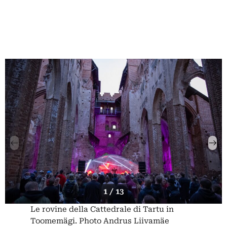
1 / 13
Le rovine della Cattedrale di Tartu in
Toomemägi. Photo Andrus Liivamäe