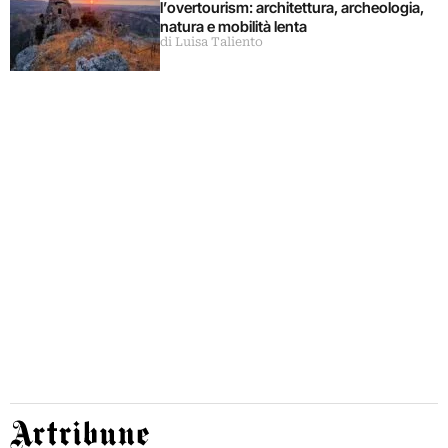
l’overtourism: architettura, archeologia,
natura e mobilità lenta
di Luisa Taliento
Artribune