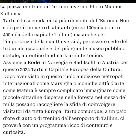
La piazza centrale di Tartu in inverno. Photo Maanus
Kullamaa
Tartu è la seconda città più rilevante dell’
Estonia
. Non
solo per il numero di abitanti (circa 100mila contro i
400mila della capitale Tallinn) ma anche per
l’importanza della sua Università, per essere sede del
tribunale nazionale e del più grande museo pubblico
statale, autentico landmark architettonico.
Assieme a
Bodø
in Norvegia e
Bad Ischl
in Austria per
questo 2024 Tartu è Capitale Europea della Cultura.
Dopo aver visto in questo ruolo ambiziose metropoli
internazionali come Marsiglia o iconiche città d’arte
come Matera è sempre complicato immaginare come
piccole cittadine disperse nella foresta nel mezzo del
nulla possano raccogliere la sfida di coinvolgere
visitatori da tutta Europa. Tartu comunque, a un paio
d’ore di auto o di trenino dall’aeroporto di Tallinn, ci
proverà con un programma ricco di contenuti e
curiosità.