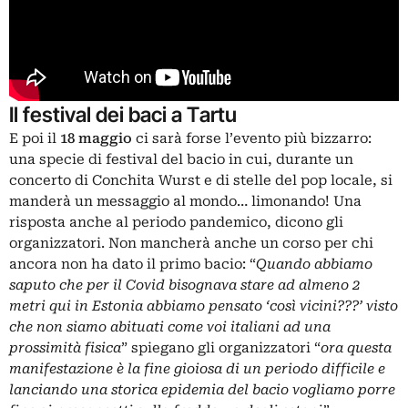
Il festival dei baci a Tartu
E poi il
18 maggio
ci sarà forse l’evento più bizzarro:
una specie di festival del bacio in cui, durante un
concerto di Conchita Wurst e di stelle del pop locale, si
manderà un messaggio al mondo… limonando! Una
risposta anche al periodo pandemico, dicono gli
organizzatori. Non mancherà anche un corso per chi
ancora non ha dato il primo bacio: “
Quando abbiamo
saputo che per il Covid bisognava stare ad almeno 2
metri qui in Estonia abbiamo pensato ‘così vicini???’ visto
che non siamo abituati come voi italiani ad una
prossimità fisica
” spiegano gli organizzatori “
ora questa
manifestazione è la fine gioiosa di un periodo difficile e
lanciando una storica epidemia del bacio vogliamo porre