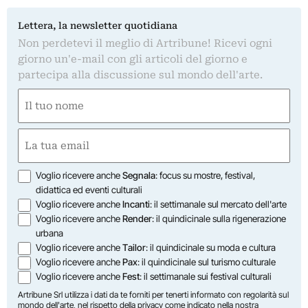
Lettera, la newsletter quotidiana
Non perdetevi il meglio di Artribune! Ricevi ogni
giorno un'e-mail con gli articoli del giorno e
partecipa alla discussione sul mondo dell'arte.
Nome
(Obbligatorio)
Nome
Email
(Obbligatorio)
Opzioni
Voglio ricevere anche
Segnala
: focus su mostre, festival,
didattica ed eventi culturali
Voglio ricevere anche
Incanti
: il settimanale sul mercato dell'arte
Voglio ricevere anche
Render
: il quindicinale sulla rigenerazione
urbana
Voglio ricevere anche
Tailor
: il quindicinale su moda e cultura
Voglio ricevere anche
Pax
: il quindicinale sul turismo culturale
Voglio ricevere anche
Fest
: il settimanale sui festival culturali
Artribune Srl utilizza i dati da te forniti per tenerti informato con regolarità sul
mondo dell'arte, nel rispetto della privacy come indicato nella
nostra