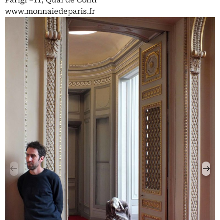
Parigi –11, Quai de Conti
www.monnaiedeparis.fr