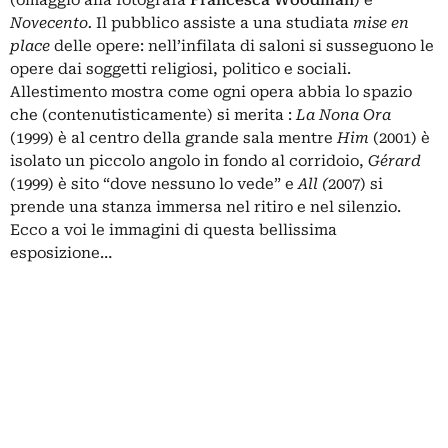
(omaggio alla fotografa
Francesca Woodman
) e
Novecento.
Il pubblico assiste a una studiata
mise en
place
delle opere: nell’infilata di saloni si susseguono le
opere dai soggetti religiosi, politico e sociali.
Allestimento mostra come ogni opera abbia lo spazio
che (contenutisticamente) si merita :
La Nona Ora
(1999) è al centro della grande sala mentre
Him
(2001) è
isolato un piccolo angolo in fondo al corridoio,
Gérard
(1999) è sito “dove nessuno lo vede” e
All (
2007) si
prende una stanza immersa nel ritiro e nel silenzio.
Ecco a voi le immagini di questa bellissima
esposizione…