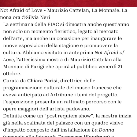
Not Afraid of Love - Maurizio Cattelan, La Monnaie. La
nona ora ©Silvia Neri
La settimana della FIAC si dimostra anche quest’anno
non solo un momento fieristico, legato al mercato
dell’arte, ma anche un’occasione per inaugurare le
nuove esposizioni della stagione e promuovere la
cultura. Abbiamo visitato in anteprima
Not Afraid of
Love,
l’attesissima mostra di Maurizio Cattelan alla
Monnaie di Parigi che aprirà al pubblico venerdì 21
ottobre.
Curata da
Chiara Parisi
, direttrice delle
programmazione culturale del museo francese che
aveva anticipato
ad Artribune i temi del progetto,
l’esposizione presenta un raffinato percorso con le
opere maggiori dell’artista padovano.
Definita come un “post requiem show”, la mostra inizia
già nella scalinata del palazzo con un quadro visivo
d’impatto composto dall’installazione
La Donna