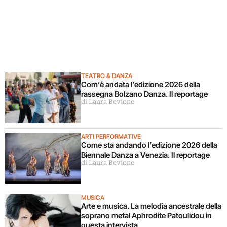
TEATRO & DANZA
Com’è andata l’edizione 2026 della
rassegna Bolzano Danza. Il reportage
di Laura Bevione
ARTI PERFORMATIVE
Come sta andando l’edizione 2026 della
Biennale Danza a Venezia. Il reportage
di Laura Bevione
MUSICA
Arte e musica. La melodia ancestrale della
soprano metal Aphrodite Patoulidou in
questa intervista