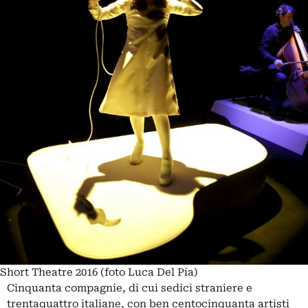
Short Theatre 2016 (foto Luca Del Pia)
Cinquanta compagnie, di cui sedici straniere e
trentaquattro italiane, con ben centocinquanta artisti