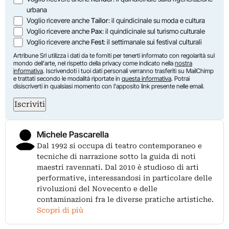
urbana
Voglio ricevere anche
Tailor
: il quindicinale su moda e cultura
Voglio ricevere anche
Pax
: il quindicinale sul turismo culturale
Voglio ricevere anche
Fest
: il settimanale sui festival culturali
Artribune Srl utilizza i dati da te forniti per tenerti informato con regolarità sul
mondo dell'arte, nel rispetto della privacy come indicato nella
nostra
informativa
. Iscrivendoti i tuoi dati personali verranno trasferiti su MailChimp
e trattati secondo le modalità riportate in
questa informativa
. Potrai
disiscriverti in qualsiasi momento con l'apposito link presente nelle email.
Iscriviti
Michele Pascarella
Dal 1992 si occupa di teatro contemporaneo e
tecniche di narrazione sotto la guida di noti
maestri ravennati. Dal 2010 è studioso di arti
performative, interessandosi in particolare delle
rivoluzioni del Novecento e delle
contaminazioni fra le diverse pratiche artistiche.
Scopri di più