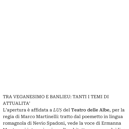
TRA VEGANESIMO E BANLIEU: TANTI I TEMI DI
ATTUALITA’
L’apertura è affidata a
LUṢ
del
Teatro delle Albe
, per la
regia di Marco Martinelli: tratto dal poemetto in lingua
romagnola di Nevio Spadoni, vede la voce di Ermanna