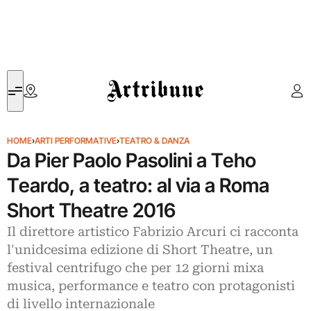
Artribune
HOME
›
ARTI PERFORMATIVE
›
TEATRO & DANZA
Da Pier Paolo Pasolini a Teho
Teardo, a teatro: al via a Roma
Short Theatre 2016
Il direttore artistico Fabrizio Arcuri ci racconta
l'unidcesima edizione di Short Theatre, un
festival centrifugo che per 12 giorni mixa
musica, performance e teatro con protagonisti
di livello internazionale