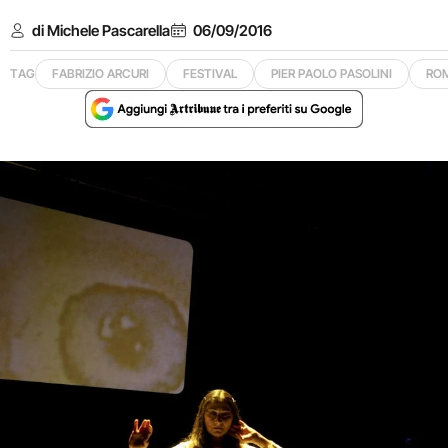
di Michele Pascarella
06/09/2016
TAG
FABRIZIO ARCURI
FESTIVAL
PIER PAOLO PASOLINI
RO