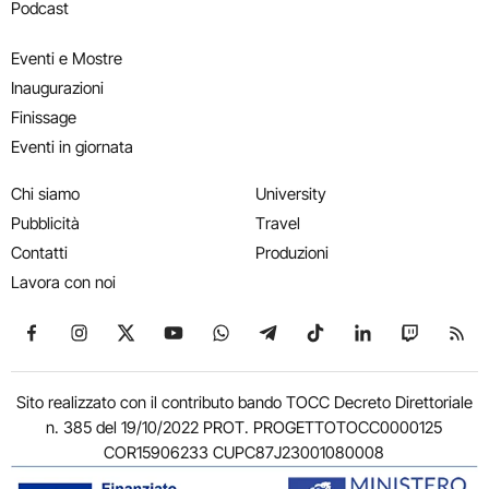
Podcast
Eventi e Mostre
Inaugurazioni
Finissage
Eventi in giornata
Chi siamo
University
Pubblicità
Travel
Contatti
Produzioni
Lavora con noi
Seguici su Facebook
Seguici su Instagram
Seguici su X
Seguici su YouTube
Seguici su WhatsApp
Seguici su Telegram
Seguici su TikTok
Seguici su Link
Seguici su
Segui
Sito realizzato con il contributo bando TOCC Decreto Direttoriale
n. 385 del 19/10/2022 PROT. PROGETTOTOCC0000125
COR15906233 CUPC87J23001080008