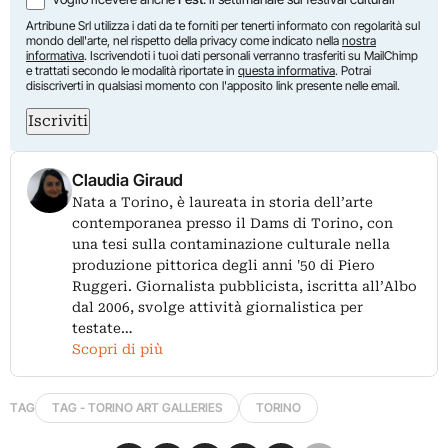
Artribune Srl utilizza i dati da te forniti per tenerti informato con regolarità sul
mondo dell'arte, nel rispetto della privacy come indicato nella
nostra
informativa
. Iscrivendoti i tuoi dati personali verranno trasferiti su MailChimp
e trattati secondo le modalità riportate in
questa informativa
. Potrai
disiscriverti in qualsiasi momento con l'apposito link presente nelle email.
Iscriviti
Claudia Giraud
Nata a Torino, è laureata in storia dell’arte
contemporanea presso il Dams di Torino, con
una tesi sulla contaminazione culturale nella
produzione pittorica degli anni '50 di Piero
Ruggeri. Giornalista pubblicista, iscritta all’Albo
dal 2006, svolge attività giornalistica per
testate…
Scopri di più
TAG
TAG - TORINO ART GALLERIES
TORINO