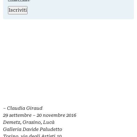
Iscriviti
–
Claudia Giraud
29 settembre – 20 novembre 2016
Demetz, Grasino, Lucà
Galleria Davide Paludetto
Torino, via degli Artisti 10