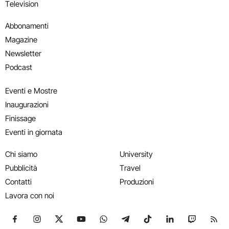
Television
Abbonamenti
Magazine
Newsletter
Podcast
Eventi e Mostre
Inaugurazioni
Finissage
Eventi in giornata
Chi siamo
University
Pubblicità
Travel
Contatti
Produzioni
Lavora con noi
Seguici su Facebook
Seguici su Instagram
Seguici su X
Seguici su YouTube
Seguici su WhatsApp
Seguici su Telegram
Seguici su TikTok
Seguici su Link
Seguici su
Segui