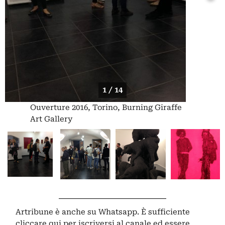
1 / 14
Ouverture 2016, Torino, Burning Giraffe
Art Gallery
Artribune è anche su Whatsapp. È sufficiente
cliccare qui
per iscriversi al canale ed essere