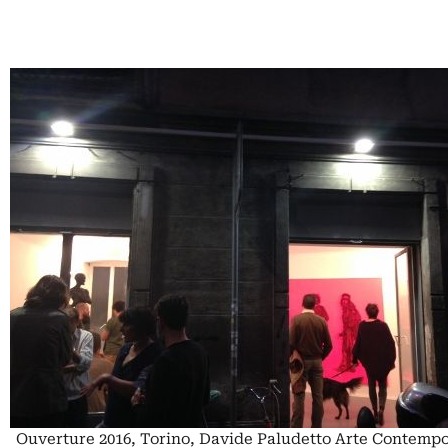
Ouverture 2016, Torino, Davide Paludetto Arte Contemp