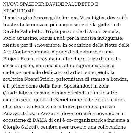
NUOVI SPAZI PER DAVIDE PALUDETTO E
NEOCHROME
Il nostro giro è proseguito in zona Vanchiglia, dove si è
trasferita la nuova e più ampia sede della galleria di
Davide Paludetto
. Tripla personale di Aron Demetz,
Paolo Grassino, Nicus Lucà per la mostra inaugurale,
mentre per il 5 novembre, in occasione della Notte delle
Arti Contemporanee, è previsto il debutto di una
Project Room, ricavata in altre due stanze di questo
stesso spazio, con una serrata programmazione a
cadenza mensile dedicata ad artisti emergenti: la
scultrice Noemi Priolo, palermitana di stanza a Londra,
è il primo nome della lista. Spostandoci in zona
Quadrilatero romano ci siamo imbattuti in un altro
cambio sede: quello di
Neochrome
, il terzo in tre anni
che, dopo via Bellezia e la breve parentesi presso
Palazzo Saluzzo Paesana (dove tornerà a novembre in
occasione di DAMA di cui è co-organizzatrice insieme a
Giorgio Galotti), sembra aver trovato una collocazione