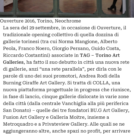
Ouverture 2016, Torino, Neochrome
La sera del 29 settembre, in occasione di Ouverture, il
tradizionale opening collettivo di quella dozzina di
gallerie torinesi (tra cui Norma Mangione, Alberto
Peola, Franco Noero, Giorgio Persano, Guido Costa,
Riccardo Costantini) associate in
TAG – Torino Art
Galleries
, ha fatto il suo debutto in città una nuova rete
di gallerie, anzi “una rete parallela”, per dirla con le
parole di uno dei suoi promotori, Andrea Rodi della
Burning Giraffe Art Gallery. Si tratta di COLLA, una
nuova piattaforma progettuale in progress che riunisce,
in fase di lancio, cinque gallerie dislocate in varie zone
della città (dalla centrale Vanchiglia alla più periferica
San Donato) – quelle dei tre fondatori BU.G Art Gallery,
Fusion Art Gallery e Galleria Moitre, insieme a
Metroquadro e a Privateview Gallery. Alle quali se ne
aggiungeranno altre, anche spazi no profit, per arrivare