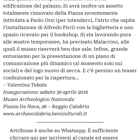
edificazione del palazzo. Si avrà inoltre un assetto
totalmente rinnovato della Piazza recentemente
intitolata a Paolo Orsi (per intenderci, l’atrio che ospita
l’installazione di Alfredo Pirri) con la biglietteria e uno
spazio ricavato per il bookshop. Si sta lavorando pure
alle mostre temporanee, ha precisato Malacrino, alle
quali il museo riserverà ben due sale. Infine, grande
entusiasmo per la presentazione di un piano di
comunicazione più dinamico (al momento solo sui
social) e del logo nuovo di zecca. E c’è persino un teaser
confezionato per la riapertura…
–
Valentina Tebala
Inaugurazione: sabato 30 aprile 2016
Museo Archeologico Nazionale
Piazza De Nava, 26 – Reggio Calabria
www.archeocalabria.beniculturali.it
Artribune è anche su Whatsapp. È sufficiente
cliccare qui
per iscriversi al canale ed essere