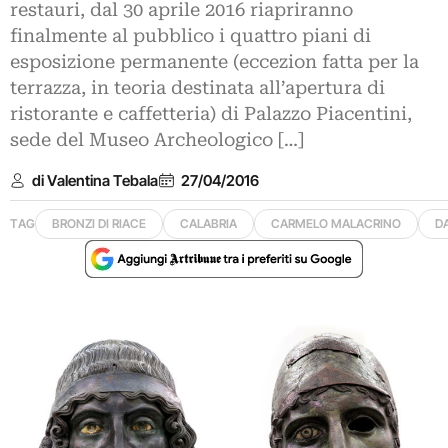
restauri, dal 30 aprile 2016 riapriranno
finalmente al pubblico i quattro piani di
esposizione permanente (eccezion fatta per la
terrazza, in teoria destinata all’apertura di
ristorante e caffetteria) di Palazzo Piacentini,
sede del Museo Archeologico […]
di Valentina Tebala
27/04/2016
TAG
BRONZI DI RIACE
CALABRIA
CARMELO MALACRINO
D