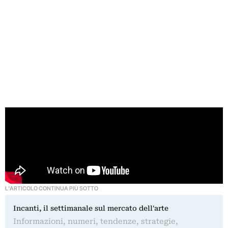
L'ARTICOLO CONTINUA PIÙ SOTTO
Incanti, il settimanale sul mercato dell'arte
Informazioni, numeri, tendenze, strategie,