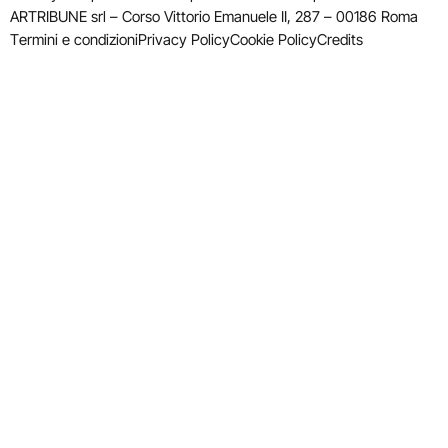
ARTRIBUNE srl – Corso Vittorio Emanuele II, 287 – 00186 Roma
Termini e condizioni
Privacy Policy
Cookie Policy
Credits