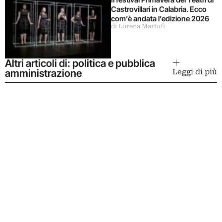
Castrovillari in Calabria. Ecco
com’è andata l’edizione 2026
di Lorena Martufi
Altri articoli di: politica e pubblica
amministrazione
Leggi di più