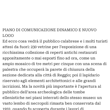
PIANO DI COMUNICAZIONE DINAMICO E NUOVO
LOGO
Ed ecco cosa vedrà il pubblico calabrese e i molti turisti
attesi da fuori: 230 vetrine per l’esposizione di una
ricchissima collezione di reperti antichi restaurati
appositamente o mai esposti fino ad ora, come un
ampio mosaico di tre metri per cinque con una scena di
palestra che occuperà la parete di chiusura della
sezione dedicata alla città di Reggio; poi il lapidario
riservato agli elementi architettonici e alle grandi
iscrizioni. Ma la novità più importante è l’apertura al
pubblico dell’area archeologica delle tombe
ellenistiche nei piani interrati dello stesso museo: un
vasto lembo di necropoli rimasta ben conservata dal
1932, quando fu scoperta durante i lavori di