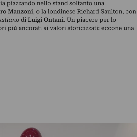
ia piazzando nello stand soltanto una
ero Manzoni
, o la londinese Richard Saulton, con
stiano
di
Luigi Ontani
. Un piacere per lo
ri più ancorati ai valori storicizzati: eccone una