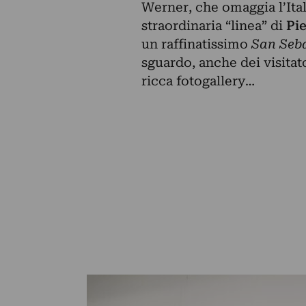
Werner, che omaggia l’Ital
straordinaria “linea” di
Pi
un raffinatissimo
San Seba
sguardo, anche dei visitato
ricca fotogallery…