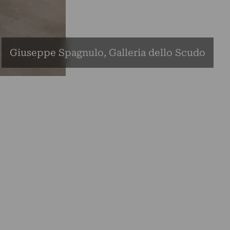
Giuseppe Spagnulo, Galleria dello Scudo