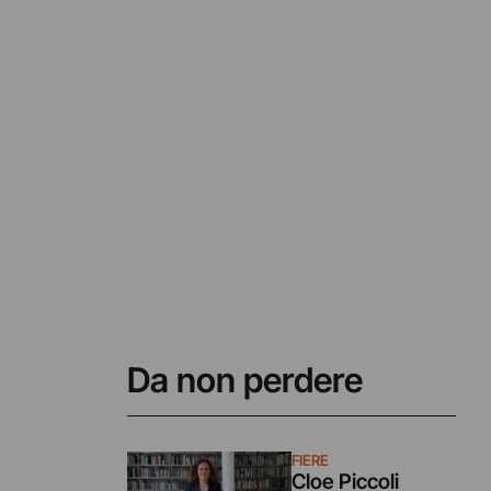
Da non perdere
FIERE
Cloe Piccoli