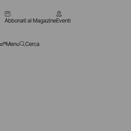
Abbonati al Magazine
Eventi
Menu
Cerca