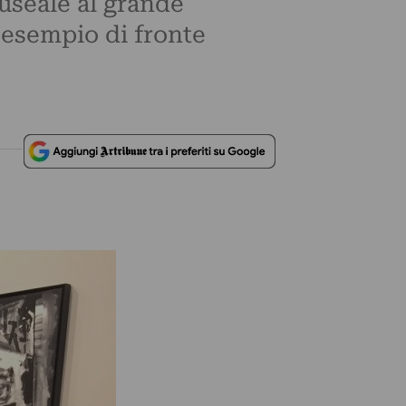
museale al grande
 esempio di fronte