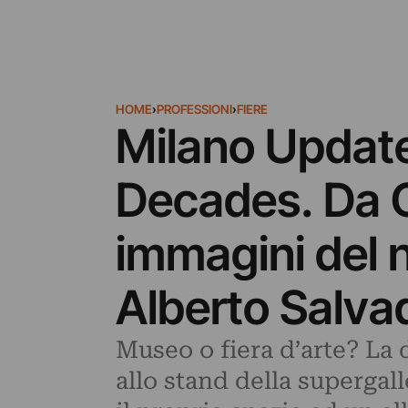
HOME
›
PROFESSIONI
›
FIERE
Milano Updates
Decades. Da 
immagini del 
Alberto Salva
Museo o fiera d’arte? La
allo stand della supergal