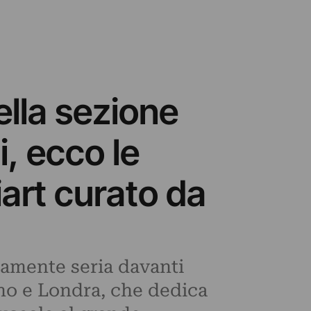
ella sezione
, ecco le
art curato da
tamente seria davanti
ino e Londra, che dedica