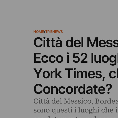
HOME
›
TRIBNEWS
Città del Mess
Ecco i 52 luog
York Times, ch
Concordate?
Città del Messico, Bordea
sono questi i luoghi che 