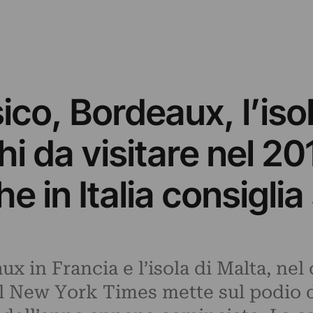
ico, Bordeaux, l’isol
hi da visitare nel 20
e in Italia consiglia
ux in Francia e l’isola di Malta, ne
il New York Times mette sul podio d