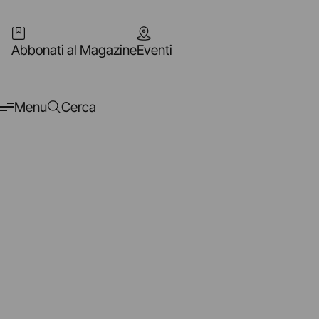
Abbonati al Magazine
Eventi
Menu
Cerca