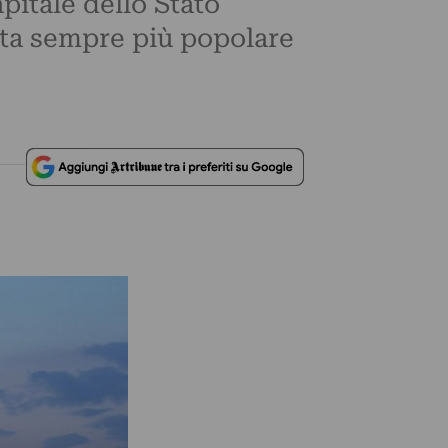
pitale dello Stato
eta sempre più popolare