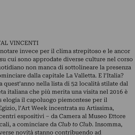
VAL VINCENTI
 notare invece per il clima strepitoso e le ancor
 su cui sono approdate diverse culture nel corso
quotidiano non manca di sottolineare la presenza
minciare dalla capitale La Valletta. E l’Italia?
 quest’anno nella lista di 52 località stilate dal
ta italiana che più merita una visita nel 2016 è
s elogia il capoluogo piemontese per il
gizio, l’Art Week incentrata su Artissima,
 centri espositivi – da Camera al Museo Ettore
sicali, a cominciare da
Club to Club
. Insomma,
iverse novità stanno contribuendo ad