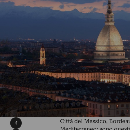
Condividi su Facebook
Città del Messico, Bordeaux
Mediterraneo: sono questi 