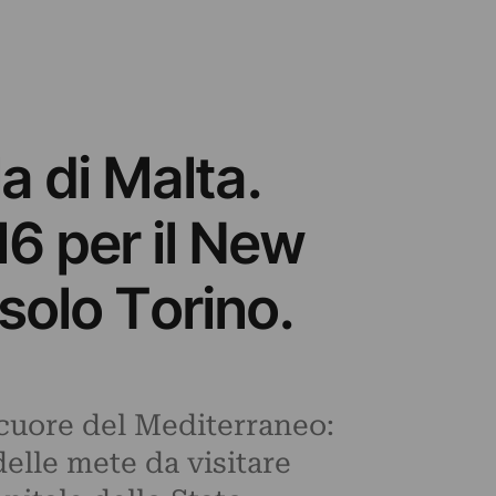
a di Malta.
16 per il New
 solo Torino.
l cuore del Mediterraneo:
elle mete da visitare