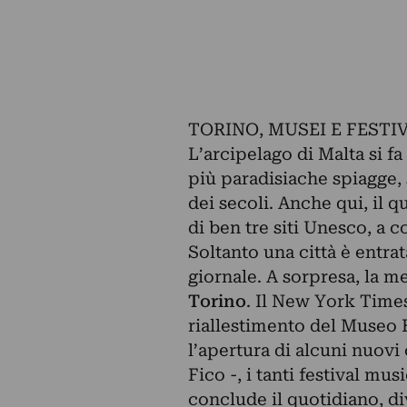
TORINO, MUSEI E FESTI
L’arcipelago di Malta si fa
più paradisiache spiagge,
dei secoli. Anche qui, il 
di ben tre siti Unesco, a co
Soltanto una città è entrata
giornale. A sorpresa, la me
Torino
. Il New York Time
riallestimento del Museo E
l’apertura di alcuni nuovi
Fico -, i tanti festival mu
conclude il quotidiano, d