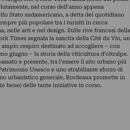
solutamente, nel corso dell’anno appena
ello Stato sudamericano, a detta del quotidiano
empre più popolare tra i turisiti in cerca
a, nelle arti e nel design. Sulle rive francesi dell
rk Times segnala la nascita della Cité du Vin, un
i ampio respiro destinato ad accogliere – con
mo giugno – la storia della viticultura d’oltralpe.
passato e presente, tra l’essere il sito urbano più
i Patrimonio Unesco e uno strabiliante sforzo di
 urbanistico generale, Bordeaux promette in
(e bene) delle tante iniziative in corso.