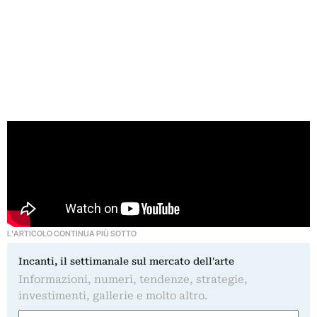
L'ARTICOLO CONTINUA PIÙ SOTTO
Incanti, il settimanale sul mercato dell'arte
Informazioni, numeri, tendenze, strategie,
investimenti, gallerie e molto altro.
Nome