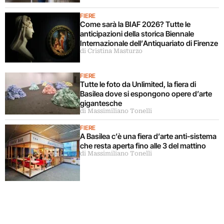
FIERE
Come sarà la BIAF 2026? Tutte le
anticipazioni della storica Biennale
Internazionale dell’Antiquariato di Firenze
di Cristina Masturzo
FIERE
Tutte le foto da Unlimited, la fiera di
Basilea dove si espongono opere d’arte
gigantesche
di Massimiliano Tonelli
FIERE
A Basilea c’è una fiera d’arte anti-sistema
che resta aperta fino alle 3 del mattino
di Massimiliano Tonelli