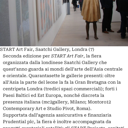
START Art Fair, Saatchi Gallery, Londra (7)
Seconda edizione per
START Art Fair
, la fiera
organizzata dalla londinese Saatchi Gallery che
quest’anno guarda ai mondi dell’arte dell’Asia centrale
e orientale. Quarantasette le gallerie presenti: oltre
all’Asia la parte del leone la fa la Gran Bretagna con la
centripeta Londra (tredici spazi commerciali); forti i
Paesi Baltici ed Est Europa, nonché discreta la
presenza italiana (mc2gallery, Milano; Montoro12
Contemporary Art e Studio Pivot, Roma).
Supportata dall’agenzia assicurativa e finanziaria
Prudential plc, la fiera è inoltre accompagnata da