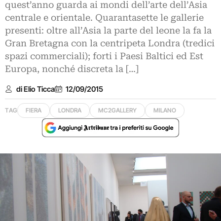
quest’anno guarda ai mondi dell’arte dell’Asia
centrale e orientale. Quarantasette le gallerie
presenti: oltre all’Asia la parte del leone la fa la
Gran Bretagna con la centripeta Londra (tredici
spazi commerciali); forti i Paesi Baltici ed Est
Europa, nonché discreta la […]
di Elio Ticca
12/09/2015
TAG
FIERA
LONDRA
MC2GALLERY
MILANO