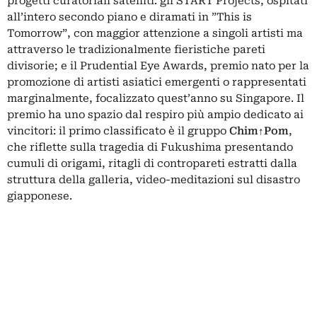
progetti curatoriali satelliti: gli START Projects, ospitati
all’intero secondo piano e diramati in ”This is
Tomorrow”, con maggior attenzione a singoli artisti ma
attraverso le tradizionalmente fieristiche pareti
divisorie; e il Prudential Eye Awards, premio nato per la
promozione di artisti asiatici emergenti o rappresentati
marginalmente, focalizzato quest’anno su Singapore. Il
premio ha uno spazio dal respiro più ampio dedicato ai
vincitori: il primo classificato è il gruppo
Chim↑Pom
,
che riflette sulla tragedia di Fukushima presentando
cumuli di origami, ritagli di contropareti estratti dalla
struttura della galleria, video-meditazioni sul disastro
giapponese.