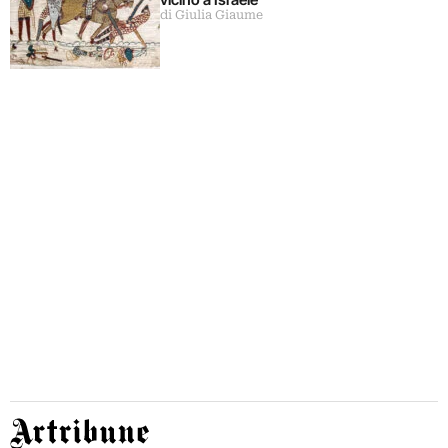
di Giulia Giaume
Artribune