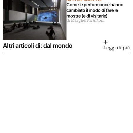
Come le performance hanno
cambiato il modo di fare le
mostre (e di visitarle)
di Margherita Artoni
Altri articoli di: dal mondo
Leggi di più