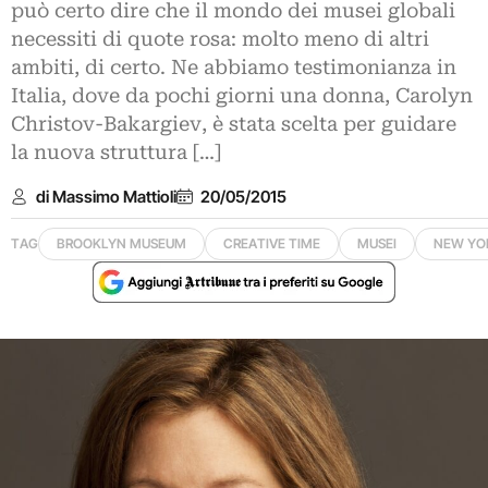
può certo dire che il mondo dei musei globali
necessiti di quote rosa: molto meno di altri
ambiti, di certo. Ne abbiamo testimonianza in
Italia, dove da pochi giorni una donna, Carolyn
Christov-Bakargiev, è stata scelta per guidare
la nuova struttura […]
di Massimo Mattioli
20/05/2015
TAG
BROOKLYN MUSEUM
CREATIVE TIME
MUSEI
NEW YO