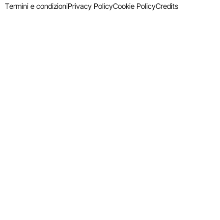
Termini e condizioni
Privacy Policy
Cookie Policy
Credits