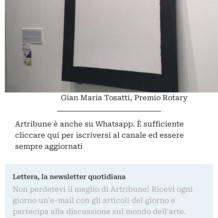
Gian Maria Tosatti, Premio Rotary
Artribune è anche su Whatsapp. È sufficiente
cliccare qui
per iscriversi al canale ed essere
sempre aggiornati
Lettera, la newsletter quotidiana
Non perdetevi il meglio di Artribune! Ricevi ogni
giorno un'e-mail con gli articoli del giorno e
partecipa alla discussione sul mondo dell'arte.