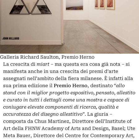
Galleria Richard Saulton, Premio Herno
La crescita di
miart
– ma questa era cosa già nota – si
manifesta anche in una crescita dei premi d’arte
assegnati nell’ambito della fiera milanese. È infatti alla
sua prima edizione il
Premio Herno
, destinato “
allo
stand con il miglior progetto espositivo, pensato, allestito
e curato in tutti i dettagli come una mostra e capace di
coniugare elevate componenti di ricerca, qualità e
accuratezza del disegno allestitivo
”. La giuria –
composta da Chus Martinez, Direttore dell’Institute of
Art della FHNW Academy of Arts and Design, Basel; Ute
Meta Bauer, Direttore del Centre for Contemporary Art,