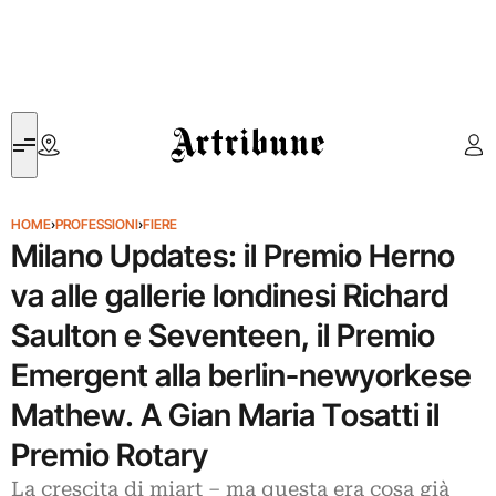
Artribune
HOME
›
PROFESSIONI
›
FIERE
Milano Updates: il Premio Herno
va alle gallerie londinesi Richard
Saulton e Seventeen, il Premio
Emergent alla berlin-newyorkese
Mathew. A Gian Maria Tosatti il
Premio Rotary
La crescita di miart – ma questa era cosa già