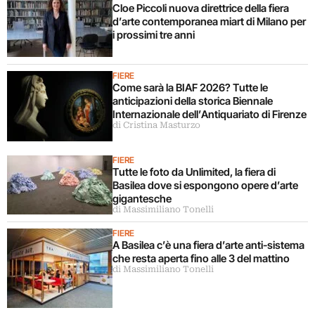
Cloe Piccoli nuova direttrice della fiera
d’arte contemporanea miart di Milano per
i prossimi tre anni
FIERE
Come sarà la BIAF 2026? Tutte le
anticipazioni della storica Biennale
Internazionale dell’Antiquariato di Firenze
di Cristina Masturzo
FIERE
Tutte le foto da Unlimited, la fiera di
Basilea dove si espongono opere d’arte
gigantesche
di Massimiliano Tonelli
FIERE
A Basilea c’è una fiera d’arte anti-sistema
che resta aperta fino alle 3 del mattino
di Massimiliano Tonelli