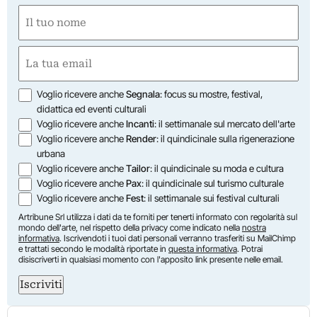
Nome
(Obbligatorio)
Nome
Email
(Obbligatorio)
Opzioni
Voglio ricevere anche
Segnala
: focus su mostre, festival,
didattica ed eventi culturali
Voglio ricevere anche
Incanti
: il settimanale sul mercato dell'arte
Voglio ricevere anche
Render
: il quindicinale sulla rigenerazione
urbana
Voglio ricevere anche
Tailor
: il quindicinale su moda e cultura
Voglio ricevere anche
Pax
: il quindicinale sul turismo culturale
Voglio ricevere anche
Fest
: il settimanale sui festival culturali
Artribune Srl utilizza i dati da te forniti per tenerti informato con regolarità sul
mondo dell'arte, nel rispetto della privacy come indicato nella
nostra
informativa
. Iscrivendoti i tuoi dati personali verranno trasferiti su MailChimp
e trattati secondo le modalità riportate in
questa informativa
. Potrai
disiscriverti in qualsiasi momento con l'apposito link presente nelle email.
Iscriviti