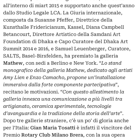
all’interno di miart 2015 e supportato anche quest’anno
dallo Studio Legale LCA. La Giuria internazionale,
composta da Susanne Pfeffer, Direttrice della
Kunsthalle Fridericianum, Kassel, Diana Campbell
Betancourt, Direttore Artistico della Samdani Art
Foundation di Dhaka e Capo Curatore del Dhaka Art
Summit 2014 e 2016, e Samuel Leuenberger, Curatore,
SALTS, Basel-Birsfelden, ha premiato la galleria
Mathew
, con sedi a Berlino e New York. “
Lo stand
monografico della galleria Mathew, dedicato agli artisti
Amy Lien e Enzo Camacho, propone un’installazione
immersiva dalla forte componente partecipativa
”,
recitano le motivazioni. “
Con questo allestimento la
galleria innesca una comunicazione a più livelli tra
artigianato, ceramica sperimentale, tecnologie
d’avanguardia e la tradizione della storia dell’arte
”.
Dopo tre gallerie straniere, c’è un po’ di gloria anche
per l’Italia:
Gian Maria Tosatti
è infatti il vincitore del
Premio
Rotary Club Milano Brera
, con la sua opera