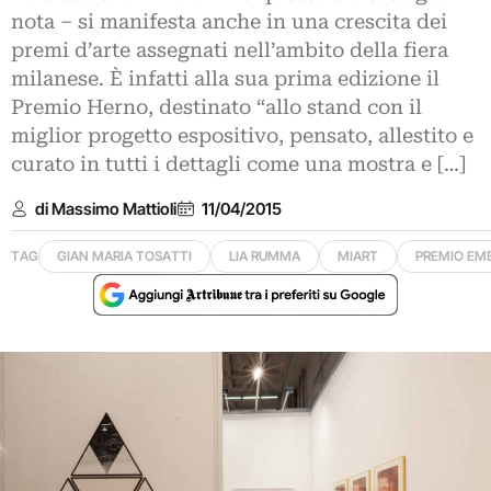
nota – si manifesta anche in una crescita dei
premi d’arte assegnati nell’ambito della fiera
milanese. È infatti alla sua prima edizione il
Premio Herno, destinato “allo stand con il
miglior progetto espositivo, pensato, allestito e
curato in tutti i dettagli come una mostra e […]
di Massimo Mattioli
11/04/2015
TAG
GIAN MARIA TOSATTI
LIA RUMMA
MIART
PREMIO EM