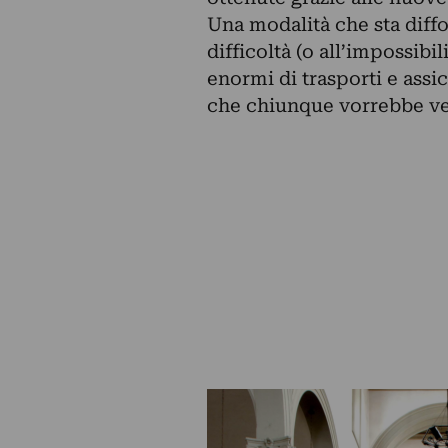
Una modalità che sta diff
difficoltà (o all’impossibi
enormi di trasporti e assic
che chiunque vorrebbe ve