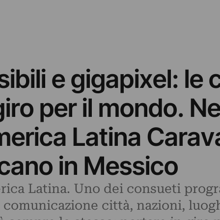
bili e gigapixel: le 
giro per il mondo. Ne
 America Latina Cara
rcano in Messico
merica Latina. Uno dei consueti pro
 comunicazione città, nazioni, luo