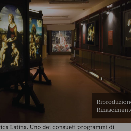
Riproduzione
Rinasciment
erica Latina. Uno dei consueti programmi di