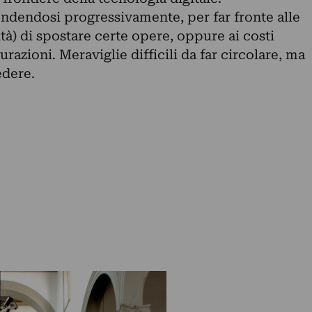
ondendosi progressivamente, per far fronte alle
lità) di spostare certe opere, oppure ai costi
urazioni. Meraviglie difficili da far circolare, ma
dere.