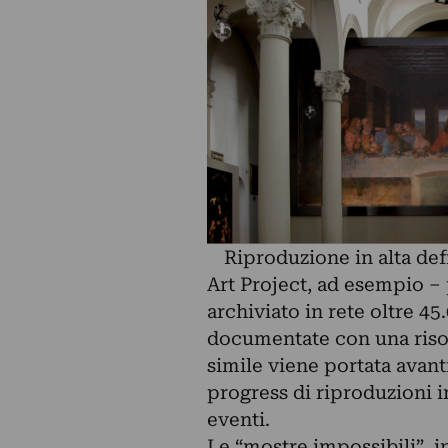
Riproduzione in alta def
Art Project, ad esempio –
archiviato in rete oltre 4
documentate con una risol
simile viene portata avanti
progress di riproduzioni i
eventi.
Le “mostre impossibili”, 