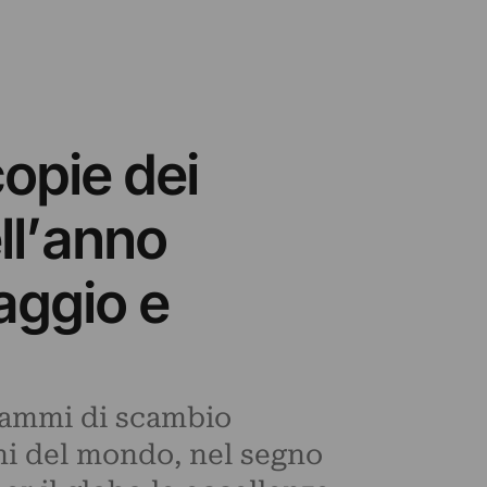
copie dei
ll’anno
vaggio e
grammi di scambio
ghi del mondo, nel segno