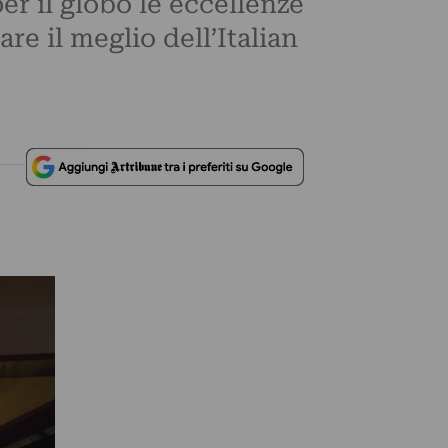
per il globo le eccellenze
re il meglio dell’Italian