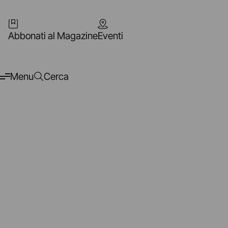
Abbonati al Magazine
Eventi
Menu
Cerca