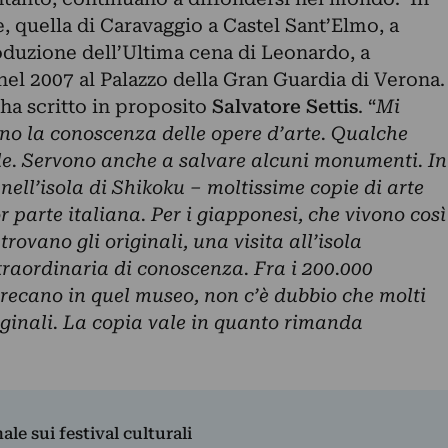
tte, quella di Caravaggio a Castel Sant’Elmo, a
roduzione dell’Ultima cena di Leonardo, a
 nel 2007 al Palazzo della Gran Guardia di Verona.
 ha scritto in proposito
Salvatore Settis
. “
Mi
no la conoscenza delle opere d’arte. Qualche
rle. Servono anche a salvare alcuni monumenti
.
In
ell’isola di Shikoku – moltissime copie di arte
 parte italiana. Per i giapponesi, che vivono così
trovano gli originali, una visita all’isola
traordinaria di conoscenza. Fra i 200.000
i recano in quel museo, non c’è dubbio che molti
iginali. La copia vale in quanto rimanda
nale sui festival culturali