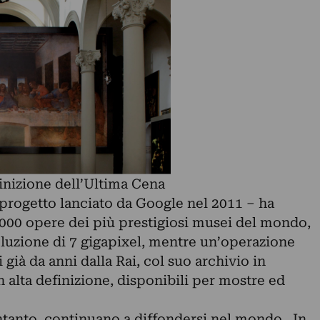
inizione dell’Ultima Cena
 progetto lanciato da Google nel 2011 – ha
5.000 opere dei più prestigiosi musei del mondo,
uzione di 7 gigapixel, mentre un’operazione
 già da anni dalla Rai, col suo archivio in
n alta definizione, disponibili per mostre ed
intanto, continuano a diffondersi nel mondo. In