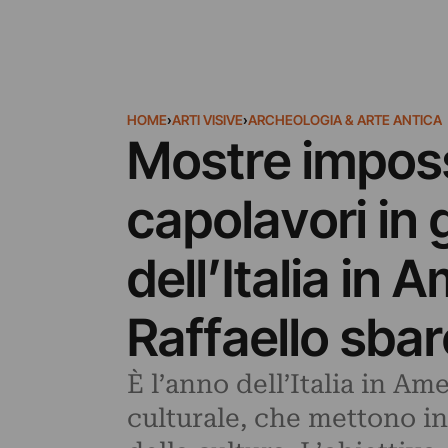
HOME
›
ARTI VISIVE
›
ARCHEOLOGIA & ARTE ANTICA
Mostre impossi
capolavori in 
dell’Italia in
Raffaello sba
È l’anno dell’Italia in A
culturale, che mettono in