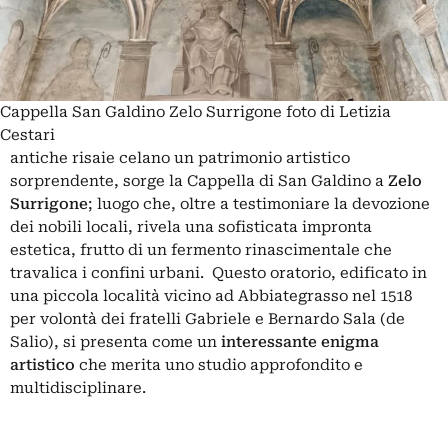
Cappella San Galdino Zelo Surrigone foto di Letizia
Cestari
antiche risaie celano un patrimonio artistico
sorprendente, sorge la Cappella di San Galdino a
Zelo
Surrigone
; luogo che, oltre a testimoniare la devozione
dei nobili locali, rivela una sofisticata impronta
estetica, frutto di un fermento rinascimentale che
travalica i confini urbani. Questo oratorio, edificato in
una piccola località vicino ad
Abbiategrasso
nel 1518
per volontà dei fratelli Gabriele e Bernardo Sala (de
Salio), si presenta come un
interessante enigma
artistico
che merita uno studio approfondito e
multidisciplinare.