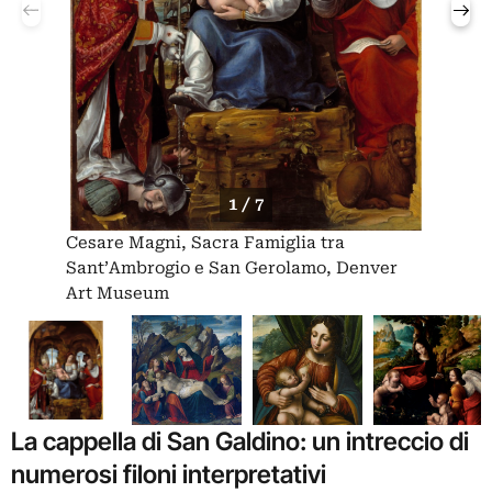
1 / 7
Cesare Magni, Sacra Famiglia tra
Sant’Ambrogio e San Gerolamo, Denver
Art Museum
La cappella di San Galdino: un intreccio di
numerosi filoni interpretativi