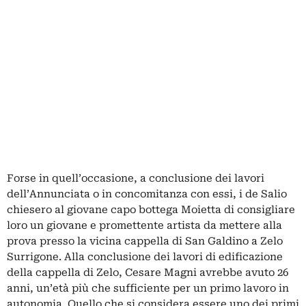
Forse in quell’occasione, a conclusione dei lavori
dell’Annunciata o in concomitanza con essi, i de Salio
chiesero al giovane capo bottega Moietta di consigliare
loro un giovane e promettente artista da mettere alla
prova presso la vicina cappella di San Galdino a Zelo
Surrigone. Alla conclusione dei lavori di edificazione
della cappella di Zelo, Cesare Magni avrebbe avuto 26
anni, un’età più che sufficiente per un primo lavoro in
autonomia. Quello che si considera essere uno dei primi