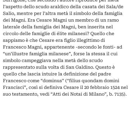
Surrigone, che secondo l’autore riproduce per metà
l’aspetto dello scudo araldico della casata dei Sala/de
Salio, mentre per l’altra metà il simbolo della famiglia
dei Magni. Era Cesare Magni un membro di un ramo
laterale della famiglia dei Magni, ben inserita nel
circolo delle famiglie di élite milanesi? Quello che
sappiamo è che Cesare era figlio illegittimo di
Francesco Magni, appartenente -secondo le fonti- ad
“un’illustre famiglia milanese”, forse la stessa il cui
simbolo campeggiava nella metà dello scudo
rappresentato sulla volta di San Galdino. Questo è
quello che lascia intuire la definizione del padre
Francesco come “dominus” (“filius quondam domini
Francisci”, così si definiva Cesare il 20 febbraio 1524 nel
suo testamento, vedi “Atti dei Notai di Milano”, b. 7135).