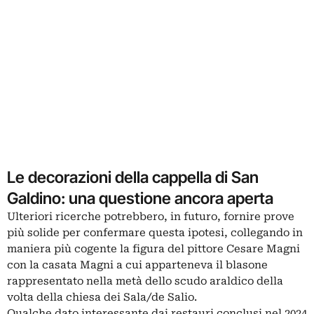
Le decorazioni della cappella di San
Galdino: una questione ancora aperta
Ulteriori ricerche potrebbero, in futuro, fornire prove
più solide per confermare questa ipotesi, collegando in
maniera più cogente la figura del pittore Cesare Magni
con la casata Magni a cui apparteneva il blasone
rappresentato nella metà dello scudo araldico della
volta della chiesa dei Sala/de Salio.
Qualche dato interessante dai restauri conclusi nel 2024