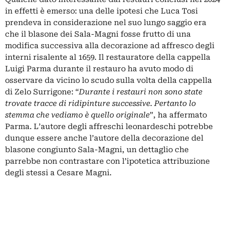
in effetti è emerso: una delle ipotesi che Luca Tosi
prendeva in considerazione nel suo lungo saggio era
che il blasone dei Sala-Magni fosse frutto di una
modifica successiva alla decorazione ad affresco degli
interni risalente al 1659. Il restauratore della cappella
Luigi Parma durante il restauro ha avuto modo di
osservare da vicino lo scudo sulla volta della cappella
di Zelo Surrigone: “
Durante i restauri non sono state
trovate tracce di ridipinture successive. Pertanto lo
stemma che vediamo è quello originale
”, ha affermato
Parma. L’autore degli affreschi leonardeschi potrebbe
dunque essere anche l’autore della decorazione del
blasone congiunto Sala-Magni, un dettaglio che
parrebbe non contrastare con l’ipotetica attribuzione
degli stessi a Cesare Magni.