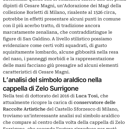
dipinti di
Cesare Magni
, un’Adorazione dei Magi della
collezione Borletti di Milano, risalente al 1526 circa,
potrebbe in effetti presentare alcuni punti in comune
con il più acerbo tratto, di tradizione ancora
marcatamente zenaliana, che contraddistingue le
figure di San Galdino. A livello stilistico possiamo
evidenziare come certi volti squadrati, di gusto
squisitamente lombardo, alcune gibbosità nella resa
del naso, i panneggi morbidi e la rappresentazione
delle mani facciano giù presagire ad alcuni elementi
caratteristici di Cesare Magni.
L’analisi del simbolo araldico nella
cappella di Zelo Surrigone
Nella tesi di dottorato del 2016 di
Luca Tosi
, che
attualmente ricopre la carica di
conservatore delle
Raccolte Artistiche
del Castello Sforzesco di Milano,
troviamo un’interessante analisi sul simbolo araldico
che compare al centro della volta della cappella di Zelo