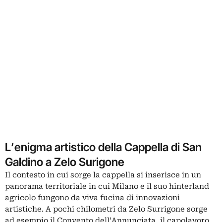
L’enigma artistico della Cappella di San
Galdino a Zelo Surigone
Il contesto in cui sorge la cappella si inserisce in un
panorama territoriale in cui Milano e il suo hinterland
agricolo fungono da viva fucina di innovazioni
artistiche. A pochi chilometri da Zelo Surrigone sorge
ad esempio il
Convento dell’Annunciata
, il capolavoro