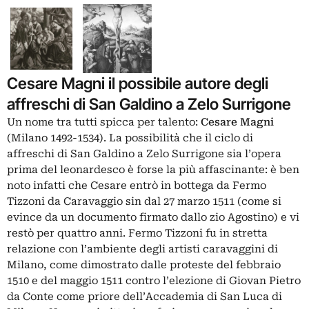
Cesare Magni il possibile autore degli
affreschi di San Galdino a Zelo Surrigone
Un nome tra tutti spicca per talento:
Cesare Magni
(Milano 1492-1534). La possibilità che il ciclo di
affreschi di San Galdino a Zelo Surrigone sia l’opera
prima del leonardesco è forse la più affascinante: è ben
noto infatti che Cesare entrò in bottega da Fermo
Tizzoni da Caravaggio sin dal 27 marzo 1511 (come si
evince da un documento firmato dallo zio Agostino) e vi
restò per quattro anni. Fermo Tizzoni fu in stretta
relazione con l’ambiente degli artisti caravaggini di
Milano, come dimostrato dalle proteste del febbraio
1510 e del maggio 1511 contro l’elezione di Giovan Pietro
da Conte come priore dell’Accademia di San Luca di