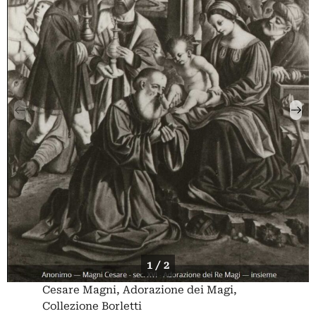
1 / 2
Cesare Magni, Adorazione dei Magi,
Collezione Borletti