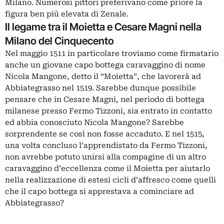
Milano. Numerosi pittori preferivano come priore la
figura ben più elevata di Zenale.
Il legame tra il Moietta e Cesare Magni nella
Milano del Cinquecento
Nel maggio 1511 in particolare troviamo come firmatario
anche un giovane capo bottega caravaggino di nome
Nicola Mangone, detto il “Moietta”, che lavorerà ad
Abbiategrasso nel 1519. Sarebbe dunque possibile
pensare che in Cesare Magni, nel periodo di bottega
milanese presso Fermo Tizzoni, sia entrato in contatto
ed abbia conosciuto Nicola Mangone? Sarebbe
sorprendente se così non fosse accaduto. E nel 1515,
una volta concluso l’apprendistato da Fermo Tizzoni,
non avrebbe potuto unirsi alla compagine di un altro
caravaggino d’eccellenza come il Moietta per aiutarlo
nella realizzazione di estesi cicli d’affresco come quelli
che il capo bottega si apprestava a cominciare ad
Abbiategrasso?