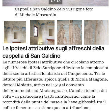
1 / 15
Cappella San Galdino Zelo Surrigone foto
di Michele Moscardin
Le ipotesi attributive sugli affreschi della
cappella di San Galdino
Le numerose ipotesi attributive che circolano attorno
agli affreschi di Zelo Surrigone riflettono la complessità
della scena artistica lombarda del Cinquecento. Tra le
letture più affermate, spicca quella di
Nicola Mangone
,
detto il
Moietta
, attivo nel 1519 al convento
dell’Annunciata ad Abbiategrasso. L’analisi tecnica dei
volti – in particolare i tratti caratteristici come la
rotondità della punta del naso e la lieve gibbosità tra il
collo e il mento – sostiene questa attribuzione,