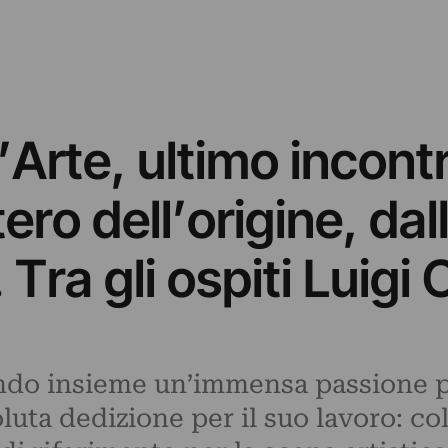
l’Arte, ultimo incont
tero dell’origine, dal
 Tra gli ospiti Luigi 
endo insieme un’immensa passione pe
ta dedizione per il suo lavoro: col