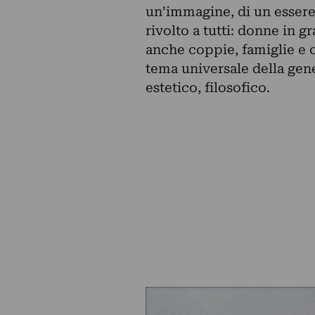
un’immagine, di un esser
rivolto a tutti: donne in
anche coppie, famiglie e ch
tema universale della gene
estetico, filosofico.