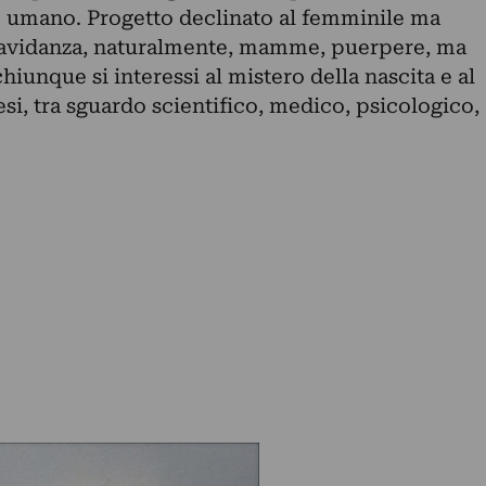
e umano. Progetto declinato al femminile ma
 gravidanza, naturalmente, mamme, puerpere, ma
iunque si interessi al mistero della nascita e al
si, tra sguardo scientifico, medico, psicologico,