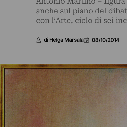
Antonio Martino – figura 
anche sul piano del dibat
con l’Arte, ciclo di sei in
di Helga Marsala
08/10/2014