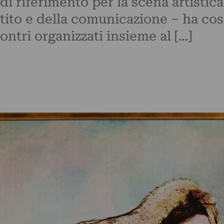
di riferimento per la scena artistic
tito e della comunicazione – ha cos
contri organizzati insieme al […]