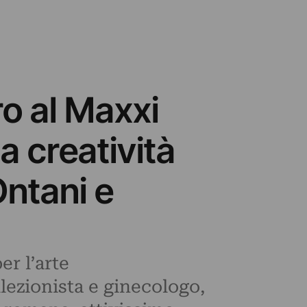
ro al Maxxi
la creatività
Ontani e
r l’arte
lezionista e ginecologo,