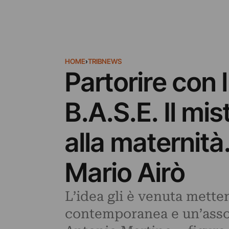
HOME
›
TRIBNEWS
Partorire con 
B.A.S.E. Il mis
alla maternità.
Mario Airò
L’idea gli è venuta mett
contemporanea e un’assolu