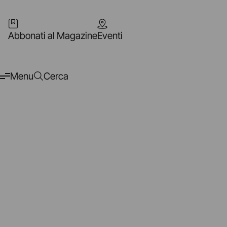
Abbonati al Magazine
Eventi
Menu
Cerca