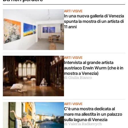
ARTI VISIVE
In una nuova galleria di Venezia
spunta la mostra di un artista di
11 anni
ARTI VISIVE
Intervista al grande artista
austriaco Erwin Wurm (che è in
mostra a Venezia)
di Giulia Bianco
ARTI VISIVE
C’è una mostra dedicata al
mare ma allestita in un palazzo
sulla laguna di Venezia
di Valeria Radkevych