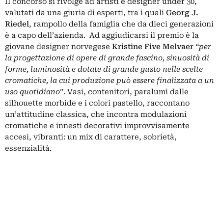
Il concorso si rivolge ad artisti e designer under 30,
valutati da una giuria di esperti, tra i quali
Georg J.
Riedel
, rampollo della famiglia che da dieci generazioni
è a capo dell’azienda. Ad aggiudicarsi il premio è la
giovane designer norvegese
Kristine Five Melvaer
“per
la progettazione di opere di grande fascino, sinuosità di
forme, luminosità e dotate di grande gusto nelle scelte
cromatiche, la cui produzione può essere finalizzata a un
uso quotidiano
”. Vasi, contenitori, paralumi dalle
silhouette morbide e i colori pastello, raccontano
un’attitudine classica, che incontra modulazioni
cromatiche e innesti decorativi improvvisamente
accesi, vibranti: un mix di carattere, sobrietà,
essenzialità.