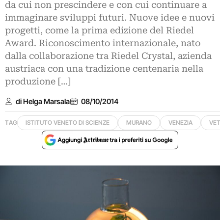
da cui non prescindere e con cui continuare a
immaginare sviluppi futuri. Nuove idee e nuovi
progetti, come la prima edizione del Riedel
Award. Riconoscimento internazionale, nato
dalla collaborazione tra Riedel Crystal, azienda
austriaca con una tradizione centenaria nella
produzione […]
di Helga Marsala
08/10/2014
TAG
ISTITUTO VENETO DI SCIENZE
MURANO
VENEZIA
VE