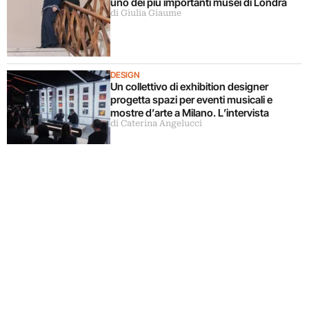
uno dei più importanti musei di Londra
di Giulia Giaume
DESIGN
Un collettivo di exhibition designer
progetta spazi per eventi musicali e
mostre d’arte a Milano. L’intervista
di Caterina Angelucci