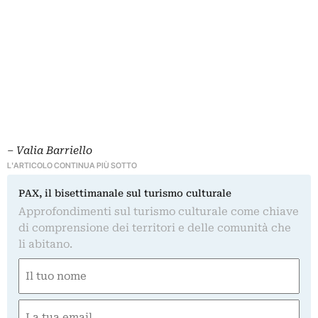
– Valia Barriello
L'ARTICOLO CONTINUA PIÙ SOTTO
PAX, il bisettimanale sul turismo culturale
Approfondimenti sul turismo culturale come chiave
di comprensione dei territori e delle comunità che
li abitano.
Nome
(Obbligatorio)
Nome
Email