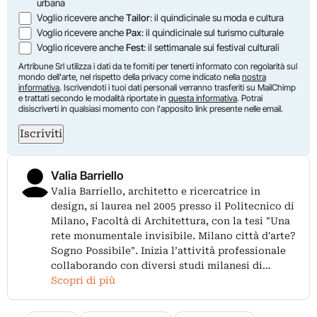
urbana
Voglio ricevere anche
Tailor
: il quindicinale su moda e cultura
Voglio ricevere anche
Pax
: il quindicinale sul turismo culturale
Voglio ricevere anche
Fest
: il settimanale sui festival culturali
Artribune Srl utilizza i dati da te forniti per tenerti informato con regolarità sul
mondo dell'arte, nel rispetto della privacy come indicato nella
nostra
informativa
. Iscrivendoti i tuoi dati personali verranno trasferiti su MailChimp
e trattati secondo le modalità riportate in
questa informativa
. Potrai
disiscriverti in qualsiasi momento con l'apposito link presente nelle email.
Iscriviti
Valia Barriello
Valia Barriello, architetto e ricercatrice in
design, si laurea nel 2005 presso il Politecnico di
Milano, Facoltà di Architettura, con la tesi "Una
rete monumentale invisibile. Milano città d'arte?
Sogno Possibile". Inizia l’attività professionale
collaborando con diversi studi milanesi di…
Scopri di più