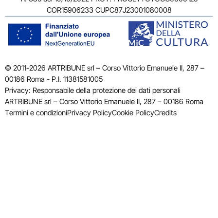
COR15906233 CUPC87J23001080008
© 2011-2026 ARTRIBUNE srl – Corso Vittorio Emanuele II, 287 –
00186 Roma - P.I. 11381581005
Privacy: Responsabile della protezione dei dati personali
ARTRIBUNE srl – Corso Vittorio Emanuele II, 287 – 00186 Roma
Termini e condizioni
Privacy Policy
Cookie Policy
Credits