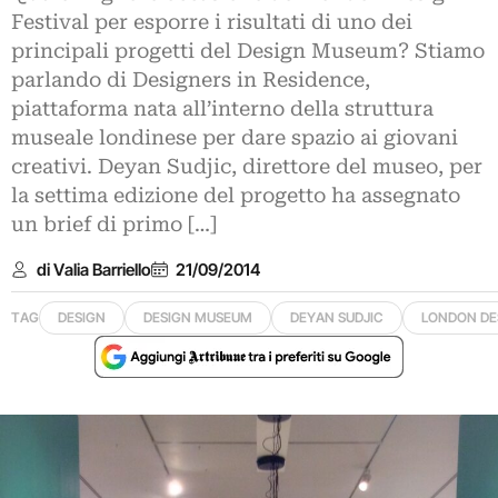
Festival per esporre i risultati di uno dei
principali progetti del Design Museum? Stiamo
parlando di Designers in Residence,
piattaforma nata all’interno della struttura
museale londinese per dare spazio ai giovani
creativi. Deyan Sudjic, direttore del museo, per
la settima edizione del progetto ha assegnato
un brief di primo […]
di Valia Barriello
21/09/2014
TAG
DESIGN
DESIGN MUSEUM
DEYAN SUDJIC
LONDON DE