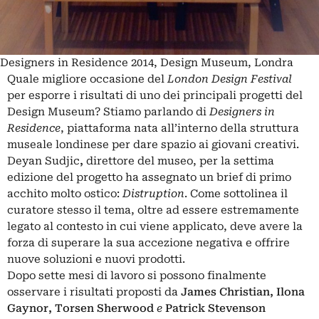
Designers in Residence 2014, Design Museum, Londra
Quale migliore occasione del
London Design Festival
per esporre i risultati di uno dei principali progetti del
Design Museum? Stiamo parlando di
Designers in
Residence
, piattaforma nata all’interno della struttura
museale londinese per dare spazio ai giovani creativi.
Deyan Sudjic
,
direttore del museo, per la settima
edizione del progetto ha assegnato un brief di primo
acchito molto ostico:
Distruption
. Come sottolinea il
curatore stesso il tema, oltre ad essere estremamente
legato al contesto in cui viene applicato, deve avere la
forza di superare la sua accezione negativa e offrire
nuove soluzioni e nuovi prodotti.
Dopo sette mesi di lavoro si possono finalmente
osservare i risultati proposti da
James Christian, Ilona
Gaynor, Torsen Sherwood
e
Patrick Stevenson