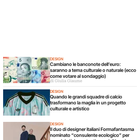
DESIGN
Cambiano le banconote dell’euro:
saranno a tema culturale o naturale (ecco
come votare al sondaggio)
di Giulia Giaume
DESIGN
Quando le grandi squadre di calcio
trasformano la maglia in un progetto
culturale e artistico
DESIGN
Il duo di designer italiani Formafantasma
nominato “consulente ecologico” per