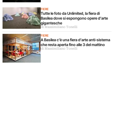
FIERE
Tutte le foto da Unlimited, la fiera di
Basilea dove si espongono opere d’arte
gigantesche
di Massimiliano Tonelli
FIERE
A Basilea c’è una fiera d’arte anti-sistema
che resta aperta fino alle 3 del mattino
di Massimiliano Tonelli