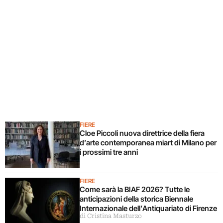
FIERE
Cloe Piccoli nuova direttrice della fiera
d’arte contemporanea miart di Milano per
i prossimi tre anni
FIERE
Come sarà la BIAF 2026? Tutte le
anticipazioni della storica Biennale
Internazionale dell’Antiquariato di Firenze
di Cristina Masturzo