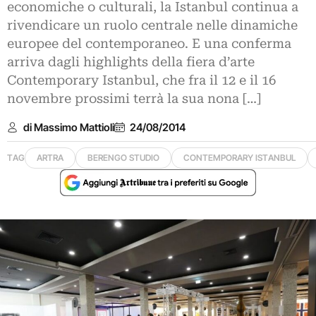
economiche o culturali, la Istanbul continua a
rivendicare un ruolo centrale nelle dinamiche
europee del contemporaneo. E una conferma
arriva dagli highlights della fiera d’arte
Contemporary Istanbul, che fra il 12 e il 16
novembre prossimi terrà la sua nona […]
di Massimo Mattioli
24/08/2014
TAG
ARTRA
BERENGO STUDIO
CONTEMPORARY ISTANBUL