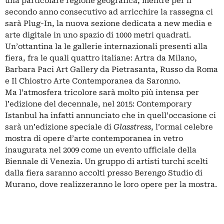
una particolare regione geografica, mentre per il
secondo anno consecutivo ad arricchire la rassegna ci
sarà Plug-In, la nuova sezione dedicata a new media e
arte digitale in uno spazio di 1000 metri quadrati.
Un’ottantina la le gallerie internazionali presenti alla
fiera, fra le quali quattro italiane: Artra da Milano,
Barbara Paci Art Gallery da Pietrasanta, Russo da Roma
e Il Chiostro Arte Contemporanea da Saronno.
Ma l’atmosfera tricolore sarà molto più intensa per
l’edizione del decennale, nel 2015: Contemporary
Istanbul ha infatti annunciato che in quell’occasione ci
sarà un’edizione speciale di
Glasstress
, l’ormai celebre
mostra di opere d’arte contemporanea in vetro
inaugurata nel 2009 come un evento ufficiale della
Biennale di Venezia. Un gruppo di artisti turchi scelti
dalla fiera saranno accolti presso Berengo Studio di
Murano, dove realizzeranno le loro opere per la mostra.