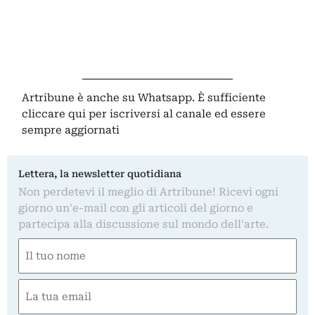
Artribune è anche su Whatsapp. È sufficiente
cliccare qui
per iscriversi al canale ed essere
sempre aggiornati
Lettera, la newsletter quotidiana
Non perdetevi il meglio di Artribune! Ricevi ogni
giorno un'e-mail con gli articoli del giorno e
partecipa alla discussione sul mondo dell'arte.
Nome
(Required)
First
Email
(Required)