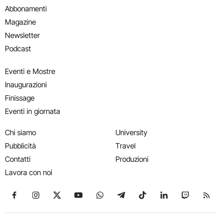
Abbonamenti
Magazine
Newsletter
Podcast
Eventi e Mostre
Inaugurazioni
Finissage
Eventi in giornata
Chi siamo
University
Pubblicità
Travel
Contatti
Produzioni
Lavora con noi
Seguici su Facebook
Seguici su Instagram
Seguici su X
Seguici su YouTube
Seguici su WhatsApp
Seguici su Telegram
Seguici su TikTok
Seguici su Link
Seguici su
Segui