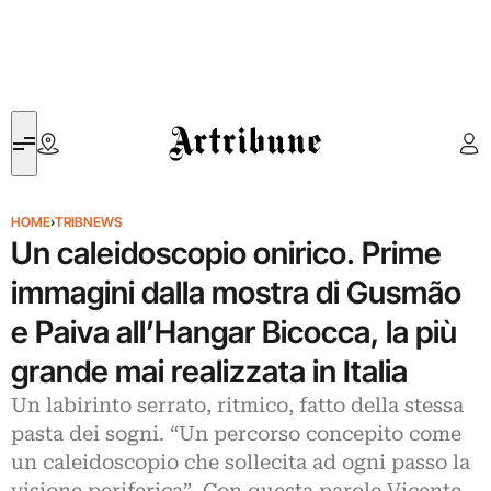
Artribune
HOME
›
TRIBNEWS
Un caleidoscopio onirico. Prime
immagini dalla mostra di Gusmão
e Paiva all’Hangar Bicocca, la più
grande mai realizzata in Italia
Un labirinto serrato, ritmico, fatto della stessa
pasta dei sogni. “Un percorso concepito come
un caleidoscopio che sollecita ad ogni passo la