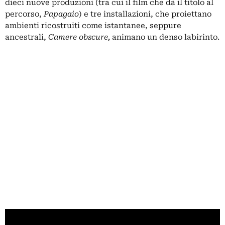
dieci nuove produzioni (tra cui il film che dà il titolo al
percorso,
Papagaio
) e tre installazioni, che proiettano
ambienti ricostruiti come istantanee, seppure
ancestrali,
Camere obscure,
animano un denso labirinto.