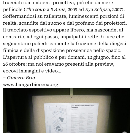
tracciato da ambienti proiettivi, più che da mere
pellicole (
The soup
a
3 Suns,
2009 ad
Eye Eclipse,
2007).
Soffermandosi su rallentate, luminescenti porzioni di
realtà, scandite dal suono e dal profumo dei proiettori,
il tracciato espositivo appare libero, ma nasconde, al
contrario, ad ogni passo, impalpabili rette di luce che
segmentano poliedricamente la fruizione della diegesi
filmica e della disposizione prossemica nello spazio.
L’apertura al pubblico è per domani, 12 giugno, fino al
26 ottobre: ma noi eravamo presenti alla preview,
eccovi immagini e video…
–
Ginevra Bria
www.hangarbicocca.org